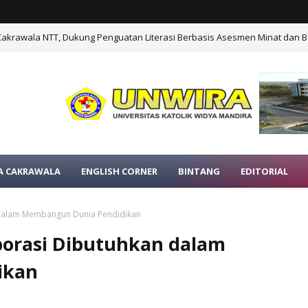
Cakrawala NTT, Dukung Penguatan Literasi Berbasis Asesmen Minat dan B
A CAKRAWALA
ENGLISH CORNER
BINTANG
EDITORIAL
 dalam Membangun Dunia Pendidikan
borasi Dibutuhkan dalam
ikan