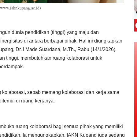
 www.iaknkupang.ac.id)
un dunia pendidikan (tinggi) yang maju dan
ergisitas di antara berbagai pihak. Hal ini diungkapkan
Kupang, Dr. I Made Suardana, M.Th., Rabu (14/1/2026).
an tinggi, membutuhkan ruang kolaborasi untuk
berdampak.
g kolaborasi, sebab memang kolaborasi dan kerja sama
ditemui di ruang kerjanya.
mbuka ruang kolaborasi bagi semua pihak yang memiliki
pendidikan. Ia mengungkapkan, IAKN Kupang juga sedang