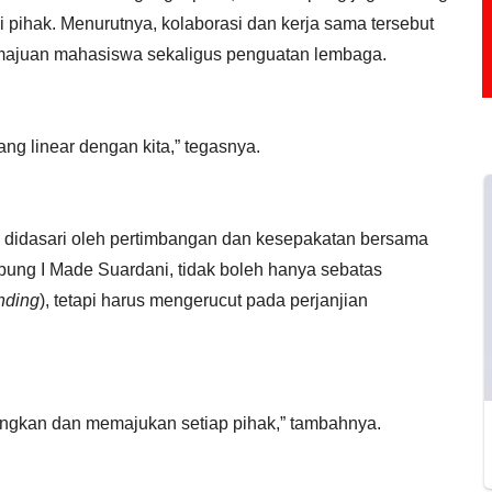
pihak. Menurutnya, kolaborasi dan kerja sama tersebut
ajuan mahasiswa sekaligus penguatan lembaga.
ng linear dengan kita,” tegasnya.
 didasari oleh pertimbangan dan kesepakatan bersama
ambung I Made Suardani, tidak boleh hanya sebatas
nding
), tetapi harus mengerucut pada perjanjian
ungkan dan memajukan setiap pihak,” tambahnya.