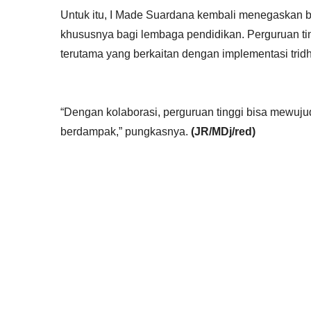
Untuk itu, I Made Suardana kembali menegaskan ba
khususnya bagi lembaga pendidikan. Perguruan tin
terutama yang berkaitan dengan implementasi tridh
“Dengan kolaborasi, perguruan tinggi bisa mewuju
berdampak,” pungkasnya.
(JR/MDj/red)