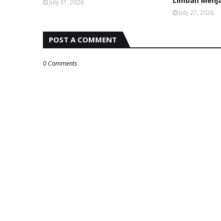
Limbah Menja
July 31, 2026
July 27, 2026
POST A COMMENT
0 Comments