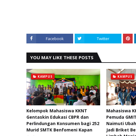
Facebook
Twitter
YOU MAY LIKE THESE POSTS
KAMPUS
KAMPUS
Kelompok Mahasiswa KKNT
Mahasiswa K
Gentaskin Edukasi CBPR dan
Pemuda GMIT
Perlindungan Konsumen bagi 252
Naimuti Uba
Murid SMTK Benfomeni Kapan
Jadi Briket Be