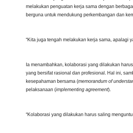
melakukan penguatan kerja sama dengan berbagai 
berguna untuk mendukung perkembangan dan kem
“Kita juga tengah melakukan kerja sama, apalagi ya
Ia menambahkan, kolaborasi yang dilakukan harus
yang bersifat rasional dan profesional. Hal ini, s
kesepahaman bersama (
memorandum of understa
pelaksanaan (
implementing agreement
).
“Kolaborasi yang dilakukan harus saling mengunt