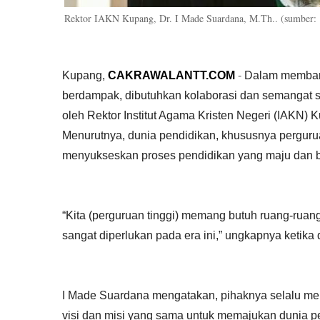
Rektor IAKN Kupang, Dr. I Made Suardana, M.Th.. (sumber:
Kupang,
CAKRAWALANTT.COM
-
Dalam membang
berdampak, dibutuhkan kolaborasi dan semangat sin
oleh Rektor Institut Agama Kristen Negeri (IAKN) 
Menurutnya, dunia pendidikan, khususnya perguru
menyukseskan proses pendidikan yang maju dan 
“Kita (perguruan tinggi) memang butuh ruang-ruan
sangat diperlukan pada era ini,” ungkapnya ketika 
I Made Suardana mengatakan, pihaknya selalu me
visi dan misi yang sama untuk memajukan dunia 