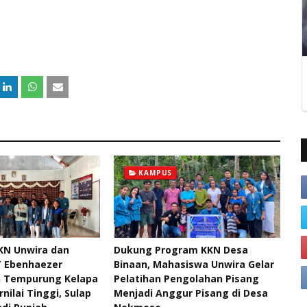
KAMPUS
KN Unwira dan
Dukung Program KKN Desa
 Ebenhaezer
Binaan, Mahasiswa Unwira Gelar
h Tempurung Kelapa
Pelatihan Pengolahan Pisang
rnilai Tinggi, Sulap
Menjadi Anggur Pisang di Desa