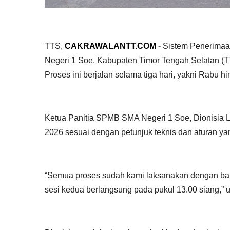
TTS,
CAKRAWALANTT.COM
-
Sistem Penerimaa
Negeri 1 Soe, Kabupaten Timor Tengah Selatan (TT
Proses ini berjalan selama tiga hari, yakni Rabu h
Ketua Panitia SPMB SMA Negeri 1 Soe, Dionisia
2026 sesuai dengan petunjuk teknis dan aturan ya
“Semua proses sudah kami laksanakan dengan baik
sesi kedua berlangsung pada pukul 13.00 siang,” u