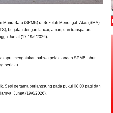
n Murid Baru (SPMB) di Sekolah Menengah Atas (SMA)
S), berjalan dengan lancar, aman, dan transparan.
ingga Jumat (17-19/6/2026).
 Lakapu, mengatakan bahwa pelaksanaan SPMB tahun
ng berlaku.
. Sesi pertama berlangsung pada pukul 08.00 pagi dan
jarnya, Jumat (19/6/2026).