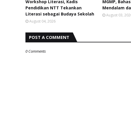
Workshop Literasi, Kadis
MGMP, Bahas
Pendidikan NTT Tekankan
Mendalam da
Literasi sebagai Budaya Sekolah
August 03, 202
August 04, 2026
POST A COMMENT
0 Comments