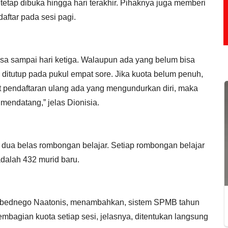
tetap dibuka hingga hari terakhir. Pihaknya juga memberi
ftar pada sesi pagi.
isa sampai hari ketiga. Walaupun ada yang belum bisa
 ditutup pada pukul empat sore. Jika kuota belum penuh,
t pendaftaran ulang ada yang mengundurkan diri, maka
mendatang,” jelas Dionisia.
dua belas rombongan belajar. Setiap rombongan belajar
adalah 432 murid baru.
Obednego Naatonis, menambahkan, sistem SPMB tahun
bagian kuota setiap sesi, jelasnya, ditentukan langsung