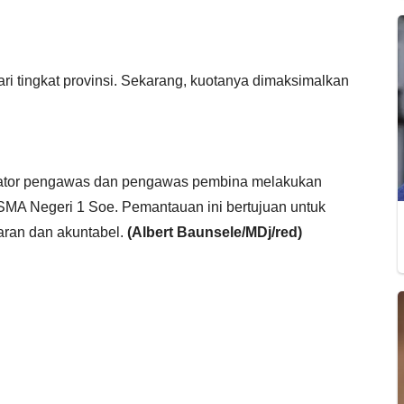
dari tingkat provinsi. Sekarang, kuotanya dimaksimalkan
inator pengawas dan pengawas pembina melakukan
MA Negeri 1 Soe. Pemantauan ini bertujuan untuk
aran dan akuntabel.
(Albert Baunsele/MDj/red)