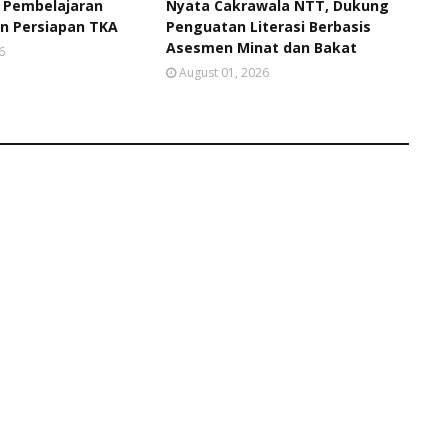
 Pembelajaran
Nyata Cakrawala NTT, Dukung
n Persiapan TKA
Penguatan Literasi Berbasis
Asesmen Minat dan Bakat
6
August 01, 2026