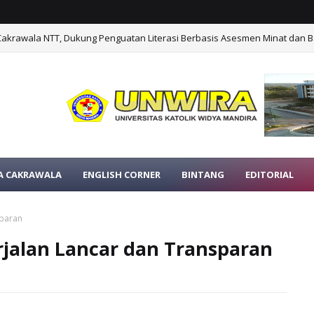
Cakrawala NTT, Dukung Penguatan Literasi Berbasis Asesmen Minat dan B
A CAKRAWALA
ENGLISH CORNER
BINTANG
EDITORIAL
sparan
jalan Lancar dan Transparan