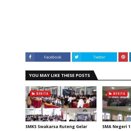
Facebook
Twitter
YOU MAY LIKE THESE POSTS
BERITA
BERITA
SMKS Swakarsa Ruteng Gelar
SMA Negeri 1