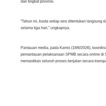
dari tingkat provinsi.
“Tahun ini, kuota setiap sesi ditentukan langsung 
selama tiga hari,” ungkapnya.
Pantauan media, pada Kamis (18/6/2026), koord
pemantauan pelaksanaan SPMB secara online di S
memastikan seluruh proses berjalan secara transp