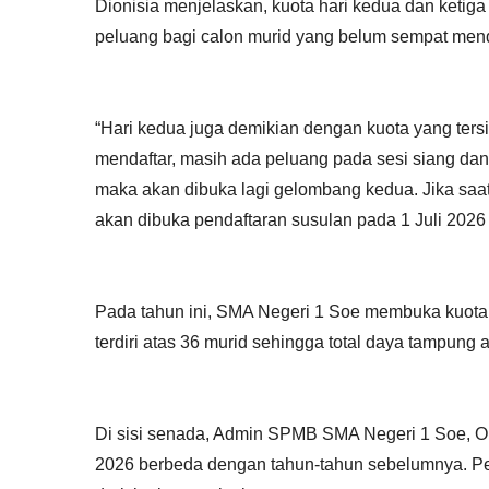
Dionisia menjelaskan, kuota hari kedua dan ketiga 
peluang bagi calon murid yang belum sempat menda
“Hari kedua juga demikian dengan kuota yang ters
mendaftar, masih ada peluang pada sesi siang dan
maka akan dibuka lagi gelombang kedua. Jika saa
akan dibuka pendaftaran susulan pada 1 Juli 2026 
Pada tahun ini, SMA Negeri 1 Soe membuka kuota 
terdiri atas 36 murid sehingga total daya tampung 
Di sisi senada, Admin SPMB SMA Negeri 1 Soe, 
2026 berbeda dengan tahun-tahun sebelumnya. Pem