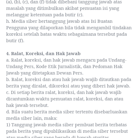
(a), (b), (c), dan (f) tidak dibebani tanggung jawab atas
masalah yang ditimbulkan akibat pemuatan isi yang
melanggar ketentuan pada butir (c).
h. Media siber bertanggung jawab atas Isi Buatan
Pengguna yang dilaporkan bila tidak mengambil tindakan
koreksi setelah batas waktu sebagaimana tersebut pada
butir (f).
4. Ralat, Koreksi, dan Hak Jawab
a. Ralat, koreksi, dan hak jawab mengacu pada Undang-
Undang Pers, Kode Etik Jurnalistik, dan Pedoman Hak
Jawab yang ditetapkan Dewan Pers.
b. Ralat, koreksi dan atau hak jawab wajib ditautkan pada
berita yang diralat, dikoreksi atau yang diberi hak jawab.
c. Di setiap berita ralat, koreksi, dan hak jawab wajib
dicantumkan waktu pemuatan ralat, koreksi, dan atau
hak jawab tersebut.
d. Bila suatu berita media siber tertentu disebarluaskan
media siber lain, maka:
1) Tanggung jawab media siber pembuat berita terbatas
pada berita yang dipublikasikan di media siber tersebut
atau media siber yang berada di bawah otoritas