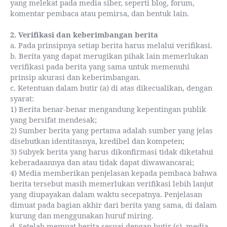
yang melekat pada media siber, seperti blog, forum,
komentar pembaca atau pemirsa, dan bentuk lain.
2. Verifikasi dan keberimbangan berita
a. Pada prinsipnya setiap berita harus melalui verifikasi.
b. Berita yang dapat merugikan pihak lain memerlukan
verifikasi pada berita yang sama untuk memenuhi
prinsip akurasi dan keberimbangan.
c. Ketentuan dalam butir (a) di atas dikecualikan, dengan
syarat:
1) Berita benar-benar mengandung kepentingan publik
yang bersifat mendesak;
2) Sumber berita yang pertama adalah sumber yang jelas
disebutkan identitasnya, kredibel dan kompeten;
3) Subyek berita yang harus dikonfirmasi tidak diketahui
keberadaannya dan atau tidak dapat diwawancarai;
4) Media memberikan penjelasan kepada pembaca bahwa
berita tersebut masih memerlukan verifikasi lebih lanjut
yang diupayakan dalam waktu secepatnya. Penjelasan
dimuat pada bagian akhir dari berita yang sama, di dalam
kurung dan menggunakan huruf miring.
d. Setelah memuat berita sesuai dengan butir (c), media