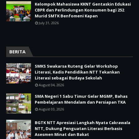
Kelompok Mahasiswa KKNT Gentaskin Edukasi
CBPR dan Perlindungan Konsumen bagi 252
Murid SMTK Benfomeni Kapan
July 31, 2026
BERITA
SMKS Swakarsa Ruteng Gelar Workshop
Literasi, Kadis Pendidikan NTT Tekankan
Literasi sebagai Budaya Sekolah
August 04, 2026
SMA Negeri 1 Sabu Timur Gelar MGMP, Bahas
Pembelajaran Mendalam dan Persiapan TKA
August 03, 2026
BGTK NTT Apresiasi Langkah Nyata Cakrawala
NTT, Dukung Penguatan Literasi Berbasis
Asesmen Minat dan Bakat