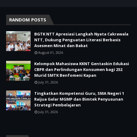
RANDOM POSTS
BGTK NTT Apresiasi Langkah Nyata Cakrawala
NTT, Dukung Penguatan Literasi Berbasis
Asesmen Minat dan Bakat
August 01, 2026
Kelompok Mahasiswa KKNT Gentaskin Edukasi
CBPR dan Perlindungan Konsumen bagi 252
Murid SMTK Benfomeni Kapan
July 31, 2026
Tingkatkan Kompetensi Guru, SMA Negeri 1
Raijua Gelar MGMP dan Bimtek Penyusunan
Strategi Pembelajaran
July 31, 2026