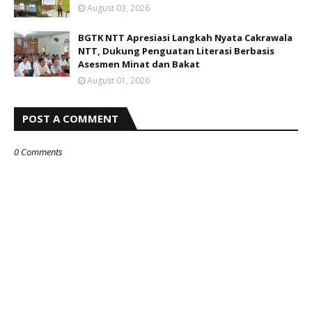
August 03, 2026
BGTK NTT Apresiasi Langkah Nyata Cakrawala
NTT, Dukung Penguatan Literasi Berbasis
Asesmen Minat dan Bakat
August 01, 2026
POST A COMMENT
0 Comments