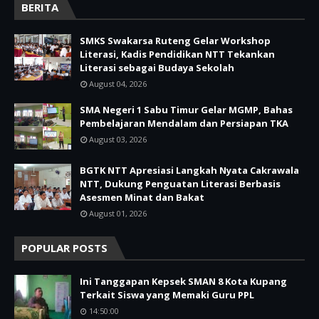
BERITA
SMKS Swakarsa Ruteng Gelar Workshop
Literasi, Kadis Pendidikan NTT Tekankan
Literasi sebagai Budaya Sekolah
August 04, 2026
SMA Negeri 1 Sabu Timur Gelar MGMP, Bahas
Pembelajaran Mendalam dan Persiapan TKA
August 03, 2026
BGTK NTT Apresiasi Langkah Nyata Cakrawala
NTT, Dukung Penguatan Literasi Berbasis
Asesmen Minat dan Bakat
August 01, 2026
POPULAR POSTS
Ini Tanggapan Kepsek SMAN 8 Kota Kupang
Terkait Siswa yang Memaki Guru PPL
14:50:00