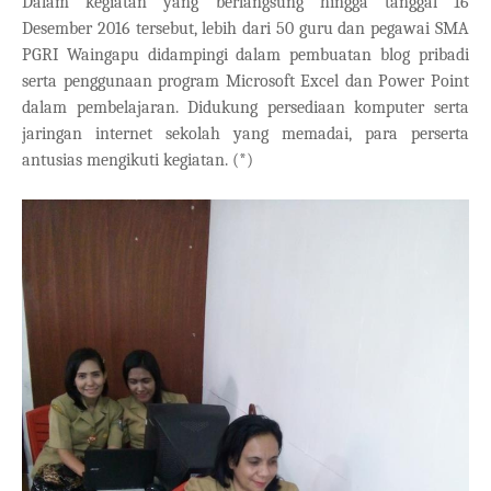
Dalam kegiatan yang berlangsung hingga tanggal 16
Desember 2016 tersebut, lebih dari 50 guru dan pegawai SMA
PGRI Waingapu didampingi dalam pembuatan blog pribadi
serta penggunaan program Microsoft Excel dan Power Point
dalam pembelajaran. Didukung persediaan komputer serta
jaringan internet sekolah yang memadai, para perserta
antusias mengikuti kegiatan. (*)