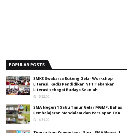
POPULAR POSTS
SMKS Swakarsa Ruteng Gelar Workshop
Literasi, Kadis Pendidikan NTT Tekankan
Literasi sebagai Budaya Sekolah
15:32:00
SMA Negeri 1 Sabu Timur Gelar MGMP, Bahas
Pembelajaran Mendalam dan Persiapan TKA
16:31:00
Tingkatkan Kompetensi Guru, SMA Negeri 1