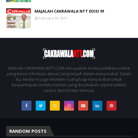
MAJALAH CAKRAWALA NTT EDISI 91
February 04, 2021
Website CAKRAWALANTT.COM merupakan media publikasi online
yang berisi informasi aktual yang terjadi dalam masyarakat. Selain
itu, media ini juga memberi ruang bagi masyarakat untuk
berpartisipasi melalui konten yang disediakan seperti artikel,
sastra, dan konten lainnya.
RANDOM POSTS