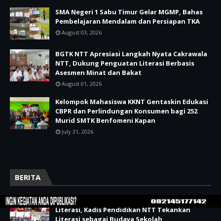
SMA Negeri 1 Sabu Timur Gelar MGMP, Bahas
Pembelajaran Mendalam dan Persiapan TKA
August 03, 2026
BGTK NTT Apresiasi Langkah Nyata Cakrawala
NTT, Dukung Penguatan Literasi Berbasis
Asesmen Minat dan Bakat
August 01, 2026
Kelompok Mahasiswa KKNT Gentaskin Edukasi
CBPR dan Perlindungan Konsumen bagi 252
Murid SMTK Benfomeni Kapan
July 31, 2026
BERITA
SMKS Swakarsa Ruteng Gelar Workshop
Literasi, Kadis Pendidikan NTT Tekankan
Literasi sebagai Budaya Sekolah