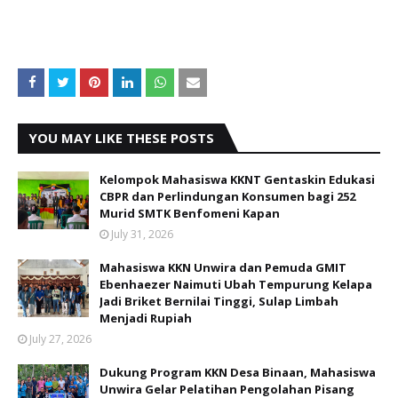
YOU MAY LIKE THESE POSTS
Kelompok Mahasiswa KKNT Gentaskin Edukasi
CBPR dan Perlindungan Konsumen bagi 252
Murid SMTK Benfomeni Kapan
July 31, 2026
Mahasiswa KKN Unwira dan Pemuda GMIT
Ebenhaezer Naimuti Ubah Tempurung Kelapa
Jadi Briket Bernilai Tinggi, Sulap Limbah
Menjadi Rupiah
July 27, 2026
Dukung Program KKN Desa Binaan, Mahasiswa
Unwira Gelar Pelatihan Pengolahan Pisang