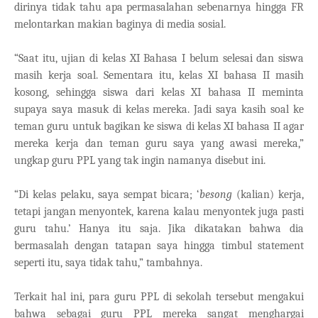
dirinya tidak tahu apa permasalahan sebenarnya hingga FR
melontarkan makian baginya di media sosial.
“Saat itu, ujian di kelas XI Bahasa I belum selesai dan siswa
masih kerja soal. Sementara itu, kelas XI bahasa II masih
kosong, sehingga siswa dari kelas XI bahasa II meminta
supaya saya masuk di kelas mereka. Jadi saya kasih soal ke
teman guru untuk bagikan ke siswa di kelas XI bahasa II agar
mereka kerja dan teman guru saya yang awasi mereka,”
ungkap guru PPL yang tak ingin namanya disebut ini.
“Di kelas pelaku, saya sempat bicara; ‘
besong
(kalian) kerja,
tetapi jangan menyontek, karena kalau menyontek juga pasti
guru tahu.’ Hanya itu saja. Jika dikatakan bahwa dia
bermasalah dengan tatapan saya hingga timbul statement
seperti itu, saya tidak tahu,” tambahnya.
Terkait hal ini, para guru PPL di sekolah tersebut mengakui
bahwa sebagai guru PPL mereka sangat menghargai