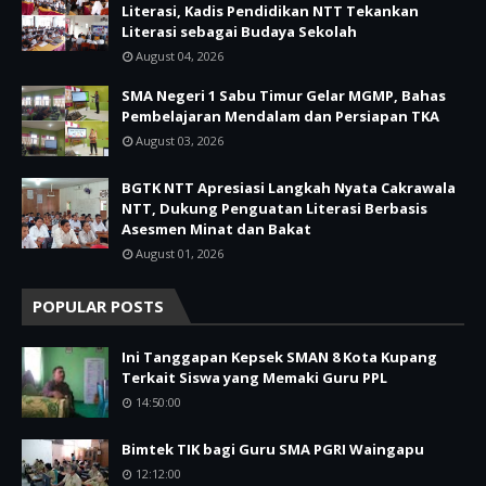
Literasi, Kadis Pendidikan NTT Tekankan
Literasi sebagai Budaya Sekolah
August 04, 2026
SMA Negeri 1 Sabu Timur Gelar MGMP, Bahas
Pembelajaran Mendalam dan Persiapan TKA
August 03, 2026
BGTK NTT Apresiasi Langkah Nyata Cakrawala
NTT, Dukung Penguatan Literasi Berbasis
Asesmen Minat dan Bakat
August 01, 2026
POPULAR POSTS
Ini Tanggapan Kepsek SMAN 8 Kota Kupang
Terkait Siswa yang Memaki Guru PPL
14:50:00
Bimtek TIK bagi Guru SMA PGRI Waingapu
12:12:00