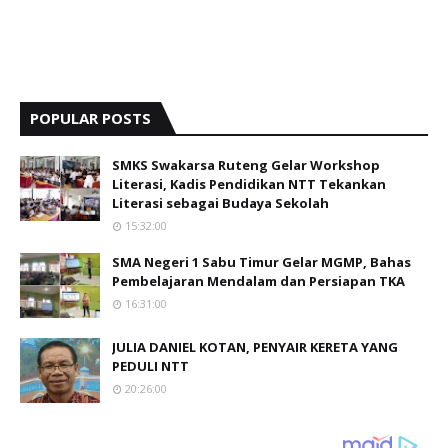
POPULAR POSTS
SMKS Swakarsa Ruteng Gelar Workshop
Literasi, Kadis Pendidikan NTT Tekankan
Literasi sebagai Budaya Sekolah
15:32:00
SMA Negeri 1 Sabu Timur Gelar MGMP, Bahas
Pembelajaran Mendalam dan Persiapan TKA
16:31:00
JULIA DANIEL KOTAN, PENYAIR KERETA YANG
PEDULI NTT
20:26:00