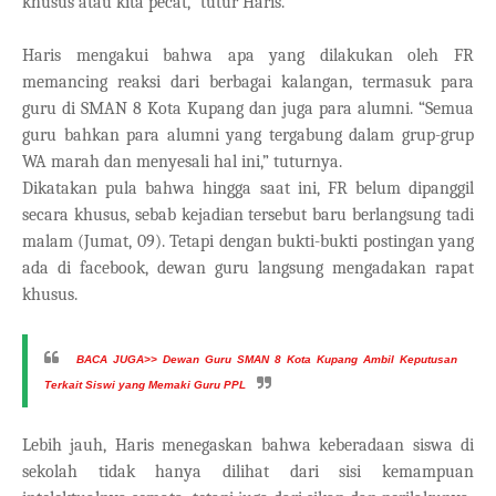
khusus atau kita pecat,” tutur Haris.
Haris mengakui bahwa apa yang dilakukan oleh FR
memancing reaksi dari berbagai kalangan, termasuk para
guru di SMAN 8 Kota Kupang dan juga para alumni. “Semua
guru bahkan para alumni yang tergabung dalam grup-grup
WA marah dan menyesali hal ini,” tuturnya.
Dikatakan pula bahwa hingga saat ini, FR belum dipanggil
secara khusus, sebab kejadian tersebut baru berlangsung tadi
malam (Jumat, 09). Tetapi dengan bukti-bukti postingan yang
ada di facebook, dewan guru langsung mengadakan rapat
khusus.
BACA JUGA>>
Dewan Guru SMAN 8 Kota Kupang Ambil Keputusan
Terkait Siswi yang Memaki Guru PPL
Lebih jauh, Haris menegaskan bahwa keberadaan siswa di
sekolah tidak hanya dilihat dari sisi kemampuan