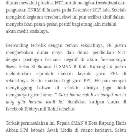
diutus mewakili provinsi NTT untuk mengikuti sosialisasi dan
penguatan GNRM di Jakarta pada Desember 2017 lalu. Setelah
mengikuti kegiatan tersebut, siswi ini pun terlibat aktif dalam
menyebarkan pesan-pesan positif bagi orang lain melalui
akun media sosialnya.
Berbanding terbalik dengan teman sekolahnya, FR justru
menghebokan dunia maya dan dunia pendidikan NTT
dengan postingan bernada negatif di akun facebooknya.
Siswa kelas XI Bahasa II SMAN 8 Kota Kupang ini justru
melontarkan sejumlah makian kepada guru PPL di
sekolahnya. Selain makian bagi guru PPL, FR pun sempat
menyinggung bahwa di sekolah, dirinya juga tidak
menghargai guru honor.
“...Guru honor sah b sn hargai ma lu
datg gila hormat dsnii le,”
demikian kutipan status di
facebook Febbryantii Rohii tersebut.
Terkait permasalahan ini, Kepala SMAN 8 Kota Kupang, Haris
Akbar, S.Pd kepada Awak Media di ruang kerjanya, Sabtu