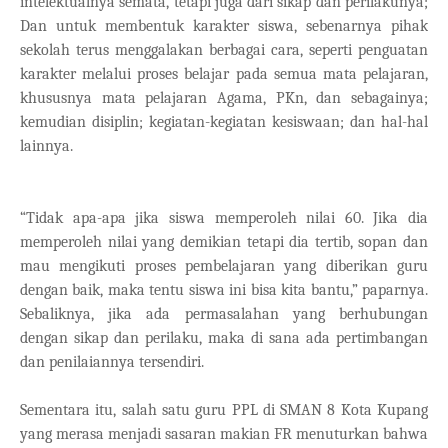
intelektualnya semata, tetapi juga dari sikap dan perilakunya;
Dan untuk membentuk karakter siswa, sebenarnya pihak
sekolah terus menggalakan berbagai cara, seperti penguatan
karakter melalui proses belajar pada semua mata pelajaran,
khususnya mata pelajaran Agama, PKn, dan sebagainya;
kemudian disiplin; kegiatan-kegiatan kesiswaan; dan hal-hal
lainnya.
“Tidak apa-apa jika siswa memperoleh nilai 60. Jika dia
memperoleh nilai yang demikian tetapi dia tertib, sopan dan
mau mengikuti proses pembelajaran yang diberikan guru
dengan baik, maka tentu siswa ini bisa kita bantu,” paparnya.
Sebaliknya, jika ada permasalahan yang berhubungan
dengan sikap dan perilaku, maka di sana ada pertimbangan
dan penilaiannya tersendiri.
Sementara itu, salah satu guru PPL di SMAN 8 Kota Kupang
yang merasa menjadi sasaran makian FR menuturkan bahwa