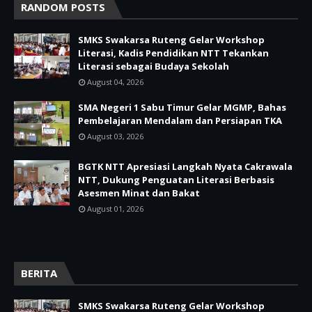
RANDOM POSTS
SMKS Swakarsa Ruteng Gelar Workshop
Literasi, Kadis Pendidikan NTT Tekankan
Literasi sebagai Budaya Sekolah
August 04, 2026
SMA Negeri 1 Sabu Timur Gelar MGMP, Bahas
Pembelajaran Mendalam dan Persiapan TKA
August 03, 2026
BGTK NTT Apresiasi Langkah Nyata Cakrawala
NTT, Dukung Penguatan Literasi Berbasis
Asesmen Minat dan Bakat
August 01, 2026
BERITA
SMKS Swakarsa Ruteng Gelar Workshop