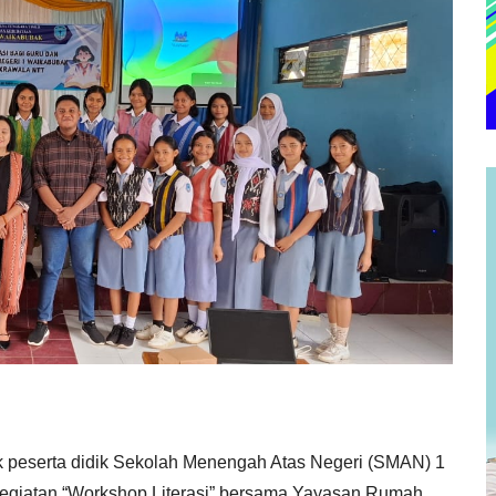
 peserta didik Sekolah Menengah Atas Negeri (SMAN) 1
egiatan “Workshop Literasi” bersama Yayasan Rumah