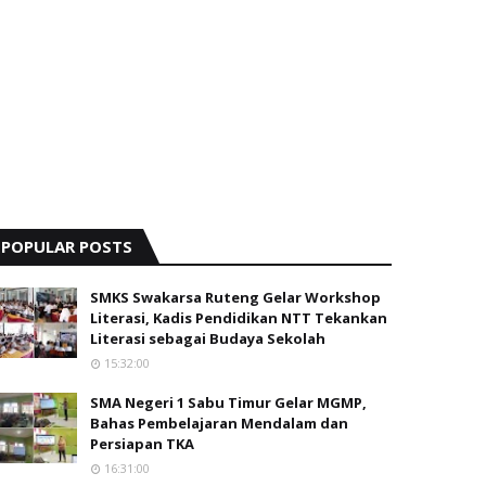
POPULAR POSTS
SMKS Swakarsa Ruteng Gelar Workshop
Literasi, Kadis Pendidikan NTT Tekankan
Literasi sebagai Budaya Sekolah
15:32:00
SMA Negeri 1 Sabu Timur Gelar MGMP,
Bahas Pembelajaran Mendalam dan
Persiapan TKA
16:31:00