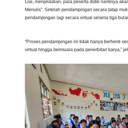
Loe, menjelaskan, para peserta didik nantinya a
Menulis”. Setelah pendampingan secara tatap muka
pendampingan lagi secara virtual selama tiga bul
“Proses pendampingan ini tidak hanya berhenti sec
virtual hingga bermuara pada penerbitan karya,” jel