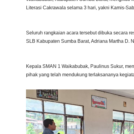
Literasi Cakrawala selama 3 hari, yakni Kamis-Sabt
Seluruh rangkaian acara tersebut dibuka secara
SLB Kabupaten Sumba Barat, Adriana Martha D. Ng
Kepala SMAN 1 Waikabubak, Paulinus Sukur, men
pihak yang telah mendukung terlaksananya kegiata