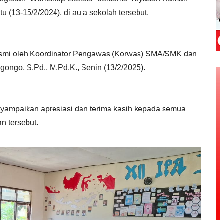
u (13-15/2/2024), di aula sekolah tersebut.
 resmi oleh Koordinator Pengawas (Korwas) SMA/SMK dan
ongo, S.Pd., M.Pd.K., Senin (13/2/2025).
yampaikan apresiasi dan terima kasih kepada semua
n tersebut.