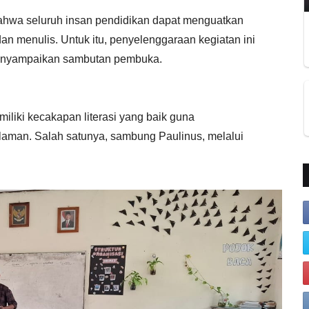
 bahwa seluruh insan pendidikan dapat menguatkan
dan menulis. Untuk itu, penyelenggaraan kegiatan ini
menyampaikan sambutan pembuka.
iliki kecakapan literasi yang baik guna
man. Salah satunya, sambung Paulinus, melalui