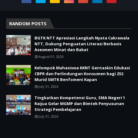
RANDOM POSTS
BGTK NTT Apresiasi Langkah Nyata Cakrawala
NTT, Dukung Penguatan Literasi Berbasis
Asesmen Minat dan Bakat
August 01, 2026
Kelompok Mahasiswa KKNT Gentaskin Edukasi
CBPR dan Perlindungan Konsumen bagi 252
Murid SMTK Benfomeni Kapan
July 31, 2026
Tingkatkan Kompetensi Guru, SMA Negeri 1
Raijua Gelar MGMP dan Bimtek Penyusunan
Strategi Pembelajaran
July 31, 2026