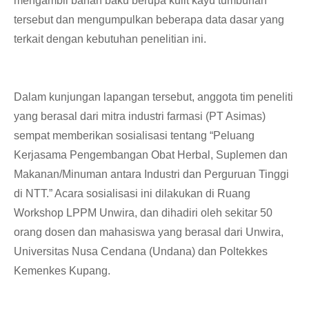
mengambil bahan baku berupa kulit kayu tumbuhan
tersebut dan mengumpulkan beberapa data dasar yang
terkait dengan kebutuhan penelitian ini.
Dalam kunjungan lapangan tersebut, anggota tim peneliti
yang berasal dari mitra industri farmasi (PT Asimas)
sempat memberikan sosialisasi tentang “Peluang
Kerjasama Pengembangan Obat Herbal, Suplemen dan
Makanan/Minuman antara Industri dan Perguruan Tinggi
di NTT.” Acara sosialisasi ini dilakukan di Ruang
Workshop LPPM Unwira, dan dihadiri oleh sekitar 50
orang dosen dan mahasiswa yang berasal dari Unwira,
Universitas Nusa Cendana (Undana) dan Poltekkes
Kemenkes Kupang.