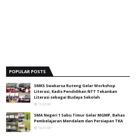
POPULAR POSTS
SMKS Swakarsa Ruteng Gelar Workshop
Literasi, Kadis Pendidikan NTT Tekankan
Literasi sebagai Budaya Sekolah
15:32:00
SMA Negeri 1 Sabu Timur Gelar MGMP, Bahas
Pembelajaran Mendalam dan Persiapan TKA
16:31:00