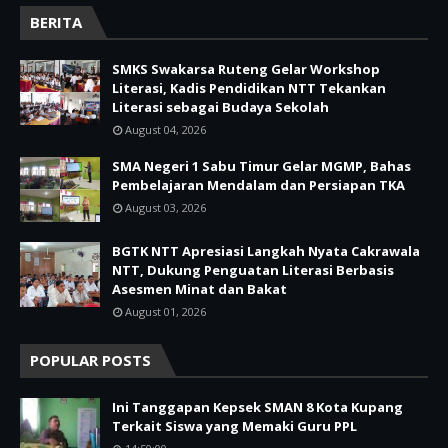
BERITA
SMKS Swakarsa Ruteng Gelar Workshop
Literasi, Kadis Pendidikan NTT Tekankan
Literasi sebagai Budaya Sekolah
August 04, 2026
SMA Negeri 1 Sabu Timur Gelar MGMP, Bahas
Pembelajaran Mendalam dan Persiapan TKA
August 03, 2026
BGTK NTT Apresiasi Langkah Nyata Cakrawala
NTT, Dukung Penguatan Literasi Berbasis
Asesmen Minat dan Bakat
August 01, 2026
POPULAR POSTS
Ini Tanggapan Kepsek SMAN 8 Kota Kupang
Terkait Siswa yang Memaki Guru PPL