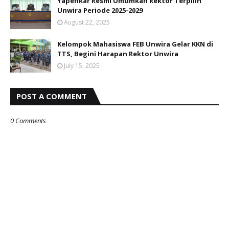
Yapenkar Resmi Umumkan Rektor Terpilih
Unwira Periode 2025-2029
August 22, 2025
Kelompok Mahasiswa FEB Unwira Gelar KKN di
TTS, Begini Harapan Rektor Unwira
July 15, 2025
POST A COMMENT
0 Comments