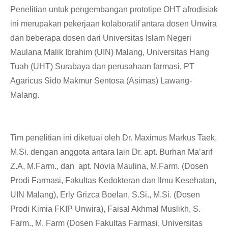
Penelitian untuk pengembangan prototipe OHT afrodisiak
ini merupakan pekerjaan kolaboratif antara dosen Unwira
dan beberapa dosen dari Universitas Islam Negeri
Maulana Malik Ibrahim (UIN) Malang, Universitas Hang
Tuah (UHT) Surabaya dan perusahaan farmasi, PT
Agaricus Sido Makmur Sentosa (Asimas) Lawang-
Malang.
Tim penelitian ini diketuai oleh Dr. Maximus Markus Taek,
M.Si. dengan anggota antara lain Dr. apt. Burhan Ma’arif
Z.A, M.Farm., dan apt. Novia Maulina, M.Farm. (Dosen
Prodi Farmasi, Fakultas Kedokteran dan Ilmu Kesehatan,
UIN Malang), Erly Grizca Boelan, S.Si., M.Si. (Dosen
Prodi Kimia FKIP Unwira), Faisal Akhmal Muslikh, S.
Farm., M. Farm (Dosen Fakultas Farmasi, Universitas