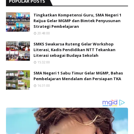
POPULAR POSTS
Tingkatkan Kompetensi Guru, SMA Negeri 1
Raijua Gelar MGMP dan Bimtek Penyusunan
Strategi Pembelajaran
20:48:00
SMKS Swakarsa Ruteng Gelar Workshop
Literasi, Kadis Pendidikan NTT Tekankan
Literasi sebagai Budaya Sekolah
15:32:00
SMA Negeri 1 Sabu Timur Gelar MGMP, Bahas
Pembelajaran Mendalam dan Persiapan TKA
16:31:00