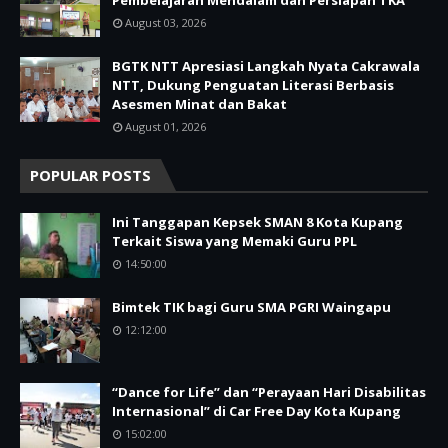
August 03, 2026
BGTK NTT Apresiasi Langkah Nyata Cakrawala
NTT, Dukung Penguatan Literasi Berbasis
Asesmen Minat dan Bakat
August 01, 2026
POPULAR POSTS
Ini Tanggapan Kepsek SMAN 8 Kota Kupang
Terkait Siswa yang Memaki Guru PPL
14:50:00
Bimtek TIK bagi Guru SMA PGRI Waingapu
12:12:00
“Dance for Life” dan “Perayaan Hari Disabilitas
Internasional” di Car Free Day Kota Kupang
15:02:00