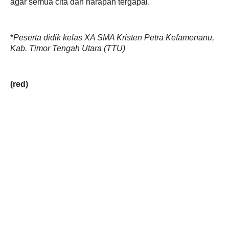
agar semua cita dan harapan tergapai.
*
Peserta didik kelas XA SMA Kristen Petra Kefamenanu,
Kab. Timor Tengah Utara (TTU)
(red)