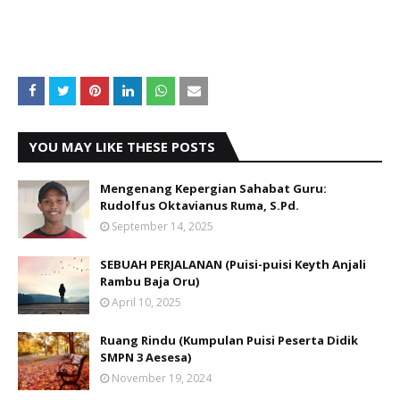
YOU MAY LIKE THESE POSTS
Mengenang Kepergian Sahabat Guru:
Rudolfus Oktavianus Ruma, S.Pd.
September 14, 2025
SEBUAH PERJALANAN (Puisi-puisi Keyth Anjali
Rambu Baja Oru)
April 10, 2025
Ruang Rindu (Kumpulan Puisi Peserta Didik
SMPN 3 Aesesa)
November 19, 2024