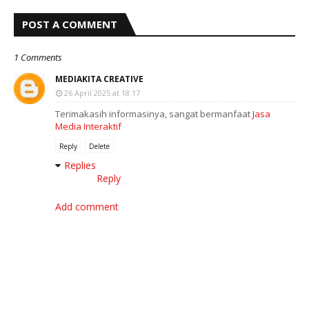
POST A COMMENT
1 Comments
MEDIAKITA CREATIVE
26 April 2025 at 18:17
Terimakasih informasinya, sangat bermanfaat
Jasa
Media Interaktif
Reply
Delete
Replies
Reply
Add comment