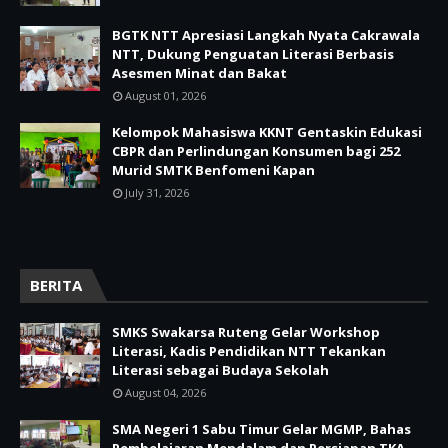
BGTK NTT Apresiasi Langkah Nyata Cakrawala
NTT, Dukung Penguatan Literasi Berbasis
Asesmen Minat dan Bakat
August 01, 2026
Kelompok Mahasiswa KKNT Gentaskin Edukasi
CBPR dan Perlindungan Konsumen bagi 252
Murid SMTK Benfomeni Kapan
July 31, 2026
BERITA
SMKS Swakarsa Ruteng Gelar Workshop
Literasi, Kadis Pendidikan NTT Tekankan
Literasi sebagai Budaya Sekolah
August 04, 2026
SMA Negeri 1 Sabu Timur Gelar MGMP, Bahas
Pembelajaran Mendalam dan Persiapan TKA