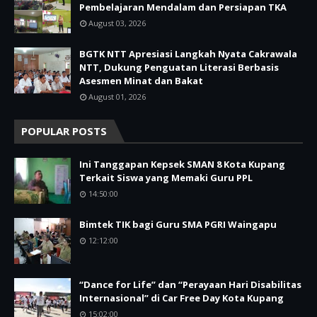
Pembelajaran Mendalam dan Persiapan TKA
August 03, 2026
BGTK NTT Apresiasi Langkah Nyata Cakrawala
NTT, Dukung Penguatan Literasi Berbasis
Asesmen Minat dan Bakat
August 01, 2026
POPULAR POSTS
Ini Tanggapan Kepsek SMAN 8 Kota Kupang
Terkait Siswa yang Memaki Guru PPL
14:50:00
Bimtek TIK bagi Guru SMA PGRI Waingapu
12:12:00
“Dance for Life” dan “Perayaan Hari Disabilitas
Internasional” di Car Free Day Kota Kupang
15:02:00