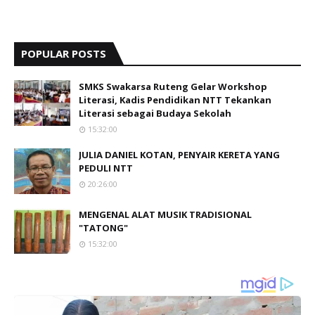
POPULAR POSTS
SMKS Swakarsa Ruteng Gelar Workshop
Literasi, Kadis Pendidikan NTT Tekankan
Literasi sebagai Budaya Sekolah
15:32:00
JULIA DANIEL KOTAN, PENYAIR KERETA YANG
PEDULI NTT
20:26:00
MENGENAL ALAT MUSIK TRADISIONAL
"TATONG"
15:32:00