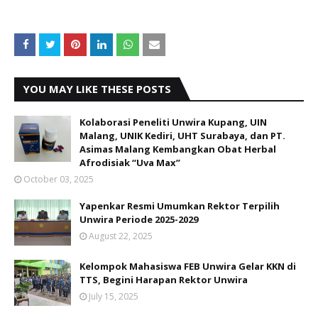
YOU MAY LIKE THESE POSTS
Kolaborasi Peneliti Unwira Kupang, UIN
Malang, UNIK Kediri, UHT Surabaya, dan PT.
Asimas Malang Kembangkan Obat Herbal
Afrodisiak “Uva Max”
October 03, 2025
Yapenkar Resmi Umumkan Rektor Terpilih
Unwira Periode 2025-2029
August 22, 2025
Kelompok Mahasiswa FEB Unwira Gelar KKN di
TTS, Begini Harapan Rektor Unwira
July 15, 2025