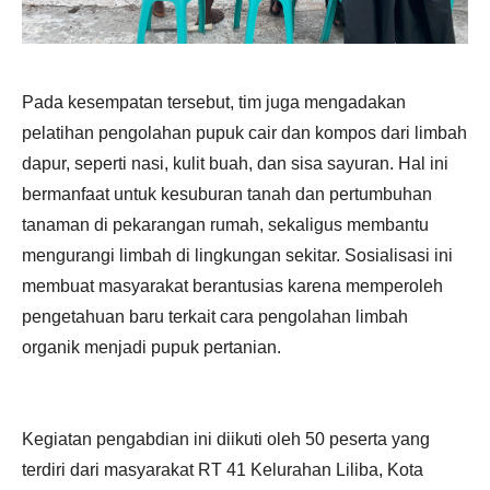
Pada kesempatan tersebut, tim juga mengadakan
pelatihan pengolahan pupuk cair dan kompos dari limbah
dapur, seperti nasi, kulit buah, dan sisa sayuran. Hal ini
bermanfaat untuk kesuburan tanah dan pertumbuhan
tanaman di pekarangan rumah, sekaligus membantu
mengurangi limbah di lingkungan sekitar. Sosialisasi ini
membuat masyarakat berantusias karena memperoleh
pengetahuan baru terkait cara pengolahan limbah
organik menjadi pupuk pertanian.
Kegiatan pengabdian ini diikuti oleh 50 peserta yang
terdiri dari masyarakat RT 41 Kelurahan Liliba, Kota