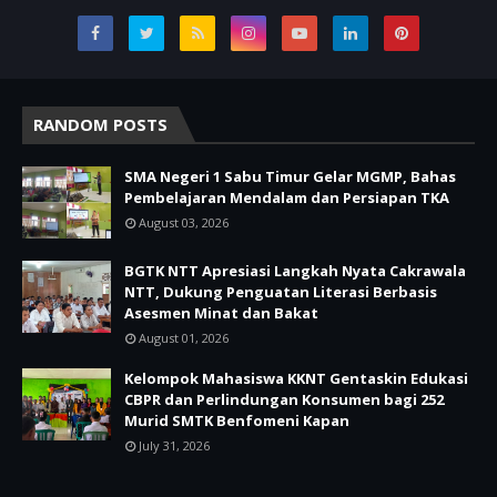
RANDOM POSTS
SMA Negeri 1 Sabu Timur Gelar MGMP, Bahas
Pembelajaran Mendalam dan Persiapan TKA
August 03, 2026
BGTK NTT Apresiasi Langkah Nyata Cakrawala
NTT, Dukung Penguatan Literasi Berbasis
Asesmen Minat dan Bakat
August 01, 2026
Kelompok Mahasiswa KKNT Gentaskin Edukasi
CBPR dan Perlindungan Konsumen bagi 252
Murid SMTK Benfomeni Kapan
July 31, 2026