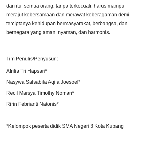
dari itu, semua orang, tanpa terkecuali, harus mampu
merajut kebersamaan dan merawat keberagaman demi
terciptanya kehidupan bermasyarakat, berbangsa, dan
bernegara yang aman, nyaman, dan harmonis.
Tim Penulis/Penyusun:
Afrilia Tri Hapsari*
Nasywa Salsabila Aqila Joesoef*
Recil Marsya Timothy Noman*
Ririn Febrianti Natonis*
*Kelompok peserta didik SMA Negeri 3 Kota Kupang