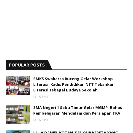
POPULAR POSTS
SMKS Swakarsa Ruteng Gelar Workshop
Literasi, Kadis Pendidikan NTT Tekankan
Literasi sebagai Budaya Sekolah
15:32:00
SMA Negeri 1 Sabu Timur Gelar MGMP, Bahas
Pembelajaran Mendalam dan Persiapan TKA
16:31:00
JULIA DANIEL KOTAN, PENYAIR KERETA YANG