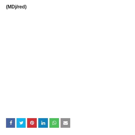
(MDj/red)