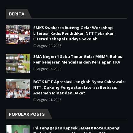
BERITA
SMKS Swakarsa Ruteng Gelar Workshop
Literasi, Kadis Pendidikan NTT Tekankan
Literasi sebagai Budaya Sekolah
August 04, 2026
SMA Negeri 1 Sabu Timur Gelar MGMP, Bahas
Pembelajaran Mendalam dan Persiapan TKA
August 03, 2026
BGTK NTT Apresiasi Langkah Nyata Cakrawala
NTT, Dukung Penguatan Literasi Berbasis
Asesmen Minat dan Bakat
August 01, 2026
POPULAR POSTS
Ini Tanggapan Kepsek SMAN 8 Kota Kupang