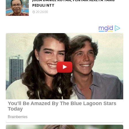
PEDULI NTT
20:26:00