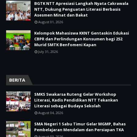
BGTK NTT Apresiasi Langkah Nyata Cakrawala
NTT, Dukung Penguatan Literasi Berbasis
Asesmen Minat dan Bakat
August 01, 2026
Kelompok Mahasiswa KKNT Gentaskin Edukasi
CBPR dan Perlindungan Konsumen bagi 252
Murid SMTK Benfomeni Kapan
July 31, 2026
BERITA
SMKS Swakarsa Ruteng Gelar Workshop
Literasi, Kadis Pendidikan NTT Tekankan
Literasi sebagai Budaya Sekolah
August 04, 2026
SMA Negeri 1 Sabu Timur Gelar MGMP, Bahas
Pembelajaran Mendalam dan Persiapan TKA
August 03, 2026