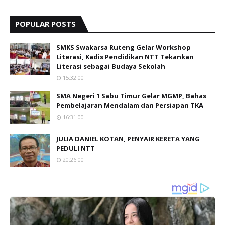
POPULAR POSTS
SMKS Swakarsa Ruteng Gelar Workshop
Literasi, Kadis Pendidikan NTT Tekankan
Literasi sebagai Budaya Sekolah
15:32:00
SMA Negeri 1 Sabu Timur Gelar MGMP, Bahas
Pembelajaran Mendalam dan Persiapan TKA
16:31:00
JULIA DANIEL KOTAN, PENYAIR KERETA YANG
PEDULI NTT
20:26:00