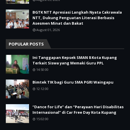
BGTK NTT Apresiasi Langkah Nyata Cakrawala
NTT, Dukung Penguatan Literasi Berbasis
Asesmen Minat dan Bakat
August 01, 2026
POPULAR POSTS
Ini Tanggapan Kepsek SMAN 8 Kota Kupang
Terkait Siswa yang Memaki Guru PPL
14:50:00
Bimtek TIK bagi Guru SMA PGRI Waingapu
12:12:00
“Dance for Life” dan “Perayaan Hari Disabilitas
Internasional” di Car Free Day Kota Kupang
15:02:00