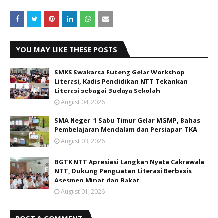
YOU MAY LIKE THESE POSTS
SMKS Swakarsa Ruteng Gelar Workshop
Literasi, Kadis Pendidikan NTT Tekankan
Literasi sebagai Budaya Sekolah
August 04, 2026
SMA Negeri 1 Sabu Timur Gelar MGMP, Bahas
Pembelajaran Mendalam dan Persiapan TKA
August 03, 2026
BGTK NTT Apresiasi Langkah Nyata Cakrawala
NTT, Dukung Penguatan Literasi Berbasis
Asesmen Minat dan Bakat
August 01, 2026