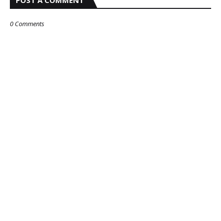
POST A COMMENT
0 Comments