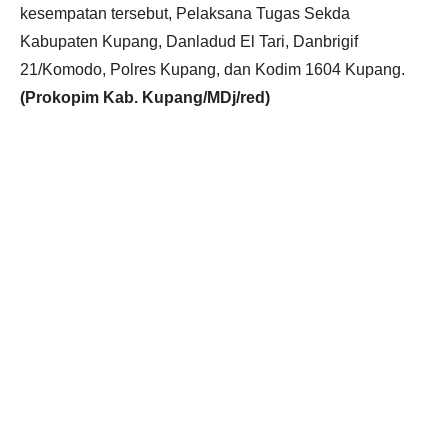
kesempatan tersebut, Pelaksana Tugas Sekda
Kabupaten Kupang, Danladud El Tari, Danbrigif
21/Komodo, Polres Kupang, dan Kodim 1604 Kupang.
(Prokopim Kab. Kupang/MDj/red)