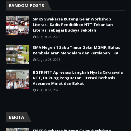
RANDOM POSTS
SMKS Swakarsa Ruteng Gelar Workshop
Literasi, Kadis Pendidikan NTT Tekankan
Literasi sebagai Budaya Sekolah
August 04, 2026
SMA Negeri 1 Sabu Timur Gelar MGMP, Bahas
Pembelajaran Mendalam dan Persiapan TKA
August 03, 2026
BGTK NTT Apresiasi Langkah Nyata Cakrawala
NTT, Dukung Penguatan Literasi Berbasis
Asesmen Minat dan Bakat
August 01, 2026
BERITA
SMKS Swakarsa Ruteng Gelar Workshop