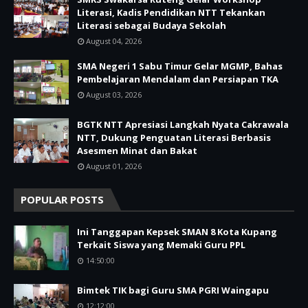
Literasi, Kadis Pendidikan NTT Tekankan
Literasi sebagai Budaya Sekolah
August 04, 2026
SMA Negeri 1 Sabu Timur Gelar MGMP, Bahas
Pembelajaran Mendalam dan Persiapan TKA
August 03, 2026
BGTK NTT Apresiasi Langkah Nyata Cakrawala
NTT, Dukung Penguatan Literasi Berbasis
Asesmen Minat dan Bakat
August 01, 2026
POPULAR POSTS
Ini Tanggapan Kepsek SMAN 8 Kota Kupang
Terkait Siswa yang Memaki Guru PPL
14:50:00
Bimtek TIK bagi Guru SMA PGRI Waingapu
12:12:00