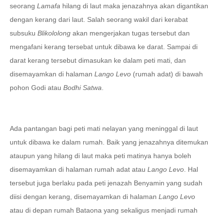
seorang
Lamafa
hilang di laut maka jenazahnya akan digantikan
dengan kerang dari laut. Salah seorang wakil dari kerabat
subsuku
Blikololong
akan mengerjakan tugas tersebut dan
mengafani kerang tersebat untuk dibawa ke darat. Sampai di
darat kerang tersebut dimasukan ke dalam peti mati, dan
disemayamkan di halaman
Lango Levo
(rumah adat) di bawah
pohon Godi atau
Bodhi Satwa
.
Ada pantangan bagi peti mati nelayan yang meninggal di laut
untuk dibawa ke dalam rumah. Baik yang jenazahnya ditemukan
ataupun yang hilang di laut maka peti matinya hanya boleh
disemayamkan di halaman rumah adat atau
Lango Levo
. Hal
tersebut juga berlaku pada peti jenazah Benyamin yang sudah
diisi dengan kerang, disemayamkan di halaman
Lango Levo
atau di depan rumah Bataona yang sekaligus menjadi rumah