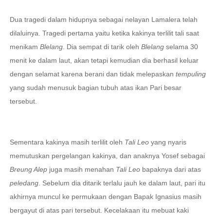
Dua tragedi dalam hidupnya sebagai nelayan Lamalera telah
dilaluinya. Tragedi pertama yaitu ketika kakinya terlilit tali saat
menikam
Blelang
. Dia sempat di tarik oleh
Blelang
selama 30
menit ke dalam laut, akan tetapi kemudian dia berhasil keluar
dengan selamat karena berani dan tidak melepaskan
tempuling
yang sudah menusuk bagian tubuh atas ikan Pari besar
tersebut.
Sementara kakinya masih terlilit oleh
Tali Leo
yang nyaris
memutuskan pergelangan kakinya, dan anaknya Yosef sebagai
Breung Alep
juga masih menahan
Tali
Leo
bapaknya dari atas
peledang
. Sebelum dia ditarik terlalu jauh ke dalam laut, pari itu
akhirnya muncul ke permukaan dengan Bapak Ignasius masih
bergayut di atas pari tersebut. Kecelakaan itu mebuat kaki