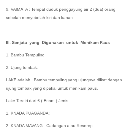
9. VAIMATA : Tempat duduk penggayung air 2 (dua) orang
sebelah menyebelah kiri dan kanan.
III. Senjata
yang
Digunakan
untuk
Menikam Paus
1. Bambu Tempuling
2. Ujung tombak.
LAKE adalah : Bambu tempuling yang ujungnya diikat dengan
ujung tombak yang dipakai untuk menikam paus.
Lake Terdiri dari 6 ( Enam ) Jenis
1. KNADA PUAGANDA :
2. KNADA MAVANG : Cadangan atau Reserep