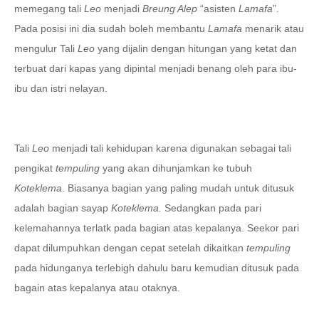
memegang tali
Leo
menjadi
Breung Alep
“asisten
Lamafa
”.
Pada posisi ini dia sudah boleh membantu
Lamafa
menarik atau
mengulur Tali
Leo
yang dijalin dengan hitungan yang ketat dan
terbuat dari kapas yang dipintal menjadi benang oleh para ibu-
ibu dan istri nelayan.
Tali
Leo
menjadi tali kehidupan karena digunakan sebagai tali
pengikat
tempuling
yang akan dihunjamkan ke tubuh
Koteklema
. Biasanya bagian yang paling mudah untuk ditusuk
adalah bagian sayap
Koteklema.
Sedangkan pada pari
kelemahannya terlatk pada bagian atas kepalanya. Seekor pari
dapat dilumpuhkan dengan cepat setelah dikaitkan
tempuling
pada hidunganya terlebigh dahulu baru kemudian ditusuk pada
bagain atas kepalanya atau otaknya.