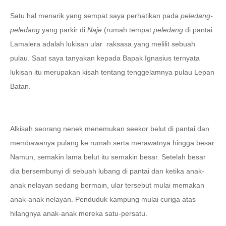
Satu hal menarik yang sempat saya perhatikan pada
peledang-
peledang
yang parkir di
Naje
(rumah tempat
peledang
di pantai
Lamalera adalah lukisan ular
raksasa yang melilit sebuah
pulau. Saat saya tanyakan kepada Bapak Ignasius ternyata
lukisan itu merupakan kisah tentang tenggelamnya pulau Lepan
Batan.
Alkisah seorang nenek menemukan seekor belut di pantai dan
membawanya pulang ke rumah serta merawatnya hingga besar.
Namun, semakin lama belut itu semakin besar. Setelah besar
dia bersembunyi di sebuah lubang di pantai dan ketika anak-
anak nelayan sedang bermain, ular tersebut mulai memakan
anak-anak nelayan. Penduduk kampung mulai curiga atas
hilangnya anak-anak mereka satu-persatu.