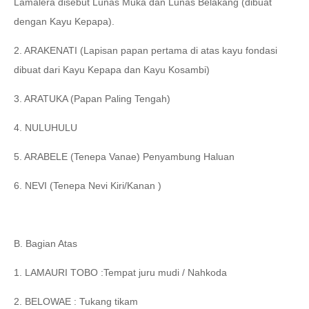
Lamalera disebut Lunas Muka dan Lunas Belakang (dibuat
dengan Kayu Kepapa).
2. ARAKENATI (Lapisan papan pertama di atas kayu fondasi
dibuat dari Kayu Kepapa dan Kayu Kosambi)
3. ARATUKA (Papan Paling Tengah)
4. NULUHULU
5. ARABELE (Tenepa Vanae) Penyambung Haluan
6. NEVI (Tenepa Nevi Kiri/Kanan )
B. Bagian Atas
1. LAMAURI TOBO :Tempat juru mudi / Nahkoda
2. BELOWAE : Tukang tikam