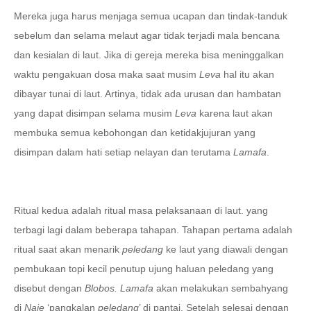
Mereka juga harus menjaga semua ucapan dan tindak-tanduk
sebelum dan selama melaut agar tidak terjadi mala bencana
dan kesialan di laut. Jika di gereja mereka bisa meninggalkan
waktu pengakuan dosa maka saat musim
Leva
hal itu akan
dibayar tunai di laut. Artinya, tidak ada urusan dan hambatan
yang dapat disimpan selama musim
Leva
karena laut akan
membuka semua kebohongan dan ketidakjujuran yang
disimpan dalam hati setiap nelayan dan terutama
Lamafa
.
Ritual kedua adalah ritual masa pelaksanaan di laut. yang
terbagi lagi dalam beberapa tahapan. Tahapan pertama adalah
ritual saat akan menarik
peledang
ke laut yang diawali dengan
pembukaan topi kecil penutup ujung haluan peledang yang
disebut dengan
Blobos. Lamafa
akan melakukan sembahyang
di
Naje
‘pangkalan
peledang
’ di pantai. Setelah selesai dengan