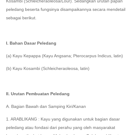
Kosambi (Schleicheraoleosa/Lour). Sedangkan urutan papan
peledang beserta fungsinya disampaikannya
secara mendetail
sebagai berikut.
I. Bahan Dasar Peledang
(a) Kayu Kepappa (Kayu Angsana; Pterocarpus Indicus, latin)
(b) Kayu Kosambi (Schleicheraoleosa, latin)
II. Urutan Pembuatan Peledang
A. Bagian Bawah dan Samping Kiri/Kanan
1. ARABLIKANG : Kayu yang digunakan untuk bagian dasar
peledang atau fondasi dari perahu yang oleh masyarakat