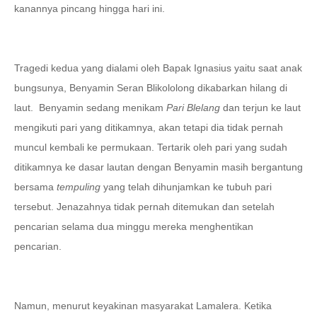
kanannya pincang hingga hari ini.
Tragedi kedua yang dialami oleh Bapak Ignasius yaitu saat anak
bungsunya, Benyamin Seran Blikololong dikabarkan hilang di
laut.
Benyamin sedang menikam
Pari
Blelang
dan terjun ke laut
mengikuti pari yang ditikamnya, akan tetapi dia tidak pernah
muncul kembali ke permukaan. Tertarik oleh pari yang sudah
ditikamnya ke dasar lautan dengan Benyamin masih bergantung
bersama
tempuling
yang telah dihunjamkan ke tubuh pari
tersebut. Jenazahnya tidak pernah ditemukan dan setelah
pencarian selama dua minggu mereka menghentikan
pencarian.
Namun, menurut keyakinan masyarakat Lamalera. Ketika