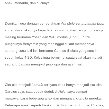
anak, menantu, dan cucunya.
Demikan juga dengan pengetahuan
Ata Mole
serta
Lamafa
juga
sudah diwariskannya kepada anak sulung dan Tengah, masing-
masing bernama Yosep dan Wili Brordus (Ondu). Putra
bungsunya Benyamin yang meninggal di laut memberinya
seorang cucu laki-laki bernama Carolus (Kolus) yang saat ini
sudah kelas 4 SD. Kolus juga bermimpi suatu saat akan mejadi
seorang
Lamafa
mengikut jejak opa dan ayahnya.
Cita-cita menjadi
Lamafa
ternyata tidak hanya menjadi cita-cita
Carolus saja, saat duduk-duduk di
Naje
, saya sempat
mewawancarai beberapa anak dan menanyai cita-cita mereka.
Beberapa anak, seperti Deskan, Barthol, Bento, Emme, Charles,