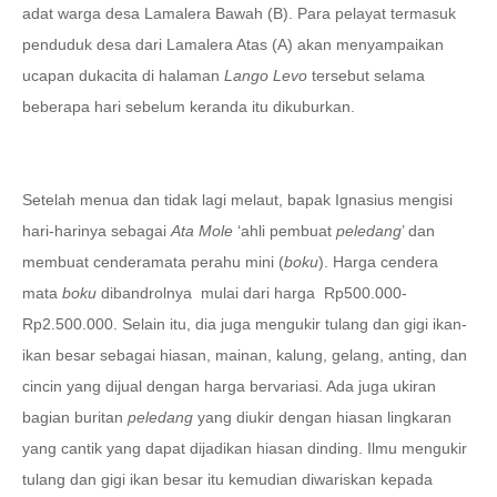
adat warga desa Lamalera Bawah (B). Para pelayat termasuk
penduduk desa dari Lamalera Atas (A) akan menyampaikan
ucapan dukacita di halaman
Lango Levo
tersebut selama
beberapa hari sebelum keranda itu dikuburkan.
Setelah menua dan tidak lagi melaut, bapak Ignasius mengisi
hari-harinya sebagai
Ata Mole
‘ahli pembuat
peledang
’ dan
membuat cenderamata perahu mini (
boku
). Harga cendera
mata
boku
dibandrolnya
mulai dari harga
Rp500.000-
Rp2.500.000. Selain itu, dia juga mengukir tulang dan gigi ikan-
ikan besar sebagai hiasan, mainan, kalung, gelang, anting, dan
cincin yang dijual dengan harga bervariasi. Ada juga ukiran
bagian buritan
peledang
yang diukir dengan hiasan lingkaran
yang cantik yang dapat dijadikan hiasan dinding. Ilmu mengukir
tulang dan gigi ikan besar itu kemudian diwariskan kepada