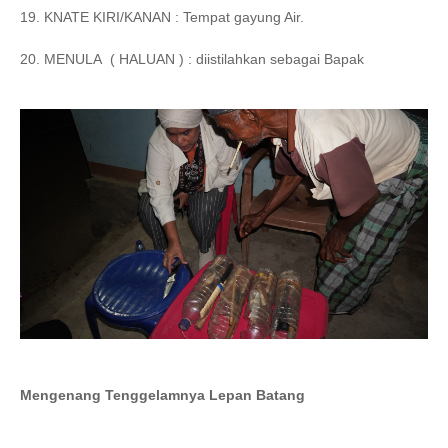
19. KNATE KIRI/KANAN : Tempat gayung Air.
20. MENULA
( HALUAN ) : diistilahkan sebagai Bapak
Mengenang Tenggelamnya Lepan Batang