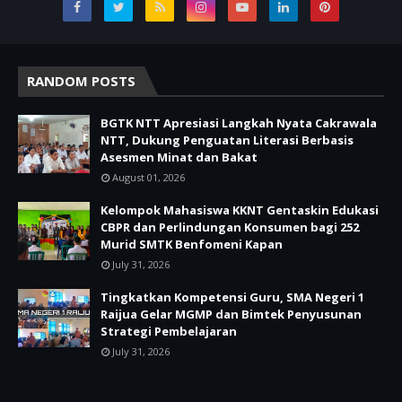
RANDOM POSTS
BGTK NTT Apresiasi Langkah Nyata Cakrawala
NTT, Dukung Penguatan Literasi Berbasis
Asesmen Minat dan Bakat
August 01, 2026
Kelompok Mahasiswa KKNT Gentaskin Edukasi
CBPR dan Perlindungan Konsumen bagi 252
Murid SMTK Benfomeni Kapan
July 31, 2026
Tingkatkan Kompetensi Guru, SMA Negeri 1
Raijua Gelar MGMP dan Bimtek Penyusunan
Strategi Pembelajaran
July 31, 2026