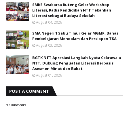
SMKS Swakarsa Ruteng Gelar Workshop
Literasi, Kadis Pendidikan NTT Tekankan
Literasi sebagai Budaya Sekolah
August 04, 2026
SMA Negeri 1 Sabu Timur Gelar MGMP, Bahas
Pembelajaran Mendalam dan Persiapan TKA
August 03, 2026
BGTK NTT Apresiasi Langkah Nyata Cakrawala
NTT, Dukung Penguatan Literasi Berbasis
Asesmen Minat dan Bakat
August 01, 2026
POST A COMMENT
0 Comments