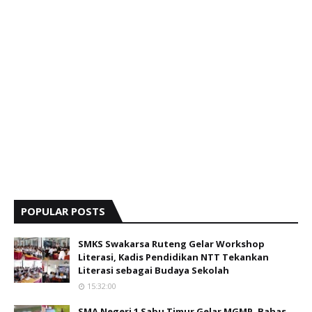
POPULAR POSTS
SMKS Swakarsa Ruteng Gelar Workshop
Literasi, Kadis Pendidikan NTT Tekankan
Literasi sebagai Budaya Sekolah
15:32:00
SMA Negeri 1 Sabu Timur Gelar MGMP, Bahas