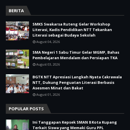
BERITA
SMKS Swakarsa Ruteng Gelar Workshop
Literasi, Kadis Pendidikan NTT Tekankan
Literasi sebagai Budaya Sekolah
August 04, 2026
SMA Negeri 1 Sabu Timur Gelar MGMP, Bahas
Pembelajaran Mendalam dan Persiapan TKA
August 03, 2026
BGTK NTT Apresiasi Langkah Nyata Cakrawala
NTT, Dukung Penguatan Literasi Berbasis
Asesmen Minat dan Bakat
August 01, 2026
POPULAR POSTS
Ini Tanggapan Kepsek SMAN 8 Kota Kupang
Terkait Siswa yang Memaki Guru PPL