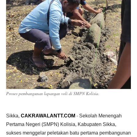
Proses pembangunan lapangan voli di SMPN Kolisia.
Sikka,
CAKRAWALANTT.COM
-
Sekolah Menengah
Pertama Negeri (SMPN) Kolisia, Kabupaten Sikka,
sukses menggelar peletakan batu pertama pembangunan