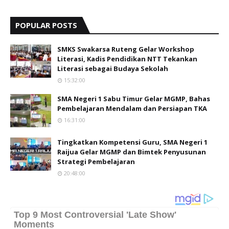
POPULAR POSTS
SMKS Swakarsa Ruteng Gelar Workshop
Literasi, Kadis Pendidikan NTT Tekankan
Literasi sebagai Budaya Sekolah
15:32:00
SMA Negeri 1 Sabu Timur Gelar MGMP, Bahas
Pembelajaran Mendalam dan Persiapan TKA
16:31:00
Tingkatkan Kompetensi Guru, SMA Negeri 1
Raijua Gelar MGMP dan Bimtek Penyusunan
Strategi Pembelajaran
20:48:00