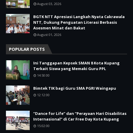
August 03, 2026
BGTK NTT Apresiasi Langkah Nyata Cakrawala
NTT, Dukung Penguatan Literasi Berbasis
Asesmen Minat dan Bakat
August 01, 2026
POPULAR POSTS
Ini Tanggapan Kepsek SMAN 8 Kota Kupang
Terkait Siswa yang Memaki Guru PPL
14:50:00
Bimtek TIK bagi Guru SMA PGRI Waingapu
12:12:00
“Dance for Life” dan “Perayaan Hari Disabilitas
Internasional” di Car Free Day Kota Kupang
15:02:00