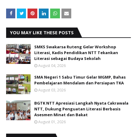
YOU MAY LIKE THESE POSTS
SMKS Swakarsa Ruteng Gelar Workshop
Literasi, Kadis Pendidikan NTT Tekankan
Literasi sebagai Budaya Sekolah
August 04, 2026
SMA Negeri 1 Sabu Timur Gelar MGMP, Bahas
Pembelajaran Mendalam dan Persiapan TKA
August 03, 2026
BGTK NTT Apresiasi Langkah Nyata Cakrawala
NTT, Dukung Penguatan Literasi Berbasis
Asesmen Minat dan Bakat
August 01, 2026