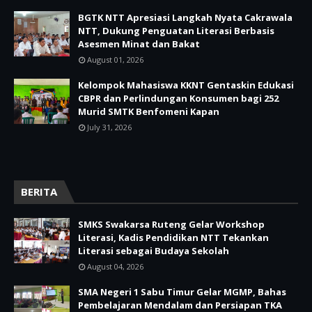
BGTK NTT Apresiasi Langkah Nyata Cakrawala
NTT, Dukung Penguatan Literasi Berbasis
Asesmen Minat dan Bakat
August 01, 2026
Kelompok Mahasiswa KKNT Gentaskin Edukasi
CBPR dan Perlindungan Konsumen bagi 252
Murid SMTK Benfomeni Kapan
July 31, 2026
BERITA
SMKS Swakarsa Ruteng Gelar Workshop
Literasi, Kadis Pendidikan NTT Tekankan
Literasi sebagai Budaya Sekolah
August 04, 2026
SMA Negeri 1 Sabu Timur Gelar MGMP, Bahas
Pembelajaran Mendalam dan Persiapan TKA