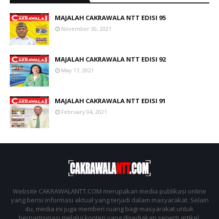
MAJALAH CAKRAWALA NTT EDISI 95
November 30, 2021
MAJALAH CAKRAWALA NTT EDISI 92
May 17, 2021
MAJALAH CAKRAWALA NTT EDISI 91
February 04, 2021
Website CAKRAWALANTT.COM merupakan media publikasi online
yang berisi informasi aktual yang terjadi dalam masyarakat. Selain
itu, media ini juga memberi ruang bagi masyarakat untuk
berpartisipasi melalui konten yang disediakan seperti artikel,