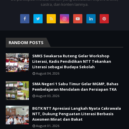
sastra, dan konten lainnya.
RANDOM POSTS
SMKS Swakarsa Ruteng Gelar Workshop
Literasi, Kadis Pendidikan NTT Tekankan
Literasi sebagai Budaya Sekolah
August 04, 2026
SMA Negeri 1 Sabu Timur Gelar MGMP, Bahas
Pembelajaran Mendalam dan Persiapan TKA
August 03, 2026
BGTK NTT Apresiasi Langkah Nyata Cakrawala
NTT, Dukung Penguatan Literasi Berbasis
Asesmen Minat dan Bakat
August 01, 2026