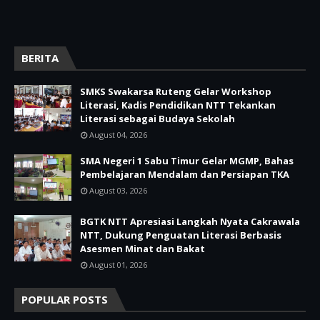
BERITA
SMKS Swakarsa Ruteng Gelar Workshop
Literasi, Kadis Pendidikan NTT Tekankan
Literasi sebagai Budaya Sekolah
August 04, 2026
SMA Negeri 1 Sabu Timur Gelar MGMP, Bahas
Pembelajaran Mendalam dan Persiapan TKA
August 03, 2026
BGTK NTT Apresiasi Langkah Nyata Cakrawala
NTT, Dukung Penguatan Literasi Berbasis
Asesmen Minat dan Bakat
August 01, 2026
POPULAR POSTS