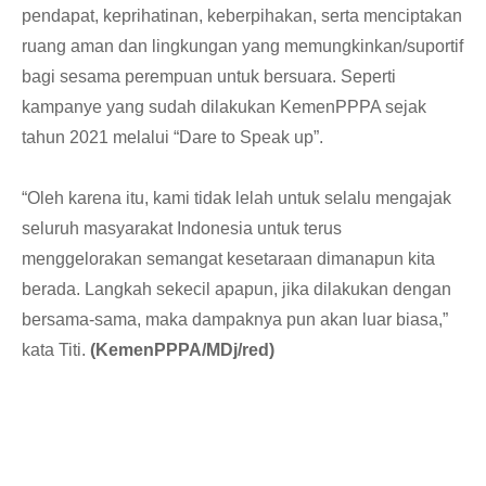
pendapat, keprihatinan, keberpihakan, serta menciptakan
ruang aman dan lingkungan yang memungkinkan/suportif
bagi sesama perempuan untuk bersuara. Seperti
kampanye yang sudah dilakukan KemenPPPA sejak
tahun 2021 melalui “Dare to Speak up”.
“Oleh karena itu, kami tidak lelah untuk selalu mengajak
seluruh masyarakat Indonesia untuk terus
menggelorakan semangat kesetaraan dimanapun kita
berada. Langkah sekecil apapun, jika dilakukan dengan
bersama-sama, maka dampaknya pun akan luar biasa,”
kata Titi.
(KemenPPPA/MDj/red)