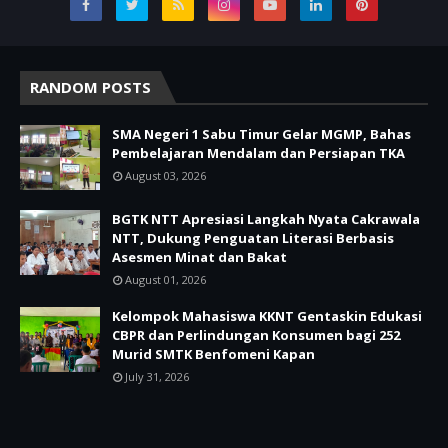
RANDOM POSTS
SMA Negeri 1 Sabu Timur Gelar MGMP, Bahas
Pembelajaran Mendalam dan Persiapan TKA
August 03, 2026
BGTK NTT Apresiasi Langkah Nyata Cakrawala
NTT, Dukung Penguatan Literasi Berbasis
Asesmen Minat dan Bakat
August 01, 2026
Kelompok Mahasiswa KKNT Gentaskin Edukasi
CBPR dan Perlindungan Konsumen bagi 252
Murid SMTK Benfomeni Kapan
July 31, 2026