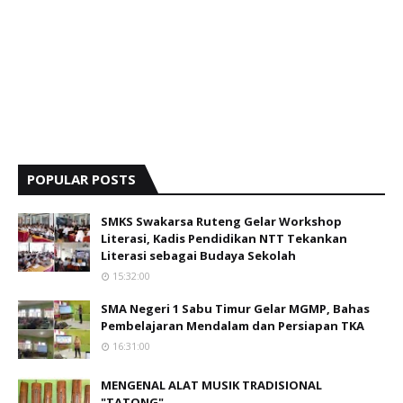
POPULAR POSTS
SMKS Swakarsa Ruteng Gelar Workshop
Literasi, Kadis Pendidikan NTT Tekankan
Literasi sebagai Budaya Sekolah
15:32:00
SMA Negeri 1 Sabu Timur Gelar MGMP, Bahas
Pembelajaran Mendalam dan Persiapan TKA
16:31:00
MENGENAL ALAT MUSIK TRADISIONAL
"TATONG"