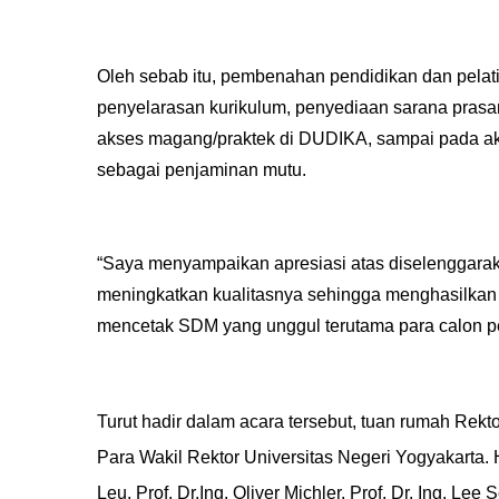
Oleh sebab itu, pembenahan pendidikan dan pelati
penyelarasan kurikulum, penyediaan sarana prasar
akses magang/praktek di DUDIKA, sampai pada akre
sebagai penjaminan mutu.
“Saya menyampaikan apresiasi atas diselenggarak
meningkatkan kualitasnya sehingga menghasilkan 
mencetak SDM yang unggul terutama para calon pe
Turut hadir dalam acara tersebut, tuan rumah Rekto
Para Wakil Rektor Universitas Negeri Yogyakarta. 
Leu, Prof. Dr.Ing. Oliver Michler, Prof. Dr. Ing. Lee 