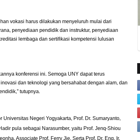
han vokasi harus dilakukan menyeluruh mulai dari
ana, penyediaan pendidik dan instruktur, penyediaan
ditasi lembaga dan sertifikasi kompetensi lulusan
annya konferensi ini. Semoga UNY dapat terus
inovasi dan teknologi yang bersahabat dengan alam, dan
ndidik,” tutupnya.
r Universitas Negeri Yogyakarta, Prof. Dr. Sumaryanto,
Hadir pula sebagai Narasumber, yaitu Prof. Jenq-Shiou
Seonha, Associate Prof. Ferry Jie, Serta Prof. Dr. Eng. Ir.