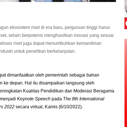
n ekosistem riset di era baru, perguruan tinggi harus
set, selain berpotensi menghasilkan inovasi yang sesuai
lisasi riset juga dapat menumbuhkan kemandirian
dustri untuk penelitian berkelanjutan.
 dapat dimanfaatkan oleh pemerintah sebagai bahan
n ke depan. Hal itu disampaikan langsung oleh
Peningkatan Kualitas Pendidikan dan Moderasi Beragama
 menjadi
Keynote Speech
pada
The 8th International
rs 2022
secara virtual, Kamis (6/10/2022).