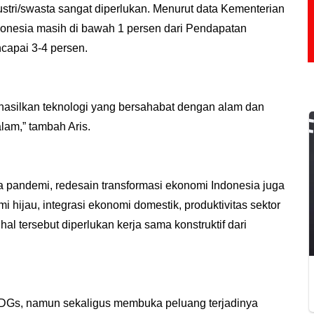
stri/swasta sangat diperlukan. Menurut data Kementerian
donesia masih di bawah 1 persen dari Pendapatan
capai 3-4 persen.
ghasilkan teknologi yang bersahabat dengan alam dan
lam,” tambah Aris.
 pandemi, redesain transformasi ekonomi Indonesia juga
 hijau, integrasi ekonomi domestik, produktivitas sektor
al tersebut diperlukan kerja sama konstruktif dari
DGs, namun sekaligus membuka peluang terjadinya