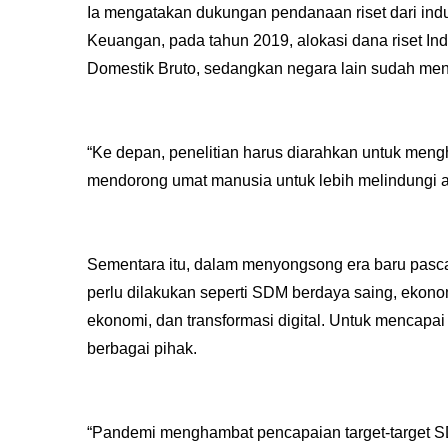
Ia mengatakan dukungan pendanaan riset dari indu
Keuangan, pada tahun 2019, alokasi dana riset In
Domestik Bruto, sedangkan negara lain sudah men
“Ke depan, penelitian harus diarahkan untuk men
mendorong umat manusia untuk lebih melindungi a
Sementara itu, dalam menyongsong era baru pasca
perlu dilakukan seperti SDM berdaya saing, ekonomi
ekonomi, dan transformasi digital. Untuk mencapai h
berbagai pihak.
“Pandemi menghambat pencapaian target-target S