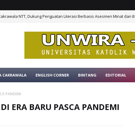
Cakrawala NTT, Dukung Penguatan Literasi Berbasis Asesmen Minat dan B
A CAKRAWALA
ENGLISH CORNER
BINTANG
EDITORIAL
SCA PANDEMI
 DI ERA BARU PASCA PANDEMI