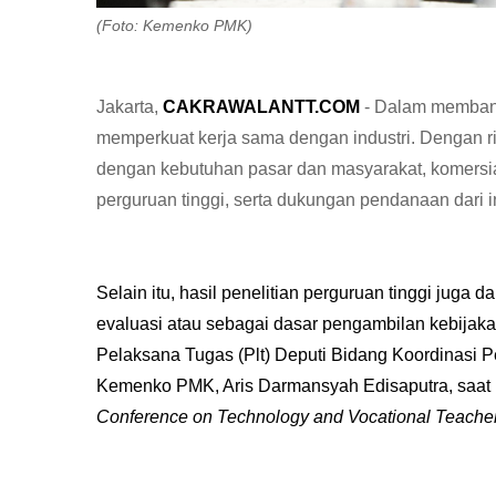
(Foto: Kemenko PMK)
Jakarta,
CAKRAWALANTT.COM
- Dalam membangu
memperkuat kerja sama dengan industri. Dengan ri
dengan kebutuhan pasar dan masyarakat, komersia
perguruan tinggi, serta dukungan pendanaan dari in
Selain itu, hasil penelitian perguruan tinggi juga
evaluasi atau sebagai dasar pengambilan kebijaka
Pelaksana Tugas (Plt) Deputi Bidang Koordinasi 
Kemenko PMK, Aris Darmansyah Edisaputra, saat
Conference on Technology and Vocational Teache