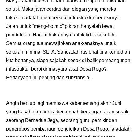
Masyarakat di desa ini tahu bahwa mengeluh bukanlah
solusi. Maka jalan cerdas dan elegan yang mereka
lakukan adalah memperkuat infrastruktur berpikirnya.
Jalan untuk “meng-hotmix” pikiran hanyalah lewat
pendidikan. Haram hukumnya untuk tidak sekolah.
Semua orang tua mewajibkan anak-anaknya untuk
sekolah minimal SLTA. Sangatlah rasional bila kemudian
kita bertanya, siapa sajakah sosok di balik pembangunan
infastruktur berpikir masyararakat Desa Rego?
Pertanyaan ini penting dan substansial.
Angin bertiup lagi membawa kabar tentang akhir Juni
yang basah dan aneka kecambah kenangan akan sosok
seorang Bernadus Jega, seorang guru, pemikir dan
penerobos pembangun pendidikan Desa Rego. Ia adalah