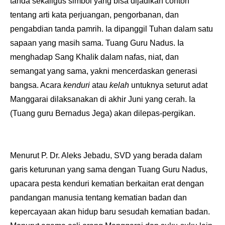
tanda sekaligus simbol yang bisa dijadikan contoh
tentang arti kata perjuangan, pengorbanan, dan
pengabdian tanda pamrih. Ia dipanggil Tuhan dalam satu
sapaan yang masih sama. Tuang Guru Nadus. Ia
menghadap Sang Khalik dalam nafas, niat, dan
semangat yang sama, yakni mencerdaskan generasi
bangsa. Acara
kenduri
atau
kelah
untuknya seturut adat
Manggarai dilaksanakan di akhir Juni yang cerah. Ia
(Tuang guru Bernadus Jega) akan dilepas-pergikan.
Menurut P. Dr. Aleks Jebadu, SVD yang berada dalam
garis keturunan yang sama dengan Tuang Guru Nadus,
upacara pesta kenduri kematian berkaitan erat dengan
pandangan manusia tentang kematian badan dan
kepercayaan akan hidup baru sesudah kematian badan.