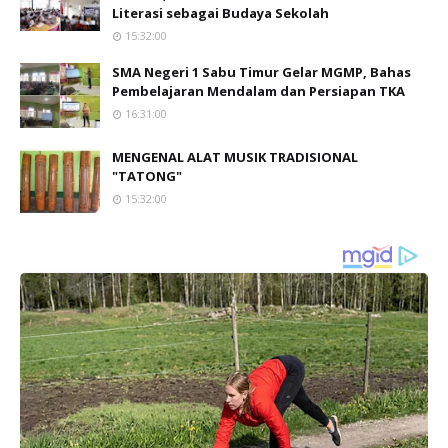
Literasi sebagai Budaya Sekolah
15:32:00
SMA Negeri 1 Sabu Timur Gelar MGMP, Bahas
Pembelajaran Mendalam dan Persiapan TKA
16:31:00
MENGENAL ALAT MUSIK TRADISIONAL
"TATONG"
15:32:00