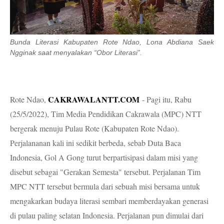
Bunda Literasi Kabupaten Rote Ndao, Lona Abdiana Saek
Ngginak saat menyalakan “Obor Literasi”.
CAKRAWALANTT.COM
Rote Ndao,
- Pagi itu, Rabu
(25/5/2022), Tim Media Pendidikan Cakrawala (MPC) NTT
bergerak menuju Pulau Rote (Kabupaten Rote Ndao).
Perjalananan kali ini sedikit berbeda, sebab Duta Baca
Indonesia, Gol A Gong turut berpartisipasi dalam misi yang
disebut sebagai "Gerakan Semesta" tersebut. Perjalanan Tim
MPC NTT tersebut bermula dari sebuah misi bersama untuk
mengakarkan budaya literasi sembari memberdayakan generasi
di pulau paling selatan Indonesia. Perjalanan pun dimulai dari