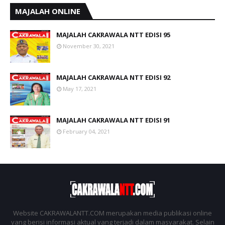
MAJALAH ONLINE
MAJALAH CAKRAWALA NTT EDISI 95
November 30, 2021
MAJALAH CAKRAWALA NTT EDISI 92
May 17, 2021
MAJALAH CAKRAWALA NTT EDISI 91
February 04, 2021
Website CAKRAWALANTT.COM merupakan media publikasi online
yang berisi informasi aktual yang terjadi dalam masyarakat. Selain