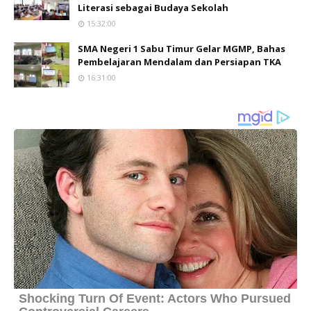
Literasi sebagai Budaya Sekolah
15:32:00
SMA Negeri 1 Sabu Timur Gelar MGMP, Bahas
Pembelajaran Mendalam dan Persiapan TKA
16:31:00