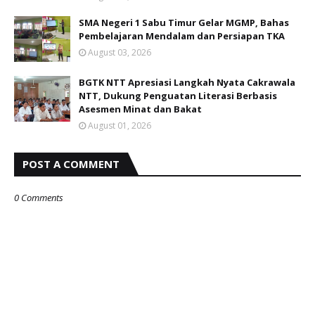
SMA Negeri 1 Sabu Timur Gelar MGMP, Bahas
Pembelajaran Mendalam dan Persiapan TKA
August 03, 2026
BGTK NTT Apresiasi Langkah Nyata Cakrawala
NTT, Dukung Penguatan Literasi Berbasis
Asesmen Minat dan Bakat
August 01, 2026
POST A COMMENT
0 Comments