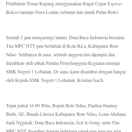
Pelabuhan Tenau Kupang menggunakan Kapal Cepat
Express
Bahari
menuju Nusa Lontar (sebutan lain untuk Pulau Rote).
Setelah 2 jam mengarungi lautan, Duta Baca Indonesia bersama
Tim MPC NTT pun berlabuh di Kota Ba’a, Kabupaten Rote
Ndao. Setibanya di sana, seluruh anggota tim dijemput dan
diarahkan oleh pihak Panitia Penyelanggara Kegiatan menuju
SMK Negeri 1 Lobalain. Di sana, kami disambut dengan hangat
oleh Kepala SMK Negeri 1 Lobalain, Kristian Isach.
Tepat pukul 16.00 Wita, Bupati Rote Ndao, Paulina Haning-
Bullu, SE; Bunda Literasi Kabupaten Rote Ndao, Lona Abdiana
Saek Ngginak; Duta Baca Indonesia, Gol A Gong; serta Tim
MPC NTT disambut dengan beberapa rangkaian upacara adat,