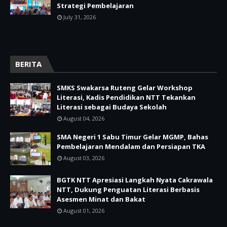
Strategi Pembelajaran
July 31, 2026
BERITA
SMKS Swakarsa Ruteng Gelar Workshop
Literasi, Kadis Pendidikan NTT Tekankan
Literasi sebagai Budaya Sekolah
August 04, 2026
SMA Negeri 1 Sabu Timur Gelar MGMP, Bahas
Pembelajaran Mendalam dan Persiapan TKA
August 03, 2026
BGTK NTT Apresiasi Langkah Nyata Cakrawala
NTT, Dukung Penguatan Literasi Berbasis
Asesmen Minat dan Bakat
August 01, 2026