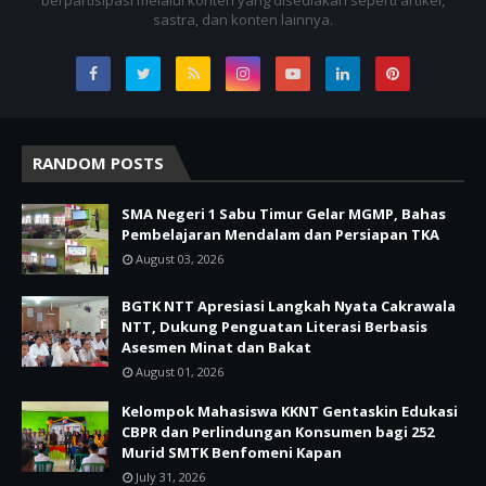
sastra, dan konten lainnya.
RANDOM POSTS
SMA Negeri 1 Sabu Timur Gelar MGMP, Bahas
Pembelajaran Mendalam dan Persiapan TKA
August 03, 2026
BGTK NTT Apresiasi Langkah Nyata Cakrawala
NTT, Dukung Penguatan Literasi Berbasis
Asesmen Minat dan Bakat
August 01, 2026
Kelompok Mahasiswa KKNT Gentaskin Edukasi
CBPR dan Perlindungan Konsumen bagi 252
Murid SMTK Benfomeni Kapan
July 31, 2026