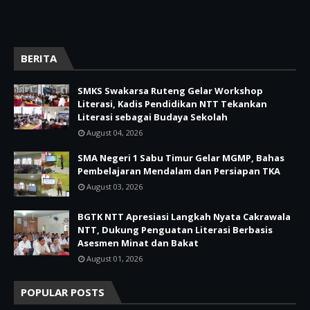
BERITA
SMKS Swakarsa Ruteng Gelar Workshop
Literasi, Kadis Pendidikan NTT Tekankan
Literasi sebagai Budaya Sekolah
August 04, 2026
SMA Negeri 1 Sabu Timur Gelar MGMP, Bahas
Pembelajaran Mendalam dan Persiapan TKA
August 03, 2026
BGTK NTT Apresiasi Langkah Nyata Cakrawala
NTT, Dukung Penguatan Literasi Berbasis
Asesmen Minat dan Bakat
August 01, 2026
POPULAR POSTS