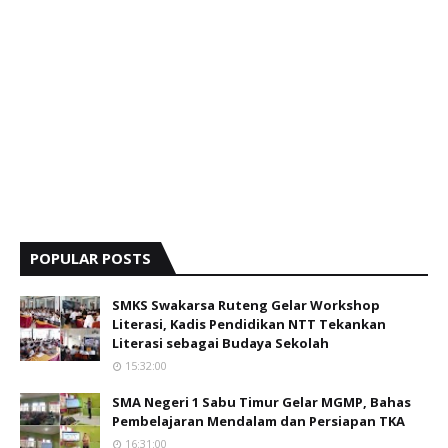
POPULAR POSTS
SMKS Swakarsa Ruteng Gelar Workshop
Literasi, Kadis Pendidikan NTT Tekankan
Literasi sebagai Budaya Sekolah
15:32:00
SMA Negeri 1 Sabu Timur Gelar MGMP, Bahas
Pembelajaran Mendalam dan Persiapan TKA
16:31:00