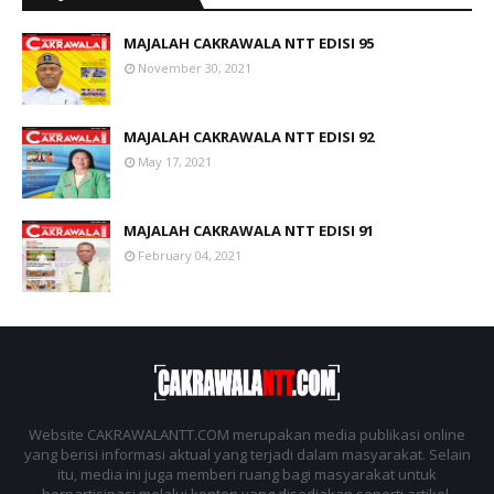
MAJALAH CAKRAWALA NTT EDISI 95
November 30, 2021
MAJALAH CAKRAWALA NTT EDISI 92
May 17, 2021
MAJALAH CAKRAWALA NTT EDISI 91
February 04, 2021
Website CAKRAWALANTT.COM merupakan media publikasi online
yang berisi informasi aktual yang terjadi dalam masyarakat. Selain
itu, media ini juga memberi ruang bagi masyarakat untuk
berpartisipasi melalui konten yang disediakan seperti artikel,