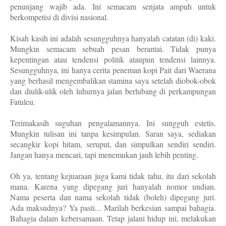
penunjang wajib ada. Ini semacam senjata ampuh untuk
berkompetisi di divisi nasional.
Kisah kasih ini adalah sesungguhnya hanyalah catatan (di) kaki.
Mungkin semacam sebuah pesan berantai. Tidak punya
kepentingan atau tendensi politik ataupun tendensi lainnya.
Sesungguhnya, ini hanya cerita peneman kopi Pait dari Waerana
yang berhasil mengembalikan stamina saya setelah diobok-obok
dan diulik-ulik oleh luhurnya jalan berlubang di perkampungan
Fatuleu.
Terimakasih suguhan pengalamannya. Ini sungguh estetis.
Mungkin tulisan ini tanpa kesimpulan. Saran saya, sediakan
secangkir kopi hitam, seruput, dan simpulkan sendiri sendiri.
Jangan hanya mencari, tapi menemukan jauh lebih penting.
Oh ya, tentang kejuaraan juga kami tidak tahu, itu dari sekolah
mana. Karena yang dipegang juri hanyalah nomor undian.
Nama peserta dan nama sekolah tidak (boleh) dipegang juri.
Ada maksudnya? Ya pasti... Marilah berkesian sampai bahagia.
Bahagia dalam kebersamaan. Tetap jalani hidup ini, melakukan