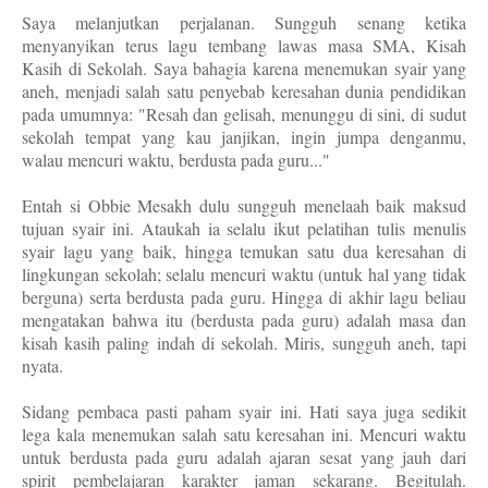
Saya melanjutkan perjalanan. Sungguh senang ketika
menyanyikan terus lagu tembang lawas masa SMA, Kisah
Kasih di Sekolah. Saya bahagia karena menemukan syair yang
aneh, menjadi salah satu penyebab keresahan dunia pendidikan
pada umumnya: "Resah dan gelisah, menunggu di sini, di sudut
sekolah tempat yang kau janjikan, ingin jumpa denganmu,
walau mencuri waktu, berdusta pada guru..."
Entah si Obbie Mesakh dulu sungguh menelaah baik maksud
tujuan syair ini. Ataukah ia selalu ikut pelatihan tulis menulis
syair lagu yang baik, hingga temukan satu dua keresahan di
lingkungan sekolah; selalu mencuri waktu (untuk hal yang tidak
berguna) serta berdusta pada guru. Hingga di akhir lagu beliau
mengatakan bahwa itu (berdusta pada guru) adalah masa dan
kisah kasih paling indah di sekolah. Miris, sungguh aneh, tapi
nyata.
Sidang pembaca pasti paham syair ini. Hati saya juga sedikit
lega kala menemukan salah satu keresahan ini. Mencuri waktu
untuk berdusta pada guru adalah ajaran sesat yang jauh dari
spirit pembelajaran karakter jaman sekarang. Begitulah.