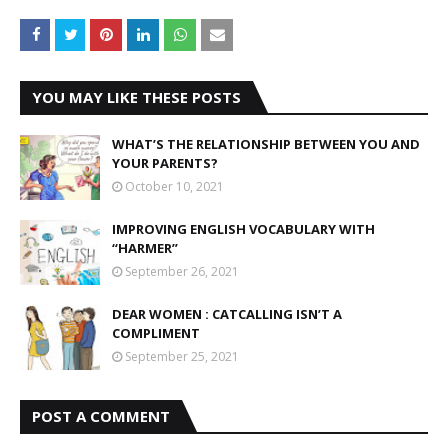
YOU MAY LIKE THESE POSTS
WHAT’S THE RELATIONSHIP BETWEEN YOU AND
YOUR PARENTS?
October 10, 2021
IMPROVING ENGLISH VOCABULARY WITH
“HARMER”
September 26, 2021
DEAR WOMEN : CATCALLING ISN’T A
COMPLIMENT
September 25, 2021
POST A COMMENT