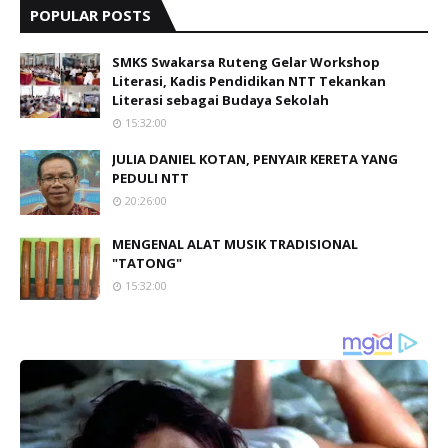
POPULAR POSTS
SMKS Swakarsa Ruteng Gelar Workshop
Literasi, Kadis Pendidikan NTT Tekankan
Literasi sebagai Budaya Sekolah
15:32:00
JULIA DANIEL KOTAN, PENYAIR KERETA YANG
PEDULI NTT
20:26:00
MENGENAL ALAT MUSIK TRADISIONAL
"TATONG"
15:32:00