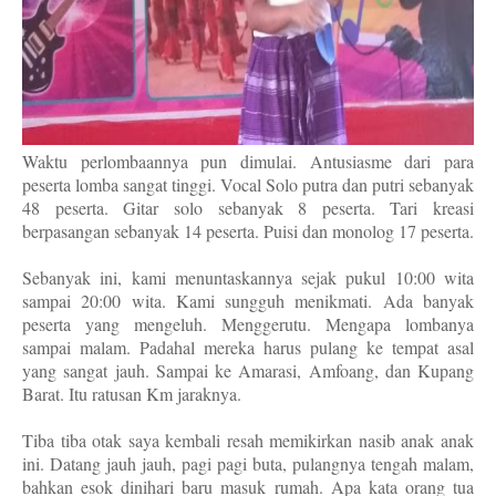
Waktu perlombaannya pun dimulai. Antusiasme dari para
peserta lomba sangat tinggi. Vocal Solo putra dan putri sebanyak
48 peserta. Gitar solo sebanyak 8 peserta. Tari kreasi
berpasangan sebanyak 14 peserta. Puisi dan monolog 17 peserta.
Sebanyak ini, kami menuntaskannya sejak pukul 10:00 wita
sampai 20:00 wita. Kami sungguh menikmati. Ada banyak
peserta yang mengeluh. Menggerutu. Mengapa lombanya
sampai malam. Padahal mereka harus pulang ke tempat asal
yang sangat jauh. Sampai ke Amarasi, Amfoang, dan Kupang
Barat. Itu ratusan Km jaraknya.
Tiba tiba otak saya kembali resah memikirkan nasib anak anak
ini. Datang jauh jauh, pagi pagi buta, pulangnya tengah malam,
bahkan esok dinihari baru masuk rumah. Apa kata orang tua