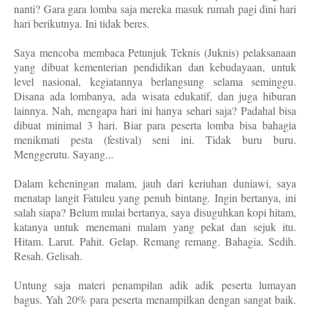
nanti? Gara gara lomba saja mereka masuk rumah pagi dini hari
hari berikutnya. Ini tidak beres.
Saya mencoba membaca Petunjuk Teknis (Juknis) pelaksanaan
yang dibuat kementerian pendidikan dan kebudayaan, untuk
level nasional, kegiatannya berlangsung selama seminggu.
Disana ada lombanya, ada wisata edukatif, dan juga hiburan
lainnya. Nah, mengapa hari ini hanya sehari saja? Padahal bisa
dibuat minimal 3 hari. Biar para peserta lomba bisa bahagia
menikmati pesta (festival) seni ini. Tidak buru buru.
Menggerutu. Sayang...
Dalam keheningan malam, jauh dari keriuhan duniawi, saya
menatap langit Fatuleu yang penuh bintang. Ingin bertanya, ini
salah siapa? Belum mulai bertanya, saya disuguhkan kopi hitam,
katanya untuk menemani malam yang pekat dan sejuk itu.
Hitam. Larut. Pahit. Gelap. Remang remang. Bahagia. Sedih.
Resah. Gelisah.
Untung saja materi penampilan adik adik peserta lumayan
bagus. Yah 20% para peserta menampilkan dengan sangat baik.