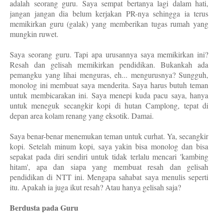
adalah seorang guru. Saya sempat bertanya lagi dalam hati,
jangan jangan dia belum kerjakan PR-nya sehingga ia terus
memikirkan guru (galak) yang memberikan tugas rumah yang
mungkin ruwet.
Saya seorang guru. Tapi apa urusannya saya memikirkan ini?
Resah dan gelisah memikirkan pendidikan. Bukankah ada
pemangku yang lihai menguras, eh... mengurusnya? Sungguh,
monolog ini membuat saya menderita. Saya harus butuh teman
untuk membicarakan ini. Saya menepi kuda pacu saya, hanya
untuk meneguk secangkir kopi di hutan Camplong, tepat di
depan area kolam renang yang eksotik. Damai.
Saya benar-benar menemukan teman untuk curhat. Ya, secangkir
kopi. Setelah minum kopi, saya yakin bisa monolog dan bisa
sepakat pada diri sendiri untuk tidak terlalu mencari 'kambing
hitam', apa dan siapa yang membuat resah dan gelisah
pendidikan di NTT ini. Mengapa sahabat saya menulis seperti
itu. Apakah ia juga ikut resah? Atau hanya gelisah saja?
Berdusta pada Guru