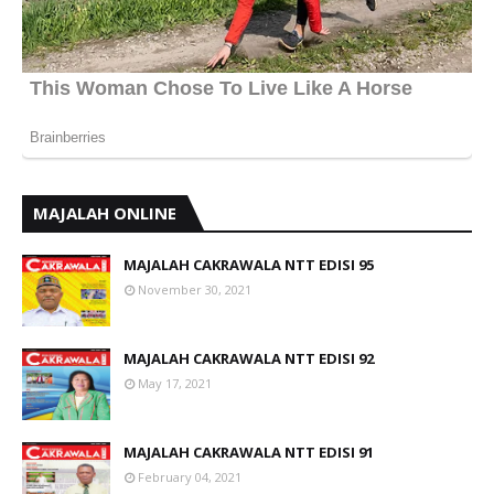
MAJALAH ONLINE
MAJALAH CAKRAWALA NTT EDISI 95
November 30, 2021
MAJALAH CAKRAWALA NTT EDISI 92
May 17, 2021
MAJALAH CAKRAWALA NTT EDISI 91
February 04, 2021