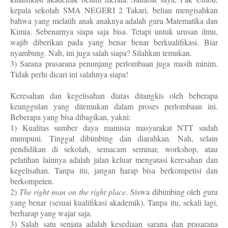
kepala sekolah SMA NEGERI 2 Takari, beliau mengisahkan
bahwa yang melatih anak anaknya adalah guru Matematika dan
Kimia. Sebenarnya siapa saja bisa. Tetapi untuk urusan ilmu,
wajib diberikan pada yang benar benar berkualifikasi. Biar
nyambung. Nah, ini juga salah siapa? Silahkan temukan.
3) Sarana prasarana penunjang perlombaan juga masih minim.
Tidak perlu dicari ini salahnya siapa!
Keresahan dan kegelisahan diatas ditangkis oleh beberapa
keunggulan yang ditemukan dalam proses perlombaan ini.
Beberapa yang bisa dibagikan, yakni:
1) Kualitas sumber daya manusia masyarakat NTT sudah
mumpuni. Tinggal dibimbing dan diarahkan. Nah, selain
pendidikan di sekolah, semacam seminar, workshop, atau
pelatihan lainnya adalah jalan keluar mengatasi keresahan dan
kegelisahan. Tanpa itu, jangan harap bisa berkompetisi dan
berkompeten.
2)
The right man on the right place
. Siswa dibimbing oleh guru
yang benar (sesuai kualifikasi akademik). Tanpa itu, sekali lagi,
berharap yang wajar saja.
3) Salah satu senjata adalah kesediaan sarana dan prasarana