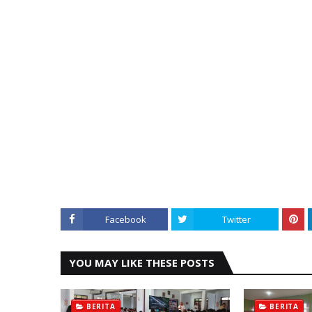
Facebook
Twitter
YOU MAY LIKE THESE POSTS
BERITA
BERITA