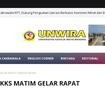
Cakrawala NTT, Dukung Penguatan Literasi Berbasis Asesmen Minat dan B
A CAKRAWALA
ENGLISH CORNER
BINTANG
EDITORIAL
GELAR RAPAT PEMANTAPAN
KKS MATIM GELAR RAPAT