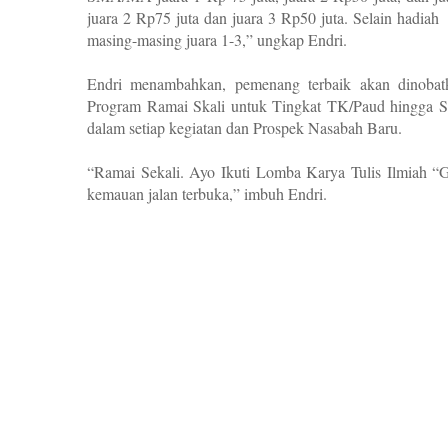
juara 2 Rp75 juta dan juara 3 Rp50 juta. Selain hadiah
masing-masing juara 1-3,” ungkap Endri.
Endri menambahkan, pemenang terbaik akan dinobatk
Program Ramai Skali untuk Tingkat TK/Paud hingga SD
dalam setiap kegiatan dan Prospek Nasabah Baru.
“Ramai Sekali. Ayo Ikuti Lomba Karya Tulis Ilmiah “
kemauan jalan terbuka,” imbuh Endri.