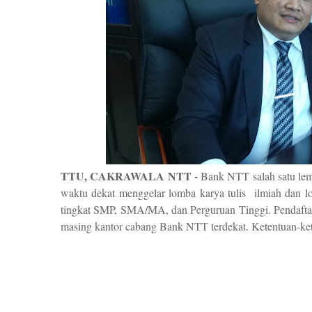
TTU, CAKRAWALA NTT -
Bank NTT salah satu lem
waktu dekat menggelar lomba karya tulis ilmiah dan l
tingkat SMP, SMA/MA, dan Perguruan Tinggi. Pendaftar
masing kantor cabang Bank NTT terdekat. Ketentuan-kete