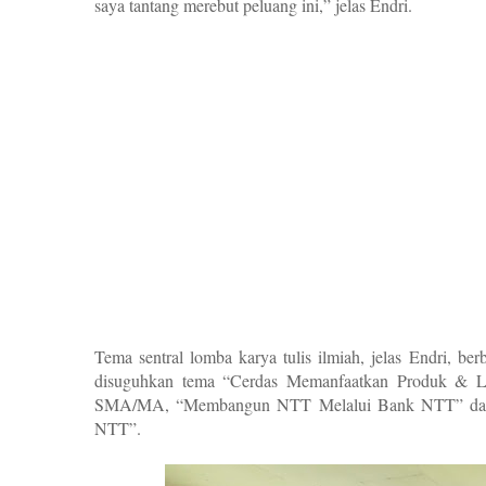
saya tantang merebut peluang ini,” jelas Endri.
Tema sentral lomba karya tulis ilmiah, jelas Endri, b
disuguhkan tema “Cerdas Memanfaatkan Produk & L
SMA/MA, “Membangun NTT Melalui Bank NTT” dan t
NTT”.