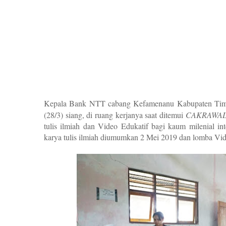
K
epala Bank NTT cabang Kefamenanu Kabupaten Tim
(28/3) siang, di ruang kerjanya saat ditemui
CAKRAWAL
tulis ilmiah dan Video Edukatif bagi kaum milenial in
karya tulis ilmiah diumumkan 2 Mei 2019 dan lomba Vi