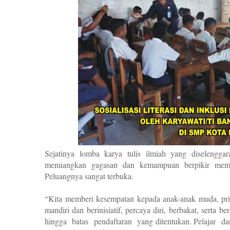
Sejatinya lomba karya tulis ilmiah yang diselen
menuangkan gagasan dan kemampuan berpikir memp
Peluangnya sangat terbuka.
“Kita memberi kesempatan kepada anak-anak muda, pria
mandiri dan berinisiatif, percaya diri, berbakat, serta b
hingga
batas
pendaftaran
yang ditentukan. Pelajar
da