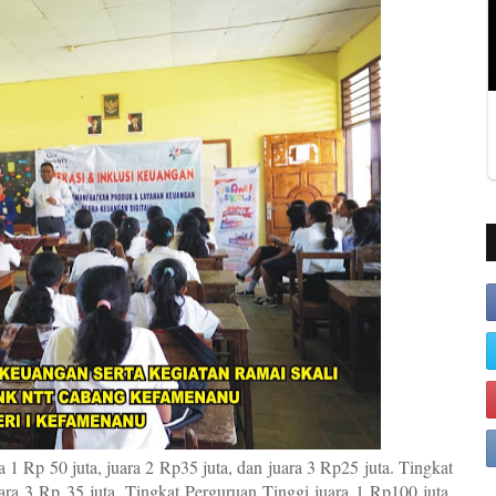
 Rp 50 juta, juara 2 Rp35 juta, dan juara 3 Rp25 juta. Tingkat
ra 3 Rp 35 juta. Tingkat Perguruan Tinggi juara 1 Rp100 juta,