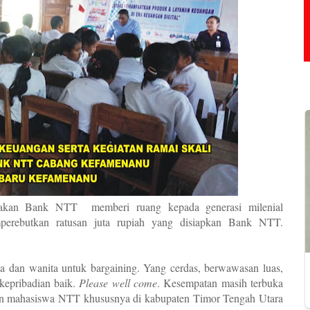
ggarakan Bank NTT
memberi ruang kepada generasi milenial
erebutkan ratusan juta rupiah yang disiapkan Bank NTT.
 dan wanita untuk bargaining. Yang cerdas, berwawasan luas,
erkepribadian baik.
Please well come
. Kesempatan masih terbuka
n mahasiswa NTT khususnya di kabupaten Timor Tengah Utara