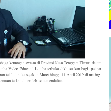
baga keuangan swasta di Provinsi Nusa Tenggara TImur dalam
omba Video Educatif. Lomba terbuka dikhususkan bagi pelajar
an telah dibuka sejak 4 Maret hingga 11 April 2019 di masing-
ntuan terkait diperoleh saat mendaftar.