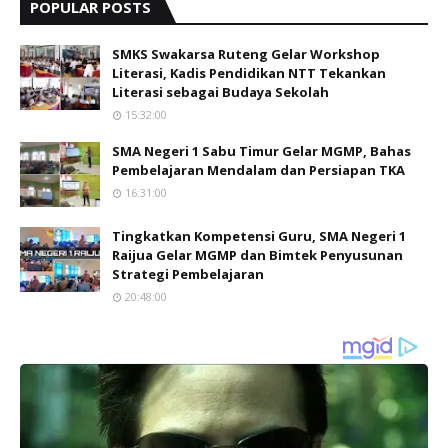
POPULAR POSTS
SMKS Swakarsa Ruteng Gelar Workshop
Literasi, Kadis Pendidikan NTT Tekankan
Literasi sebagai Budaya Sekolah
15:32:00
SMA Negeri 1 Sabu Timur Gelar MGMP, Bahas
Pembelajaran Mendalam dan Persiapan TKA
16:31:00
Tingkatkan Kompetensi Guru, SMA Negeri 1
Raijua Gelar MGMP dan Bimtek Penyusunan
Strategi Pembelajaran
20:48:00