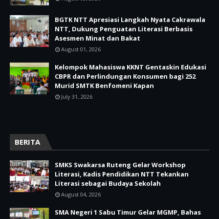
BGTK NTT Apresiasi Langkah Nyata Cakrawala
NTT, Dukung Penguatan Literasi Berbasis
Asesmen Minat dan Bakat
August 01, 2026
Kelompok Mahasiswa KKNT Gentaskin Edukasi
CBPR dan Perlindungan Konsumen bagi 252
Murid SMTK Benfomeni Kapan
July 31, 2026
BERITA
SMKS Swakarsa Ruteng Gelar Workshop
Literasi, Kadis Pendidikan NTT Tekankan
Literasi sebagai Budaya Sekolah
August 04, 2026
SMA Negeri 1 Sabu Timur Gelar MGMP, Bahas