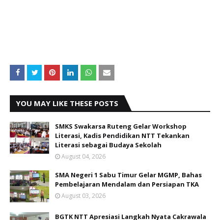
YOU MAY LIKE THESE POSTS
SMKS Swakarsa Ruteng Gelar Workshop
Literasi, Kadis Pendidikan NTT Tekankan
Literasi sebagai Budaya Sekolah
August 04, 2026
SMA Negeri 1 Sabu Timur Gelar MGMP, Bahas
Pembelajaran Mendalam dan Persiapan TKA
August 03, 2026
BGTK NTT Apresiasi Langkah Nyata Cakrawala