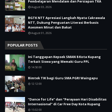
Pembelajaran Mendalam dan Persiapan TKA
August 03, 2026
BGTK NTT Apresiasi Langkah Nyata Cakrawala
NTT, Dukung Penguatan Literasi Berbasis
Asesmen Minat dan Bakat
August 01, 2026
POPULAR POSTS
Ini Tanggapan Kepsek SMAN 8 Kota Kupang
Terkait Siswa yang Memaki Guru PPL
14:50:00
Bimtek TIK bagi Guru SMA PGRI Waingapu
12:12:00
“Dance for Life” dan “Perayaan Hari Disabilitas
Internasional” di Car Free Day Kota Kupang
15:02:00