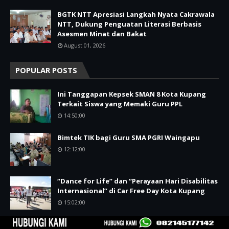
BGTK NTT Apresiasi Langkah Nyata Cakrawala
NTT, Dukung Penguatan Literasi Berbasis
Asesmen Minat dan Bakat
August 01, 2026
POPULAR POSTS
Ini Tanggapan Kepsek SMAN 8 Kota Kupang
Terkait Siswa yang Memaki Guru PPL
14:50:00
Bimtek TIK bagi Guru SMA PGRI Waingapu
12:12:00
“Dance for Life” dan “Perayaan Hari Disabilitas
Internasional” di Car Free Day Kota Kupang
15:02:00