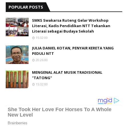
POPULAR POSTS
SMKS Swakarsa Ruteng Gelar Workshop
Literasi, Kadis Pendidikan NTT Tekankan
Literasi sebagai Budaya Sekolah
15:32:00
JULIA DANIEL KOTAN, PENYAIR KERETA YANG
PEDULI NTT
20:26:00
MENGENAL ALAT MUSIK TRADISIONAL
"TATONG"
15:32:00