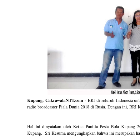
Kupang, CakrawalaNTT.com -
RRI di seluruh Indonesia un
radio broadcaster Piala Dunia 2018 di Rusia. Dengan ini, RRI
Hal ini dinyatakan oleh Ketua Panitia Pesta Bola Kupang 
Kupang. Sri Kesuma mengungkapkan bahwa ini merupakan hal ya