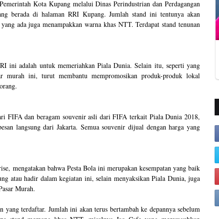
Pemerintah Kota Kupang melalui Dinas Perindustrian dan Perdagangan
ang berada di halaman RRI Kupang. Jumlah stand ini tentunya akan
d yang ada juga menampakkan warna khas NTT. Terdapat stand tenunan
 ini adalah untuk memeriahkan Piala Dunia. Selain itu, seperti yang
ar murah ini, turut membantu mempromosikan produk-produk lokal
orang.
dari FIFA dan beragam souvenir asli dari FIFA terkait Piala Dunia 2018,
ipesan langsung dari Jakarta. Semua souvenir dijual dengan harga yang
ise, mengatakan bahwa Pesta Bola ini merupakan kesempatan yang baik
g atau hadir dalam kegiatan ini, selain menyaksikan Piala Dunia, juga
Pasar Murah.
n yang terdaftar. Jumlah ini akan terus bertambah ke depannya sebelum