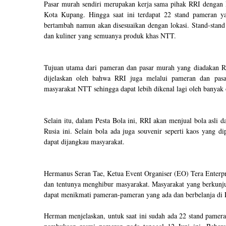
Pasar murah sendiri merupakan kerja sama pihak RRI dengan 
Kota Kupang. Hingga saat ini terdapat 22 stand pameran y
bertambah namun akan disesuaikan dengan lokasi. Stand-stan
dan kuliner yang semuanya produk khas NTT.
Tujuan utama dari pameran dan pasar murah yang diadakan RRI
dijelaskan oleh bahwa RRI juga melalui pameran dan pas
masyarakat NTT sehingga dapat lebih dikenal lagi oleh banyak 
Selain itu, dalam Pesta Bola ini, RRI akan menjual bola asli 
Rusia ini. Selain bola ada juga souvenir seperti kaos yang d
dapat dijangkau masyarakat.
Hermanus Seran Tae, Ketua Event Organiser (EO) Tera Enterpr
dan tentunya menghibur masyarakat. Masyarakat yang berkunjun
dapat menikmati pameran-pameran yang ada dan berbelanja di 
Herman menjelaskan, untuk saat ini sudah ada 22 stand pamera