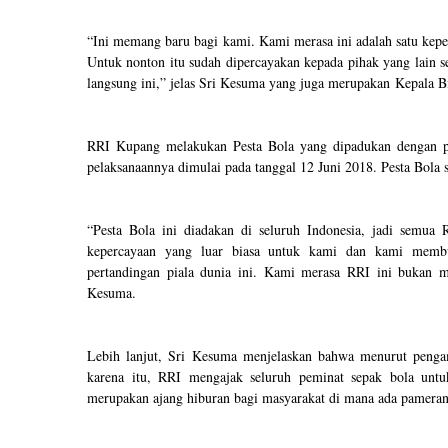
“Ini memang baru bagi kami. Kami merasa ini adalah satu kepe
Untuk nonton itu sudah dipercayakan kepada pihak yang lain 
langsung ini,” jelas Sri Kesuma yang juga merupakan
Kepala 
RRI Kupang melakukan Pesta Bola yang dipadukan dengan pas
pelaksanaannya dimulai pada tanggal 12 Juni 2018. Pesta Bola s
“Pesta Bola ini diadakan di seluruh Indonesia, jadi semua
kepercayaan yang luar biasa untuk kami dan kami membu
pertandingan piala dunia ini. Kami merasa RRI ini bukan mi
Kesuma.
Lebih lanjut, Sri Kesuma menjelaskan bahwa menurut penga
karena itu, RRI mengajak seluruh peminat sepak bola untu
merupakan ajang hiburan bagi masyarakat di mana ada pameran-