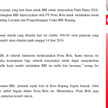
rcayaan yang luar biasa untuk RRI untuk menyiarkan Piala Dunia 2018.
sedangkan RRI dipercayakan oleh PT Pesta Bola untuk melakukan siaran
Bidang Layanan dan Pengembangam Usaha RRI Kupang
.
ar murah yang dimulai hari ini (Sabtu, 9/6/18) serta pameran yang
endiri akan dimulai pada tanggal 14 Juni 2018.
 RRI di seluruh Indonesia melaksanakan Pesta Bola. Kami merasa ini
ka kesempatan bagi seluruh masyarakat untuk dapat menyaksikan
lik kami sendiri melainkan RRI ini milik kita bersama,” terang Sri
matan RRI, peminat sepak bola di Kota Kupang begitu banyak. Oleh
k ambil bagian dalam Pesta Bola ini. Menurutnya, Pesta Bola juga
pameran kreatif rakyat.