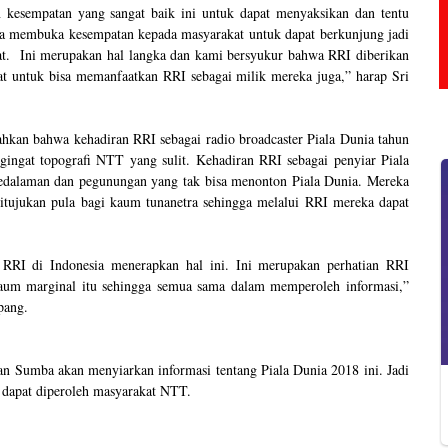
 kesempatan yang sangat baik ini untuk dapat menyaksikan dan tentu
a membuka kesempatan kepada masyarakat untuk dapat berkunjung jadi
at. Ini merupakan hal langka dan kami bersyukur bahwa RRI diberikan
at untuk bisa memanfaatkan RRI sebagai milik mereka juga,” harap Sri
hkan bahwa kehadiran RRI sebagai radio broadcaster Piala Dunia tahun
ngat topografi NTT yang sulit. Kehadiran RRI sebagai penyiar Piala
edalaman dan pegunungan yang tak bisa menonton Piala Dunia. Mereka
ditujukan pula bagi kaum tunanetra sehingga melalui RRI mereka dapat
 RRI di Indonesia menerapkan hal ini. Ini merupakan perhatian RRI
um marginal itu sehingga semua sama dalam memperoleh informasi,”
pang.
n Sumba akan menyiarkan informasi tentang Piala Dunia 2018 ini. Jadi
 dapat diperoleh masyarakat NTT.