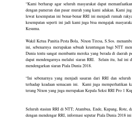
“Kami berharap agar seluruh masyarakat dapat memanfaatkan
dengan pameran dan pasar murah yang kami adakan. Kami jug
lewat kesempatan ini benar-benar RRI ini menjadi rumah raky
kesempatan seperti ini jadi kami juga bisa mengajak masyarak
Kesuma.
Wakil Ketua Panitia Pesta Bola,
Nixon Tiresa, S.Sos
. menamba
ini, sebenarnya merupakan sebuah keuntungan bagi NTT mengi
Dunia tentu sangat membantu mereka yang berada di daerah p
dapat mendengarnya melalui siaran RRI. Selain itu, hal ini 
mendengarkan siaran Piala Dunia 2018.
“Ini sebenarnya yang menjadi sasaran dari RRI dan seluruh
terhadap keadaan semacam ini. Kami juga memperhatikan ka
terang Nixon yang juga merupakan Kepala Seksi RRI Pro 1 Ku
Seluruh stasiun RRI di NTT; Atambua, Ende, Kupang, Rote, da
dengan mendengar RRI, informasi seputar Piala Dunia 2018 ini