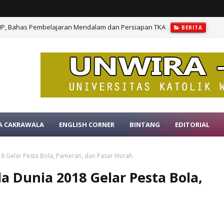
MP, Bahas Pembelajaran Mendalam dan Persiapan TKA
BERITA
A CAKRAWALA
ENGLISH CORNER
BINTANG
EDITORIAL
018 Gelar Pesta Bola, Pameran, dan Pasar Murah
la Dunia 2018 Gelar Pesta Bola,
h