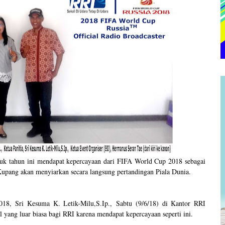
tuk tahun ini mendapat kepercayaan dari FIFA World Cup 2018 sebagai
 Kupang akan menyiarkan secara langsung pertandingan Piala Dunia.
2018,
Sri Kesuma K. Letik-Milu,S.Ip
., Sabtu (9/6/18) di Kantor RRI
ng luar biasa bagi RRI karena mendapat kepercayaan seperti ini.