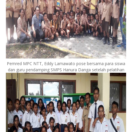
Pemred MPC NTT, Eddy Lamawato pose bersama para siswa
dan guru pendamping SMPS Hanura Danga setelah pelatihan