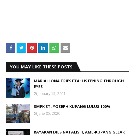
YOU MAY LIKE THESE POSTS
MARIA ILONA TRIESTTA: LISTENING THROUGH
EYES
January 15, 2021
SMPK ST. YOSEPH KUPANG LULUS 100%
June 05, 2020
RAYAKAN DIES NATALIS II, AML-KUPANG GELAR