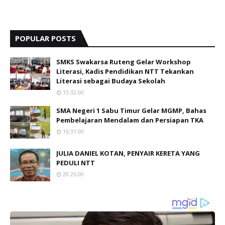
POPULAR POSTS
SMKS Swakarsa Ruteng Gelar Workshop
Literasi, Kadis Pendidikan NTT Tekankan
Literasi sebagai Budaya Sekolah
15:32:00
SMA Negeri 1 Sabu Timur Gelar MGMP, Bahas
Pembelajaran Mendalam dan Persiapan TKA
16:31:00
JULIA DANIEL KOTAN, PENYAIR KERETA YANG
PEDULI NTT
20:26:00