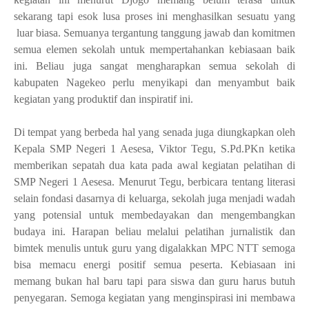
sekarang tapi esok lusa proses ini menghasilkan sesuatu yang
luar biasa. Semuanya tergantung tanggung jawab dan komitmen
semua elemen sekolah untuk mempertahankan kebiasaan baik
ini. Beliau juga sangat mengharapkan semua sekolah di
kabupaten Nagekeo perlu menyikapi dan menyambut baik
kegiatan yang produktif dan inspiratif ini.
Di tempat yang berbeda hal yang senada juga diungkapkan oleh
Kepala SMP Negeri 1 Aesesa, Viktor Tegu, S.Pd.PKn ketika
memberikan sepatah dua kata pada awal kegiatan pelatihan di
SMP Negeri 1 Aesesa. Menurut Tegu, berbicara tentang literasi
selain fondasi dasarnya di keluarga, sekolah juga menjadi wadah
yang potensial untuk membedayakan dan mengembangkan
budaya ini. Harapan beliau melalui pelatihan jurnalistik dan
bimtek menulis untuk guru yang digalakkan MPC NTT semoga
bisa memacu energi positif semua peserta. Kebiasaan ini
memang bukan hal baru tapi para siswa dan guru harus butuh
penyegaran. Semoga kegiatan yang menginspirasi ini membawa