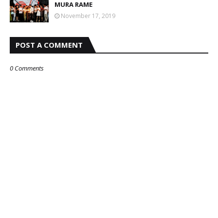
MURA RAME
November 17, 2019
POST A COMMENT
0 Comments