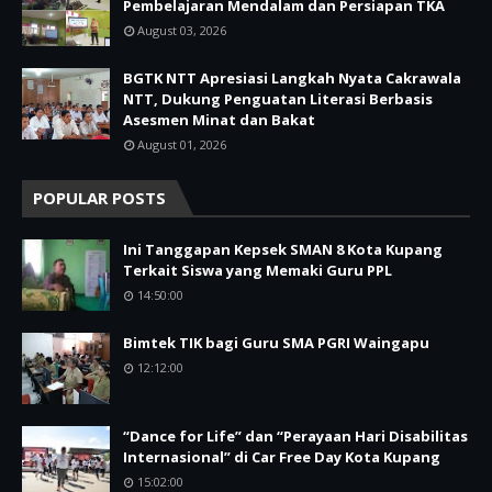
Pembelajaran Mendalam dan Persiapan TKA
August 03, 2026
BGTK NTT Apresiasi Langkah Nyata Cakrawala
NTT, Dukung Penguatan Literasi Berbasis
Asesmen Minat dan Bakat
August 01, 2026
POPULAR POSTS
Ini Tanggapan Kepsek SMAN 8 Kota Kupang
Terkait Siswa yang Memaki Guru PPL
14:50:00
Bimtek TIK bagi Guru SMA PGRI Waingapu
12:12:00
“Dance for Life” dan “Perayaan Hari Disabilitas
Internasional” di Car Free Day Kota Kupang
15:02:00