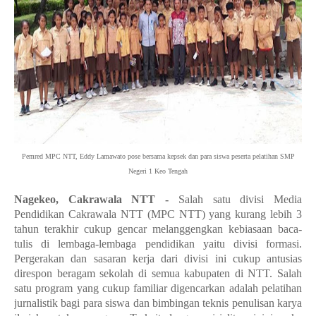
Pemred MPC NTT, Eddy Lamawato pose bersama kepsek dan para siswa peserta pelatihan SMP
Negeri 1 Keo Tengah
Nagekeo, Cakrawala NTT -
Salah satu divisi Media
Pendidikan Cakrawala NTT (MPC NTT) yang kurang lebih 3
tahun terakhir cukup gencar melanggengkan kebiasaan baca-
tulis di lembaga-lembaga pendidikan yaitu divisi formasi.
Pergerakan dan sasaran kerja dari divisi ini cukup antusias
direspon beragam sekolah di semua kabupaten di NTT. Salah
satu program yang cukup familiar digencarkan adalah pelatihan
jurnalistik bagi para siswa dan bimbingan teknis penulisan karya