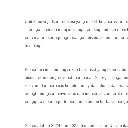
Untuk mewujudkan hilirisasi yang efektif, kolaborasi ant
—dengan industri menjadi sangat penting. Industri mem
pemasaran, serta pengembangan bisnis, sementara unive
teknologi.
Kolaborasi ini memungkinkan hasil riset yang semula bersi
disesuaikan dengan kebutuhan pasar. Sinergi ini juga m
relevan, dan berbasis kebutuhan nyata industri dan mas
menghubungkan universitas dan industri secara erat menj
penggerak utama pertumbuhan ekonomi berbasis penge
Selama tahun 2024 dan 2025, tim peneliti dari Universit