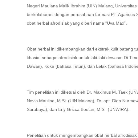
Negeri Maulana Malik Ibrahim (UIN) Malang, Universitas
berkolaborasi dengan perusahaan farmasi PT. Agaricu
obat herbal afrodisiak yang diberi nama “Uva Max”.
Obat herbal ini dikembangkan dari ekstrak kulit batang
khasiat sebagai afrodisiak untuk laki-laki dewasa. Di 
Dawan), Koke (bahasa Tetun), dan Lelak (bahasa Indone
Tim penelitian ini diketuai oleh Dr. Maximus M. Taek (U
Novia Maulina, M.Si. (UIN Malang), Dr. apt. Dian Nurmaw
Surabaya), dan Erly Grizca Boelan, M.Si. (UNWIRA).
Penelitian untuk mengembangkan obat herbal afrodisiak 