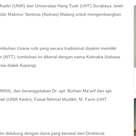
 Kadiri (UNIK) dan Universitas Hang Tuah (UHT) Surabaya, telah
s Sido Makmur Sentosa (Asimas) Malang untuk mengembangkan
 tumbuhan
Uvaria rufa
yang secara tradisional diyakini memiliki
Timor (NTT), tumbuhan ini dikenal dengan nama Koknaba (bahasa
sia dialek Kupang).
NWIRA), dan beranggotakan Dr. apt. Burhan Ma’arif dan apt.
ati (UNIK Kediri), Faisal Akhmal Muslikh, M. Farm (UHT
ini didukung dengan dana yang berasal dari Direktorat