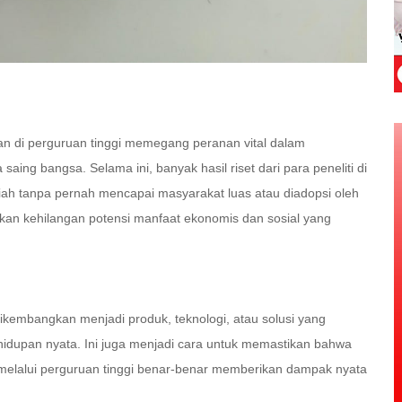
litian di perguruan tinggi memegang peranan vital dalam
ing bangsa. Selama ini, banyak hasil riset dari para peneliti di
miah tanpa pernah mencapai masyarakat luas atau diadopsi oleh
si akan kehilangan potensi manfaat ekonomis dan sosial yang
t dikembangkan menjadi produk, teknologi, atau solusi yang
hidupan nyata. Ini juga menjadi cara untuk memastikan bahwa
melalui perguruan tinggi benar-benar memberikan dampak nyata