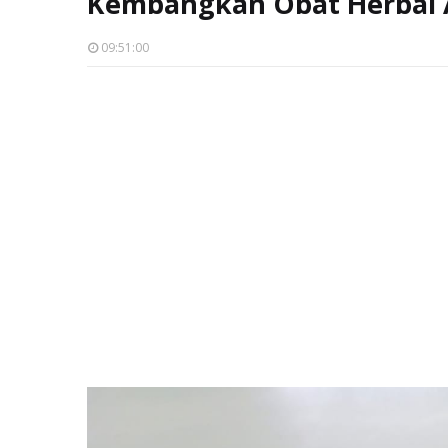
Kembangkan Obat Herbal A
09:51:00