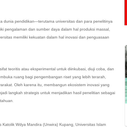
ara dunia pendidikan—terutama universitas dan para penelitinya
iliki pengalaman dan sumber daya dalam hal produksi massal,
rsitas memiliki kekuatan dalam hal inovasi dan penguasaan
fat teoritis atau eksperimental untuk diinkubasi, diuji coba, dan
embuka ruang bagi pengembangan riset yang lebih terarah,
yarakat. Oleh karena itu, membangun ekosistem inovasi yang
adi langkah strategis untuk menjadikan hasil penelitian sebagai
tahuan.
as Katolik Wdya Mandira (Unwira) Kupang, Universitas Islam