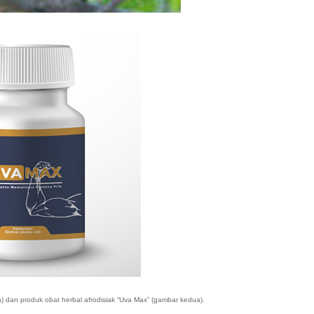
)
dan produk obat herbal afrodisiak “Uva Max” (gambar kedua).