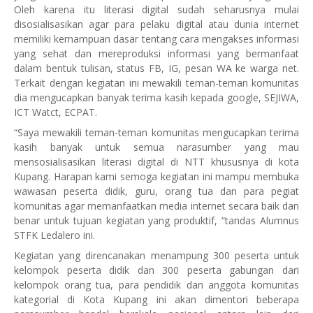
Oleh karena itu literasi digital sudah seharusnya mulai
disosialisasikan agar para pelaku digital atau dunia internet
memiliki kemampuan dasar tentang cara mengakses informasi
yang sehat dan mereproduksi informasi yang bermanfaat
dalam bentuk tulisan, status FB, IG, pesan WA ke warga net.
Terkait dengan kegiatan ini mewakili teman-teman komunitas
dia mengucapkan banyak terima kasih kepada google, SEJIWA,
ICT Watct, ECPAT.
“Saya mewakili teman-teman komunitas mengucapkan terima
kasih banyak untuk semua narasumber yang mau
mensosialisasikan literasi digital di NTT khususnya di kota
Kupang. Harapan kami semoga kegiatan ini mampu membuka
wawasan peserta didik, guru, orang tua dan para pegiat
komunitas agar memanfaatkan media internet secara baik dan
benar untuk tujuan kegiatan yang produktif, “tandas Alumnus
STFK Ledalero ini.
Kegiatan yang direncanakan menampung 300 peserta untuk
kelompok peserta didik dan 300 peserta gabungan dari
kelompok orang tua, para pendidik dan anggota komunitas
kategorial di Kota Kupang ini akan dimentori beberapa