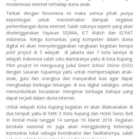
modernisasi internet terhadap dunia anak.
Terkait dengan fenomena ini maka semua pihak punya
kepentingan untuk meminimalisir dampak negative
perkembangan dunia internet. Salah satunya seperti yang akan
diselenggarakan Yayasan SEJIWA, ICT Watch dan ECPAT
Indonesia. Ketiga komunitas yang kompeten dalam dunia
digital ini akan menyelenggarakan rangkaian kegiatan berupa
pilot project
di 5 wilayah
di Jakarta dan 7 kota lainnya di
wilayah Indonesia salah satu diantaranya yaitu di kota Kupang.
Pilot project ini mengusung judul
Smart School Online
(SSO)
dengan sasaran tujuannya yaitu untuk mempersiapkan anak-
anak, guru dan orangtua dan masyarakat luas agar dapat
menghadapi berbagai rintangan di era digital sekaligus untuk
menumbuhkan kesadaran mengenai berbagai bahaya yang
dapat terjadi dalam dunia internet.
Untuk wilayah Kota Kupang kegiatan ini akan dilaksanakan di
dua tempat yaitu di SMK 3 Kota Kupang dan Hotel Swiss Bell
In Kristal mulai tanggal 14 sampai 16 Maret 2018. Kegiatan
berskala nasional ini juga akan menggandeng beberapa
komunitas lokal sebagai koordinator dan fasilitatornya, salah