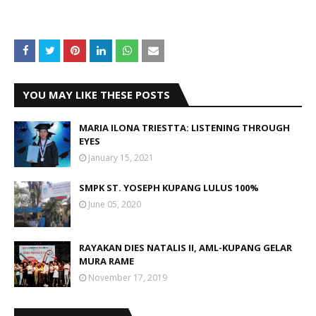
YOU MAY LIKE THESE POSTS
MARIA ILONA TRIESTTA: LISTENING THROUGH
EYES
January 15, 2021
SMPK ST. YOSEPH KUPANG LULUS 100%
June 05, 2020
RAYAKAN DIES NATALIS II, AML-KUPANG GELAR
MURA RAME
November 17, 2019