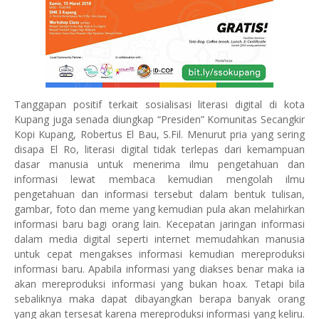
Tanggapan positif terkait sosialisasi literasi digital di kota
Kupang juga senada diungkap “Presiden” Komunitas Secangkir
Kopi Kupang, Robertus El Bau, S.Fil. Menurut pria yang sering
disapa El Ro, literasi digital tidak terlepas dari kemampuan
dasar manusia untuk menerima ilmu pengetahuan dan
informasi lewat membaca kemudian mengolah ilmu
pengetahuan dan informasi tersebut dalam bentuk tulisan,
gambar, foto dan meme yang kemudian pula akan melahirkan
informasi baru bagi orang lain. Kecepatan jaringan informasi
dalam media digital seperti internet memudahkan manusia
untuk cepat mengakses informasi kemudian mereproduksi
informasi baru. Apabila informasi yang diakses benar maka ia
akan mereproduksi informasi yang bukan hoax. Tetapi bila
sebaliknya maka dapat dibayangkan berapa banyak orang
yang akan tersesat karena mereproduksi informasi yang keliru.