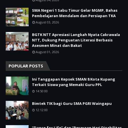
SMA Negeri 1 Sabu Timur Gelar MGMP, Bahas
Pembelajaran Mendalam dan Persiapan TKA
August 03, 2026
BGTK NTT Apresiasi Langkah Nyata Cakrawala
NTT, Dukung Penguatan Literasi Berbasis
Asesmen Minat dan Bakat
August 01, 2026
POPULAR POSTS
Ini Tanggapan Kepsek SMAN 8 Kota Kupang
Terkait Siswa yang Memaki Guru PPL
14:50:00
Bimtek TIK bagi Guru SMA PGRI Waingapu
12:12:00
“Dance for Life” dan “Perayaan Hari Disabilitas