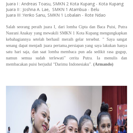
Juara I : Andreas Toasu, SMKN 2 Kota Kupang - Kota Kupang
Juara II : Joshna A. Lae, SMKN 1 Atambua - Belu
Juara III :Yeriko Sanu, SMKN 1 Lobalain - Rote Ndao
Salah seorang peraih juara I, dari lomba Cipta dan Baca Puisi, Putra
Nasrani Anakay yang mewakili SMKN 1 Kota Kupang mengungkapkan
kebahagiannya setelah berhasil meraih gelar tersebut. “ Saya sangat
senang dapat menjadi juara pertama,persiapan yang saya lakukan hanya
satu hari saja, dan saat lomba membaca pun ada sedikit rasa gugup,
namun semua sudah terlewati” cerita Putra. Ia menulis dan
membacakan puisi berjudul “Darimu Indonesiaku”.
(Armando)