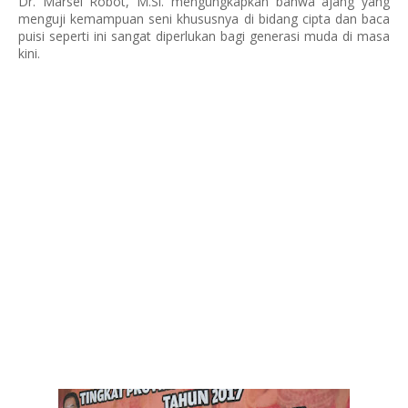
Dr. Marsel Robot, M.Si. mengungkapkan bahwa ajang yang
menguji kemampuan seni khususnya di bidang cipta dan baca
puisi seperti ini sangat diperlukan bagi generasi muda di masa
kini.