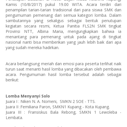
Kamis (10/8/2017) pukul 19.00 WITA. Acara terdiri dari
penampilan tarian-tarian tradisional dari para siswa SMK dan
pengumuman pemenang dari semua kategori lomba. Dalam
sambutannya yang sekaligus sebagai bentuk penutupan
kegiatan secara resmi, Ketua Panitia FLS2N SMK tingkat
Provinsi NTT, Albina Maria, mengungkapkan bahwa ia
menantang para pemenang untuk pada ajang di tingkat
nasional nanti bisa memberikan yang jauh lebih baik dari apa
yang sudah mereka hadirkan.
Acara berlangsung meriah dan emosi para peserta terlihat naik
turun saat menanti hasil lomba yang dibacakan oleh pembawa
acara. Pengumuman hasil lomba tersebut adalah sebagai
berikut:
Lomba Menyanyi Solo
Juara I : Niken N. A. Nomeni, SMKN 2 SOE - TTS.
Juara II :Femiliana Paron, SMKN1 Kupang - Kota Kupang.
Juara III : Fransiskus Bala Rebong, SMKN 1 Lewoleba -
Lembata.