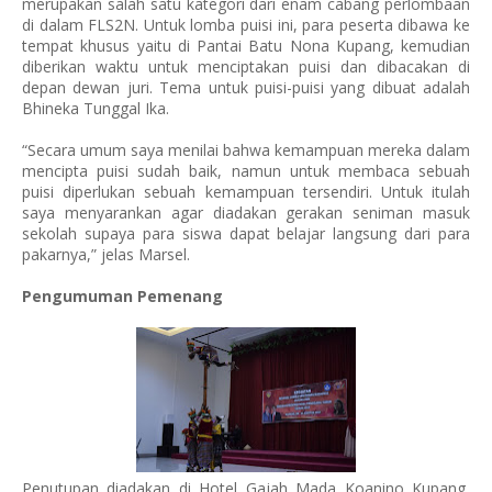
merupakan salah satu kategori dari enam cabang perlombaan
di dalam FLS2N. Untuk lomba puisi ini, para peserta dibawa ke
tempat khusus yaitu di Pantai Batu Nona Kupang, kemudian
diberikan waktu untuk menciptakan puisi dan dibacakan di
depan dewan juri. Tema untuk puisi-puisi yang dibuat adalah
Bhineka Tunggal Ika.
“Secara umum saya menilai bahwa kemampuan mereka dalam
mencipta puisi sudah baik, namun untuk membaca sebuah
puisi diperlukan sebuah kemampuan tersendiri. Untuk itulah
saya menyarankan agar diadakan gerakan seniman masuk
sekolah supaya para siswa dapat belajar langsung dari para
pakarnya,” jelas Marsel.
Pengumuman Pemenang
Penutupan diadakan di Hotel Gajah Mada Koanino Kupang,