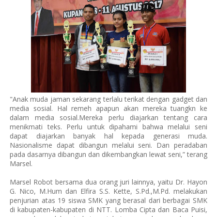
"Anak muda jaman sekarang terlalu terikat dengan gadget dan
media sosial. Hal remeh apapun akan mereka tuangkn ke
dalam media sosial.Mereka perlu diajarkan tentang cara
menikmati teks. Perlu untuk dipahami bahwa melalui seni
dapat diajarkan banyak hal kepada generasi muda.
Nasionalisme dapat dibangun melalui seni. Dan peradaban
pada dasarnya dibangun dan dikembangkan lewat seni,” terang
Marsel.
Marsel Robot bersama dua orang juri lainnya, yaitu Dr. Hayon
G. Nico, M.Hum dan Elfira S.S. Kette, S.Pd.,M.Pd. melakukan
penjurian atas 19 siswa SMK yang berasal dari berbagai SMK
di kabupaten-kabupaten di NTT. Lomba Cipta dan Baca Puisi,