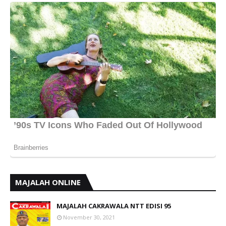
MAJALAH ONLINE
MAJALAH CAKRAWALA NTT EDISI 95
November 30, 2021