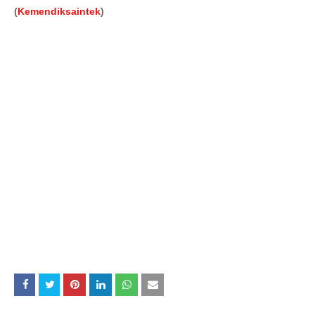
(
Kemendiksaintek
)