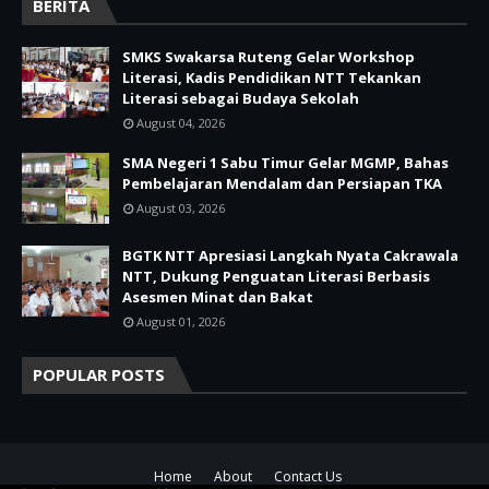
BERITA
SMKS Swakarsa Ruteng Gelar Workshop
Literasi, Kadis Pendidikan NTT Tekankan
Literasi sebagai Budaya Sekolah
August 04, 2026
SMA Negeri 1 Sabu Timur Gelar MGMP, Bahas
Pembelajaran Mendalam dan Persiapan TKA
August 03, 2026
BGTK NTT Apresiasi Langkah Nyata Cakrawala
NTT, Dukung Penguatan Literasi Berbasis
Asesmen Minat dan Bakat
August 01, 2026
POPULAR POSTS
Home
About
Contact Us