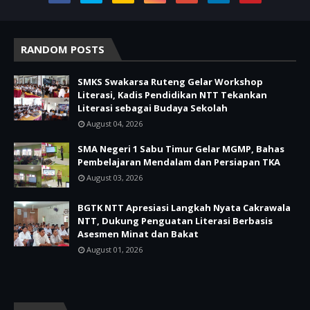
RANDOM POSTS
SMKS Swakarsa Ruteng Gelar Workshop
Literasi, Kadis Pendidikan NTT Tekankan
Literasi sebagai Budaya Sekolah
August 04, 2026
SMA Negeri 1 Sabu Timur Gelar MGMP, Bahas
Pembelajaran Mendalam dan Persiapan TKA
August 03, 2026
BGTK NTT Apresiasi Langkah Nyata Cakrawala
NTT, Dukung Penguatan Literasi Berbasis
Asesmen Minat dan Bakat
August 01, 2026