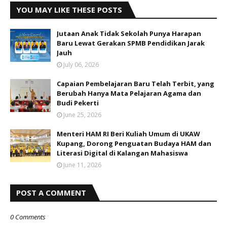
YOU MAY LIKE THESE POSTS
Jutaan Anak Tidak Sekolah Punya Harapan
Baru Lewat Gerakan SPMB Pendidikan Jarak
Jauh
July 06, 2026
Capaian Pembelajaran Baru Telah Terbit, yang
Berubah Hanya Mata Pelajaran Agama dan
Budi Pekerti
June 25, 2026
Menteri HAM RI Beri Kuliah Umum di UKAW
Kupang, Dorong Penguatan Budaya HAM dan
Literasi Digital di Kalangan Mahasiswa
June 11, 2026
POST A COMMENT
0 Comments