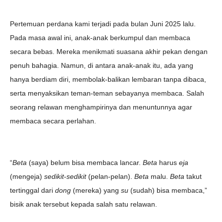
Pertemuan perdana kami terjadi pada bulan Juni 2025 lalu.
Pada masa awal ini, anak-anak berkumpul dan membaca
secara bebas. Mereka menikmati suasana akhir pekan dengan
penuh bahagia. Namun, di antara anak-anak itu, ada yang
hanya berdiam diri, membolak-balikan lembaran tanpa dibaca,
serta menyaksikan teman-teman sebayanya membaca. Salah
seorang relawan menghampirinya dan menuntunnya agar
membaca secara perlahan.
“
Beta
(saya) belum bisa membaca lancar.
Beta
harus
eja
(mengeja)
sedikit
-
sedikit
(pelan-pelan).
Beta
malu.
Beta
takut
tertinggal dari
dong
(mereka) yang
su
(sudah) bisa membaca,”
bisik anak tersebut kepada salah satu relawan.