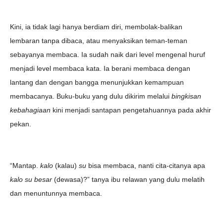
Kini, ia tidak lagi hanya berdiam diri, membolak-balikan
lembaran tanpa dibaca, atau menyaksikan teman-teman
sebayanya membaca. Ia sudah naik dari level mengenal huruf
menjadi level membaca kata. Ia berani membaca dengan
lantang dan dengan bangga menunjukkan kemampuan
membacanya. Buku-buku yang dulu dikirim melalui
bingkisan
kebahagiaan
kini menjadi santapan pengetahuannya pada akhir
pekan.
“Mantap.
kalo
(kalau)
su
bisa membaca, nanti cita-citanya apa
kalo su besar
(dewasa)?” tanya ibu relawan yang dulu melatih
dan menuntunnya membaca.