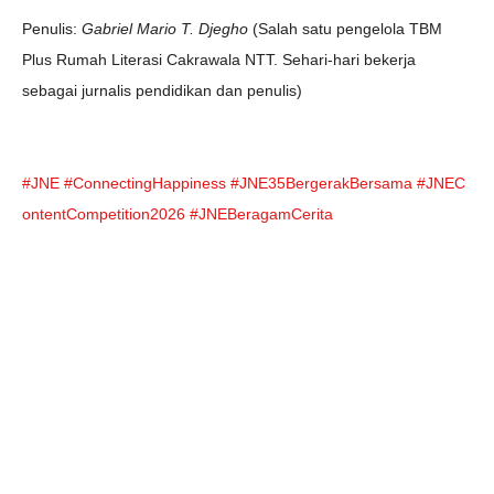
Penulis:
Gabriel Mario T. Djegho
(Salah satu pengelola TBM
Plus Rumah Literasi Cakrawala NTT. Sehari-hari bekerja
sebagai jurnalis pendidikan dan penulis)
#JNE
#ConnectingHappiness
#JNE35BergerakBersama
#JNEC
ontentCompetition2026
#JNEBeragamCerita