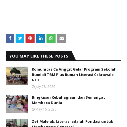
YOU MAY LIKE THESE POSTS
Komunitas Ca Anggit Gelar Program Sekolah
Bumi di TBM Plus Rumah Literasi Cakrawala
NTT
July 28, 2026
Bingkisan Kebahagiaan dan Semangat
Membaca Dunia
May 16, 2026
Zet Malelak: Literasi adalah Fondasi untuk
Membangun Generasi