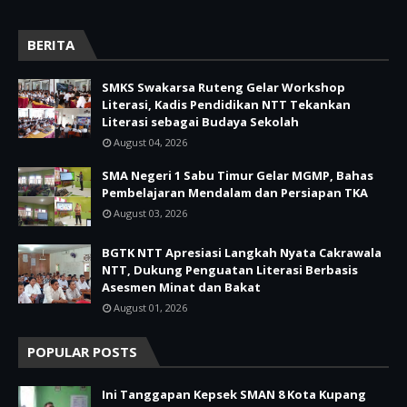
BERITA
SMKS Swakarsa Ruteng Gelar Workshop
Literasi, Kadis Pendidikan NTT Tekankan
Literasi sebagai Budaya Sekolah
August 04, 2026
SMA Negeri 1 Sabu Timur Gelar MGMP, Bahas
Pembelajaran Mendalam dan Persiapan TKA
August 03, 2026
BGTK NTT Apresiasi Langkah Nyata Cakrawala
NTT, Dukung Penguatan Literasi Berbasis
Asesmen Minat dan Bakat
August 01, 2026
POPULAR POSTS
Ini Tanggapan Kepsek SMAN 8 Kota Kupang