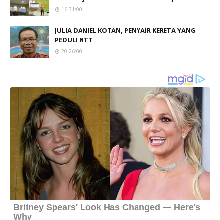
16:31:00
JULIA DANIEL KOTAN, PENYAIR KERETA YANG
PEDULI NTT
20:26:00