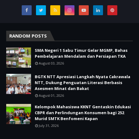
RANDOM POSTS
SMA Negeri 1 Sabu Timur Gelar MGMP, Bahas
Pembelajaran Mendalam dan Persiapan TKA
August 03, 2026
BGTK NTT Apresiasi Langkah Nyata Cakrawala
NTT, Dukung Penguatan Literasi Berbasis
Asesmen Minat dan Bakat
August 01, 2026
Kelompok Mahasiswa KKNT Gentaskin Edukasi
CBPR dan Perlindungan Konsumen bagi 252
Murid SMTK Benfomeni Kapan
July 31, 2026