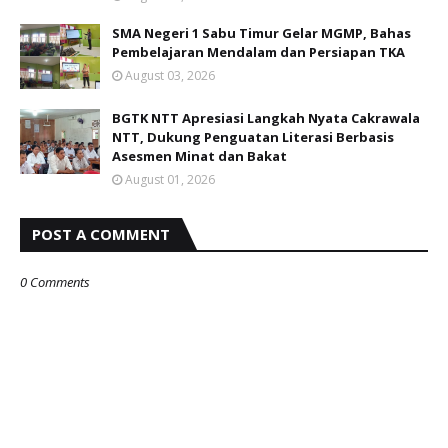
SMA Negeri 1 Sabu Timur Gelar MGMP, Bahas
Pembelajaran Mendalam dan Persiapan TKA
August 03, 2026
BGTK NTT Apresiasi Langkah Nyata Cakrawala
NTT, Dukung Penguatan Literasi Berbasis
Asesmen Minat dan Bakat
August 01, 2026
POST A COMMENT
0 Comments