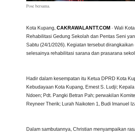
Pose bersama.
Kota Kupang,
CAKRAWALANTT.COM
-
Wali Kota
Rehabilitasi Gedung Sekolah dan Pentas Seni yan
Sabtu (24/1/2026). Kegiatan tersebut dirangkaika
selesainya rehabilitasi sarana dan prasarana seko
Hadir dalam kesempatan itu Ketua DPRD Kota Kup
Kebudayaan Kota Kupang, Ernest S. Ludji; Kepala
Ndoen; Pdt. Pangki Betran Pah; perwakilan Komite
Reyneer Therik; Lurah Naikoten 1, Budi Imanuel Iza
Dalam sambutannya, Christian menyampaikan rasa