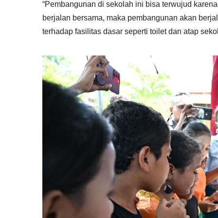
“Pembangunan di sekolah ini bisa terwujud karen
berjalan bersama, maka pembangunan akan berjala
terhadap fasilitas dasar seperti toilet dan atap sek