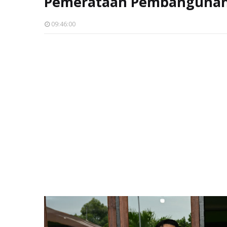
Pemerataan Pembangunan 
09:46:00