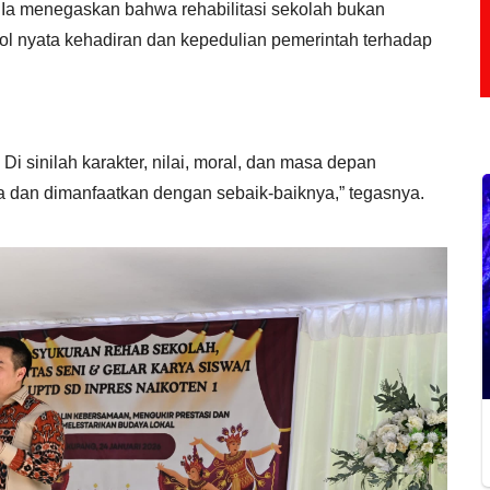
 Ia menegaskan bahwa rehabilitasi sekolah bukan
ol nyata kehadiran dan kepedulian pemerintah terhadap
i sinilah karakter, nilai, moral, dan masa depan
aga dan dimanfaatkan dengan sebaik-baiknya,” tegasnya.