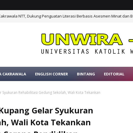
Cakrawala NTT, Dukung Penguatan Literasi Berbasis Asesmen Minat dan B
A CAKRAWALA
ENGLISH CORNER
BINTANG
EDITORIAL
r Syukuran Rehabilitasi Gedung Sekolah, Wali Kota Tekankan
 Kupang Gelar Syukuran
ah, Wali Kota Tekankan