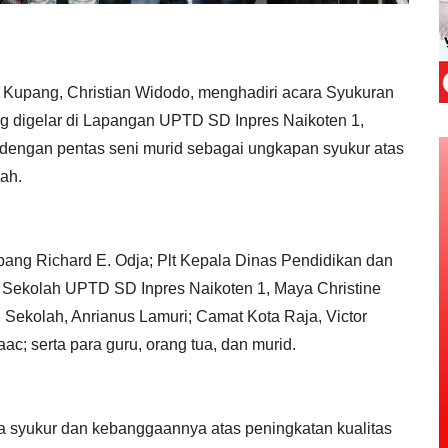
 Kupang, Christian Widodo, menghadiri acara Syukuran
g digelar di Lapangan UPTD SD Inpres Naikoten 1,
n dengan pentas seni murid sebagai ungkapan syukur atas
lah.
ang Richard E. Odja; Plt Kepala Dinas Pendidikan dan
 Sekolah UPTD SD Inpres Naikoten 1, Maya Christine
 Sekolah, Anrianus Lamuri; Camat Kota Raja, Victor
ac; serta para guru, orang tua, dan murid.
 syukur dan kebanggaannya atas peningkatan kualitas