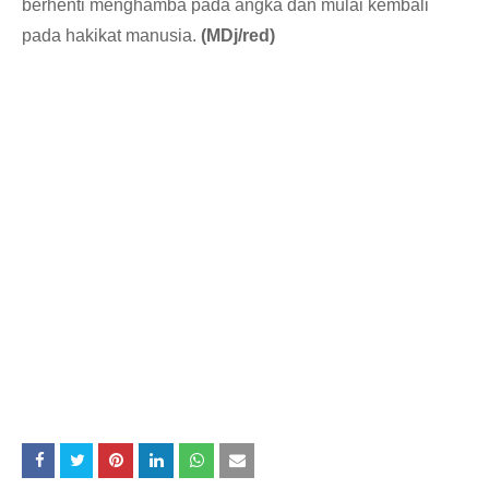
berhenti menghamba pada angka dan mulai kembali
pada hakikat manusia.
(MDj/red)