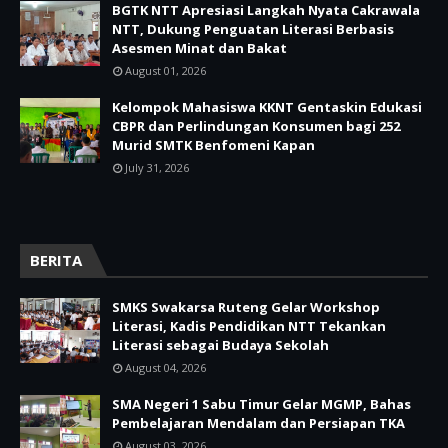
BGTK NTT Apresiasi Langkah Nyata Cakrawala
NTT, Dukung Penguatan Literasi Berbasis
Asesmen Minat dan Bakat
August 01, 2026
Kelompok Mahasiswa KKNT Gentaskin Edukasi
CBPR dan Perlindungan Konsumen bagi 252
Murid SMTK Benfomeni Kapan
July 31, 2026
BERITA
SMKS Swakarsa Ruteng Gelar Workshop
Literasi, Kadis Pendidikan NTT Tekankan
Literasi sebagai Budaya Sekolah
August 04, 2026
SMA Negeri 1 Sabu Timur Gelar MGMP, Bahas
Pembelajaran Mendalam dan Persiapan TKA
August 03, 2026