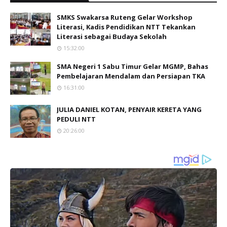
SMKS Swakarsa Ruteng Gelar Workshop
Literasi, Kadis Pendidikan NTT Tekankan
Literasi sebagai Budaya Sekolah
15:32:00
SMA Negeri 1 Sabu Timur Gelar MGMP, Bahas
Pembelajaran Mendalam dan Persiapan TKA
16:31:00
JULIA DANIEL KOTAN, PENYAIR KERETA YANG
PEDULI NTT
20:26:00