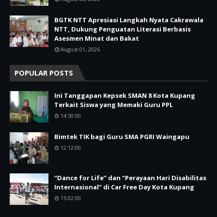
BGTK NTT Apresiasi Langkah Nyata Cakrawala
NTT, Dukung Penguatan Literasi Berbasis
Asesmen Minat dan Bakat
August 01, 2026
POPULAR POSTS
Ini Tanggapan Kepsek SMAN 8 Kota Kupang
Terkait Siswa yang Memaki Guru PPL
14:50:00
Bimtek TIK bagi Guru SMA PGRI Waingapu
12:12:00
“Dance for Life” dan “Perayaan Hari Disabilitas
Internasional” di Car Free Day Kota Kupang
15:02:00