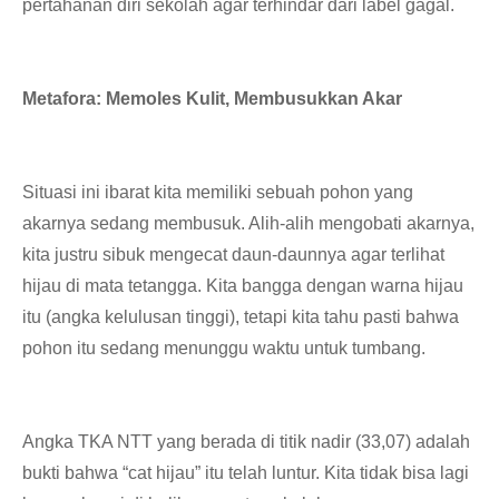
pertahanan diri sekolah agar terhindar dari label gagal.
Metafora: Memoles Kulit, Membusukkan Akar
​Situasi ini ibarat kita memiliki sebuah pohon yang
akarnya sedang membusuk. Alih-alih mengobati akarnya,
kita justru sibuk mengecat daun-daunnya agar terlihat
hijau di mata tetangga. Kita bangga dengan warna hijau
itu (angka kelulusan tinggi), tetapi kita tahu pasti bahwa
pohon itu sedang menunggu waktu untuk tumbang.
​Angka TKA NTT yang berada di titik nadir (33,07) adalah
bukti bahwa “cat hijau” itu telah luntur. Kita tidak bisa lagi