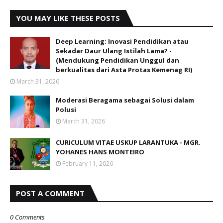
YOU MAY LIKE THESE POSTS
Deep Learning: Inovasi Pendidikan atau
Sekadar Daur Ulang Istilah Lama? -
(Mendukung Pendidikan Unggul dan
berkualitas dari Asta Protas Kemenag RI)
March 31, 2026
Moderasi Beragama sebagai Solusi dalam
Polusi
March 31, 2026
CURICULUM VITAE USKUP LARANTUKA - MGR.
YOHANES HANS MONTEIRO
February 11, 2026
POST A COMMENT
0 Comments