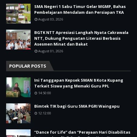
SMA Negeri 1 Sabu Timur Gelar MGMP, Bahas
Pembelajaran Mendalam dan Persiapan TKA
August 03, 2026
BGTK NTT Apresiasi Langkah Nyata Cakrawala
NTT, Dukung Penguatan Literasi Berbasis
Asesmen Minat dan Bakat
August 01, 2026
POPULAR POSTS
Ini Tanggapan Kepsek SMAN 8 Kota Kupang
Terkait Siswa yang Memaki Guru PPL
14:50:00
Bimtek TIK bagi Guru SMA PGRI Waingapu
12:12:00
“Dance for Life” dan “Perayaan Hari Disabilitas