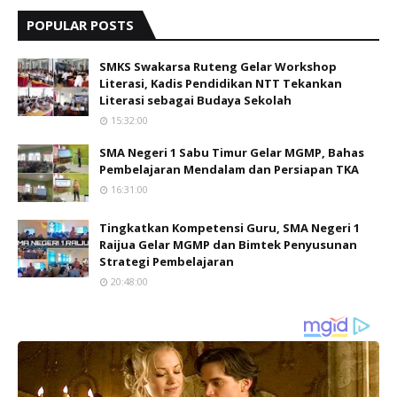
POPULAR POSTS
SMKS Swakarsa Ruteng Gelar Workshop
Literasi, Kadis Pendidikan NTT Tekankan
Literasi sebagai Budaya Sekolah
15:32:00
SMA Negeri 1 Sabu Timur Gelar MGMP, Bahas
Pembelajaran Mendalam dan Persiapan TKA
16:31:00
Tingkatkan Kompetensi Guru, SMA Negeri 1
Raijua Gelar MGMP dan Bimtek Penyusunan
Strategi Pembelajaran
20:48:00