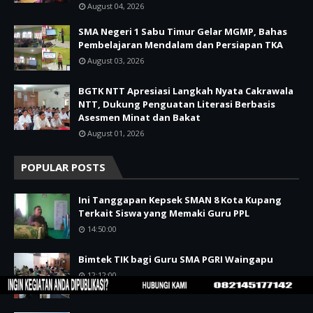
August 04, 2026
SMA Negeri 1 Sabu Timur Gelar MGMP, Bahas
Pembelajaran Mendalam dan Persiapan TKA
August 03, 2026
BGTK NTT Apresiasi Langkah Nyata Cakrawala
NTT, Dukung Penguatan Literasi Berbasis
Asesmen Minat dan Bakat
August 01, 2026
POPULAR POSTS
Ini Tanggapan Kepsek SMAN 8 Kota Kupang
Terkait Siswa yang Memaki Guru PPL
14:50:00
Bimtek TIK bagi Guru SMA PGRI Waingapu
12:12:00