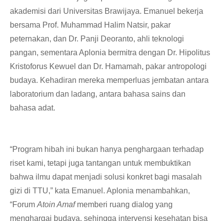
akademisi dari Universitas Brawijaya. Emanuel bekerja
bersama Prof. Muhammad Halim Natsir, pakar
peternakan, dan Dr. Panji Deoranto, ahli teknologi
pangan, sementara Aplonia bermitra dengan Dr. Hipolitus
Kristoforus Kewuel dan Dr. Hamamah, pakar antropologi
budaya. Kehadiran mereka memperluas jembatan antara
laboratorium dan ladang, antara bahasa sains dan
bahasa adat.
“Program hibah ini bukan hanya penghargaan terhadap
riset kami, tetapi juga tantangan untuk membuktikan
bahwa ilmu dapat menjadi solusi konkret bagi masalah
gizi di TTU,” kata Emanuel. Aplonia menambahkan,
“Forum
Atoin Amaf
memberi ruang dialog yang
menghargai budaya, sehingga intervensi kesehatan bisa