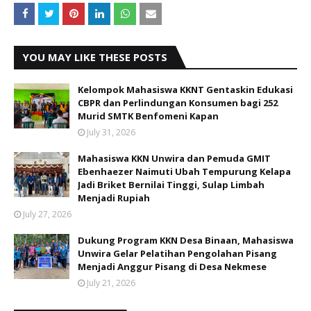
YOU MAY LIKE THESE POSTS
Kelompok Mahasiswa KKNT Gentaskin Edukasi
CBPR dan Perlindungan Konsumen bagi 252
Murid SMTK Benfomeni Kapan
July 31, 2026
Mahasiswa KKN Unwira dan Pemuda GMIT
Ebenhaezer Naimuti Ubah Tempurung Kelapa
Jadi Briket Bernilai Tinggi, Sulap Limbah
Menjadi Rupiah
July 27, 2026
Dukung Program KKN Desa Binaan, Mahasiswa
Unwira Gelar Pelatihan Pengolahan Pisang
Menjadi Anggur Pisang di Desa Nekmese
July 21, 2026