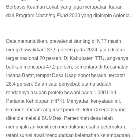
Berbasis Kearifan Lokal, yang juga merupakan luaran
dari Program
Matching Fund
2023 yang dipimpin Aplonia.
Data menunjukkan, prevalensi stunting di NTT masih
mengkhawatirkan: 37,9 persen pada 2024, jauh di atas
target nasional 20 persen. Di Kabupaten TTU, angkanya
bahkan mencapai 47,2 persen, sementara di Kecamatan
Insana Barat, tempat Desa Usapinonot berada, tercatat
28,4 persen. Salah satu penyebab utama adalah
rendahnya asupan protein hewani pada 1.000 Hari
Pertama Kehidupan (HPK). Menyadari kenyataan ini,
Emanuel merancang riset produksi telur Omega-3 yang
dikelola melalui BUMDes. Pemerintah desa telah
menunjukkan komitmen mendukung usaha peternakan,
tetapi survei awal mengungkap kelemahan kelembagaan