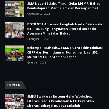
SMA Negeri 1 Sabu Timur Gelar MGMP, Bahas
Pembelajaran Mendalam dan Persiapan TKA
August 03, 2026
BGTK NTT Apresiasi Langkah Nyata Cakrawala
NTT, Dukung Penguatan Literasi Berbasis
Asesmen Minat dan Bakat
August 01, 2026
Kelompok Mahasiswa KKNT Gentaskin Edukasi
CBPR dan Perlindungan Konsumen bagi 252
Murid SMTK Benfomeni Kapan
July 31, 2026
BERITA
SMKS Swakarsa Ruteng Gelar Workshop
Literasi, Kadis Pendidikan NTT Tekankan
Literasi sebagai Budaya Sekolah