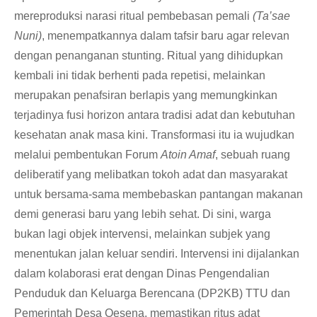
mereproduksi narasi ritual pembebasan pemali
(Ta’sae
Nuni)
, menempatkannya dalam tafsir baru agar relevan
dengan penanganan stunting. Ritual yang dihidupkan
kembali ini tidak berhenti pada repetisi, melainkan
merupakan penafsiran berlapis yang memungkinkan
terjadinya fusi horizon antara tradisi adat dan kebutuhan
kesehatan anak masa kini. Transformasi itu ia wujudkan
melalui pembentukan Forum
Atoin Amaf
, sebuah ruang
deliberatif yang melibatkan tokoh adat dan masyarakat
untuk bersama-sama membebaskan pantangan makanan
demi generasi baru yang lebih sehat. Di sini, warga
bukan lagi objek intervensi, melainkan subjek yang
menentukan jalan keluar sendiri. Intervensi ini dijalankan
dalam kolaborasi erat dengan Dinas Pengendalian
Penduduk dan Keluarga Berencana (DP2KB) TTU dan
Pemerintah Desa Oesena, memastikan ritus adat