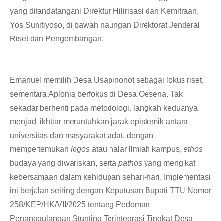
yang ditandatangani Direktur Hilirisasi dan Kemitraan,
Yos Sunitiyoso, di bawah naungan Direktorat Jenderal
Riset dan Pengembangan.
Emanuel memilih Desa Usapinonot sebagai lokus riset,
sementara Aplonia berfokus di Desa Oesena. Tak
sekadar berhenti pada metodologi, langkah keduanya
menjadi ikhtiar meruntuhkan jarak epistemik antara
universitas dan masyarakat adat, dengan
mempertemukan
logos
atau nalar ilmiah kampus,
ethos
budaya yang diwariskan, serta
pathos
yang mengikat
kebersamaan dalam kehidupan sehari-hari. Implementasi
ini berjalan seiring dengan Keputusan Bupati TTU Nomor
258/KEP/HK/VII/2025 tentang Pedoman
Penanggulangan Stunting Terintegrasi Tingkat Desa