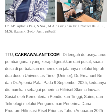
Dr. AP. Aplonia Pala, S.Sos., M.AP. (kiri) dan Dr. Emanuel Be, S.E.,
M.Si. (kanan). (Foto: Arsip pribadi)
TTU,
CAKRAWALANTT.COM
- Di tengah derasnya arus
pembangunan yang kerap digerakkan dari pusat, suara
desa di perbatasan menemukan jalannya melalui kiprah
dua dosen Universitas Timor (Unimor), Dr. Emanuel Be
dan Dr. Aplonia Pala. Pada 9 September 2025, keduanya
diumumkan sebagai penerima Hiliriset Skema Inovasi
Sosial oleh Kementerian Pendidikan Tinggi, Sains, dan
Teknologi melalui Pengumuman Penerima Dana
Program Hilirisasi Riset Prioritas Tahun Anggaran 2025