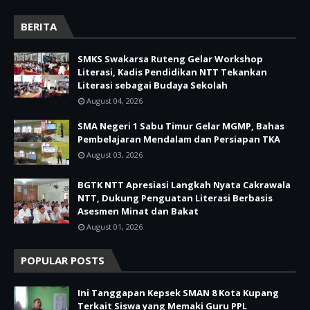
BERITA
SMKS Swakarsa Ruteng Gelar Workshop
Literasi, Kadis Pendidikan NTT Tekankan
Literasi sebagai Budaya Sekolah
August 04, 2026
SMA Negeri 1 Sabu Timur Gelar MGMP, Bahas
Pembelajaran Mendalam dan Persiapan TKA
August 03, 2026
BGTK NTT Apresiasi Langkah Nyata Cakrawala
NTT, Dukung Penguatan Literasi Berbasis
Asesmen Minat dan Bakat
August 01, 2026
POPULAR POSTS
Ini Tanggapan Kepsek SMAN 8 Kota Kupang
Terkait Siswa yang Memaki Guru PPL