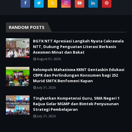
RANDOM POSTS
BGTK NTT Apresiasi Langkah Nyata Cakrawala
NTT, Dukung Penguatan Literasi Berbasis
Asesmen Minat dan Bakat
August 01, 2026
Kelompok Mahasiswa KKNT Gentaskin Edukasi
CBPR dan Perlindungan Konsumen bagi 252
Murid SMTK Benfomeni Kapan
July 31, 2026
Tingkatkan Kompetensi Guru, SMA Negeri 1
Raijua Gelar MGMP dan Bimtek Penyusunan
Strategi Pembelajaran
July 31, 2026