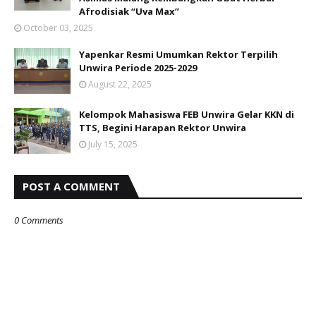
Afrodisiak “Uva Max”
October 03, 2025
Yapenkar Resmi Umumkan Rektor Terpilih
Unwira Periode 2025-2029
August 22, 2025
Kelompok Mahasiswa FEB Unwira Gelar KKN di
TTS, Begini Harapan Rektor Unwira
July 15, 2025
POST A COMMENT
0 Comments