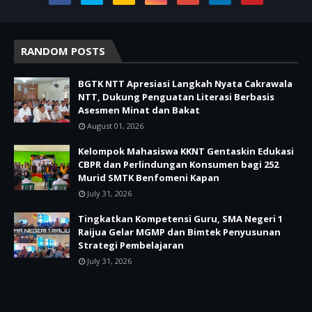
RANDOM POSTS
BGTK NTT Apresiasi Langkah Nyata Cakrawala
NTT, Dukung Penguatan Literasi Berbasis
Asesmen Minat dan Bakat
August 01, 2026
Kelompok Mahasiswa KKNT Gentaskin Edukasi
CBPR dan Perlindungan Konsumen bagi 252
Murid SMTK Benfomeni Kapan
July 31, 2026
Tingkatkan Kompetensi Guru, SMA Negeri 1
Raijua Gelar MGMP dan Bimtek Penyusunan
Strategi Pembelajaran
July 31, 2026