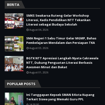
BERITA
SMKS Swakarsa Ruteng Gelar Workshop
Literasi, Kadis Pendidikan NTT Tekankan
Literasi sebagai Budaya Sekolah
August 04, 2026
SMA Negeri 1 Sabu Timur Gelar MGMP, Bahas
Pembelajaran Mendalam dan Persiapan TKA
August 03, 2026
BGTK NTT Apresiasi Langkah Nyata Cakrawala
NTT, Dukung Penguatan Literasi Berbasis
Asesmen Minat dan Bakat
August 01, 2026
POPULAR POSTS
Ini Tanggapan Kepsek SMAN 8 Kota Kupang
Terkait Siswa yang Memaki Guru PPL
14:50:00