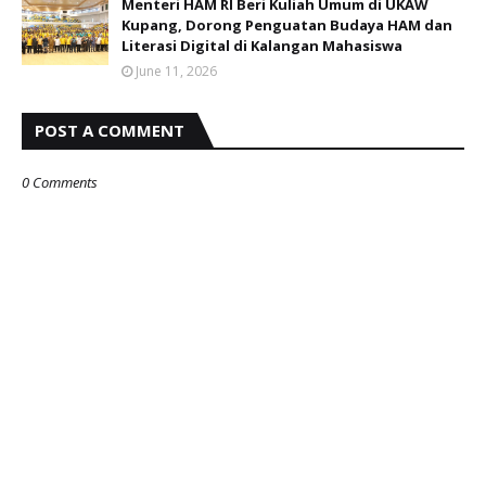
Menteri HAM RI Beri Kuliah Umum di UKAW
Kupang, Dorong Penguatan Budaya HAM dan
Literasi Digital di Kalangan Mahasiswa
June 11, 2026
POST A COMMENT
0 Comments