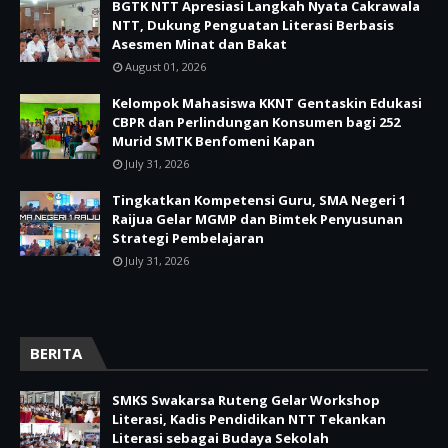
BGTK NTT Apresiasi Langkah Nyata Cakrawala
NTT, Dukung Penguatan Literasi Berbasis
Asesmen Minat dan Bakat
August 01, 2026
Kelompok Mahasiswa KKNT Gentaskin Edukasi
CBPR dan Perlindungan Konsumen bagi 252
Murid SMTK Benfomeni Kapan
July 31, 2026
Tingkatkan Kompetensi Guru, SMA Negeri 1
Raijua Gelar MGMP dan Bimtek Penyusunan
Strategi Pembelajaran
July 31, 2026
BERITA
SMKS Swakarsa Ruteng Gelar Workshop
Literasi, Kadis Pendidikan NTT Tekankan
Literasi sebagai Budaya Sekolah