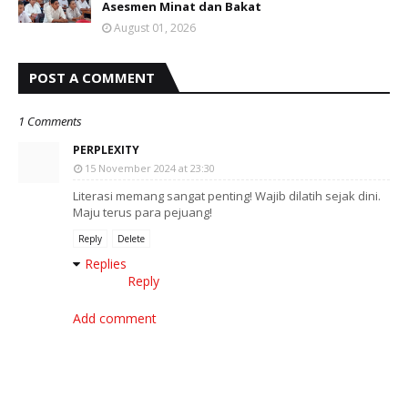
Asesmen Minat dan Bakat
August 01, 2026
POST A COMMENT
1 Comments
PERPLEXITY
15 November 2024 at 23:30
Literasi memang sangat penting! Wajib dilatih sejak dini.
Maju terus para pejuang!
Reply
Delete
Replies
Reply
Add comment