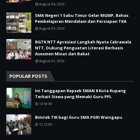
August 04, 2026
SMA Negeri 1 Sabu Timur Gelar MGMP, Bahas
Pembelajaran Mendalam dan Persiapan TKA
August 03, 2026
BGTK NTT Apresiasi Langkah Nyata Cakrawala
NTT, Dukung Penguatan Literasi Berbasis
Asesmen Minat dan Bakat
August 01, 2026
POPULAR POSTS
Ini Tanggapan Kepsek SMAN 8 Kota Kupang
Terkait Siswa yang Memaki Guru PPL
14:50:00
Bimtek TIK bagi Guru SMA PGRI Waingapu
12:12:00