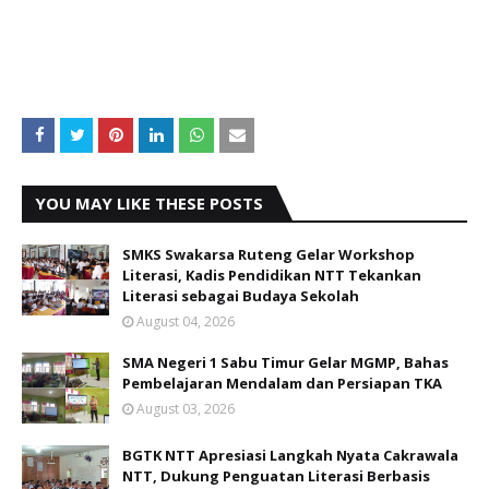
YOU MAY LIKE THESE POSTS
SMKS Swakarsa Ruteng Gelar Workshop
Literasi, Kadis Pendidikan NTT Tekankan
Literasi sebagai Budaya Sekolah
August 04, 2026
SMA Negeri 1 Sabu Timur Gelar MGMP, Bahas
Pembelajaran Mendalam dan Persiapan TKA
August 03, 2026
BGTK NTT Apresiasi Langkah Nyata Cakrawala
NTT, Dukung Penguatan Literasi Berbasis