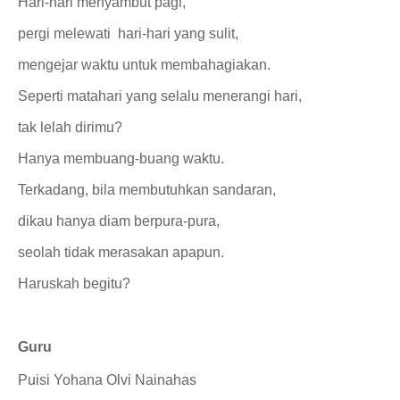
Hari-hari menyambut pagi,
pergi melewati
hari-hari yang sulit,
mengejar waktu untuk membahagiakan.
Seperti matahari yang selalu menerangi hari,
tak lelah dirimu?
Hanya membuang-buang waktu.
Terkadang, bila membutuhkan sandaran,
dikau hanya diam berpura-pura,
seolah tidak merasakan apapun.
Haruskah begitu?
Guru
Puisi
Yohana Olvi Nainahas