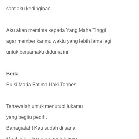
saat aku kedinginan.
Aku akan meminta kepada Yang Maha Tinggi
agar memberikanmu waktu yang lebih lama lagi
untuk bersamaku didunia ini.
Beda
Puisi Maria Fatima Haki Tonbesi
Tertawalah untuk menutupi lukamu
yang begitu pedih.
Bahagialah! Kau sudah di sana.
Maaf, bila aku selalu melukaimu.