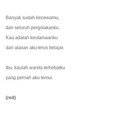
Banyak sudah kecewamu,
dan seluruh pergolakanku.
Kau adalah keutamaanku
dan alasan aku terus belajar.
Ibu, kaulah wanita terhebatku
yang pernah aku temui.
(red)