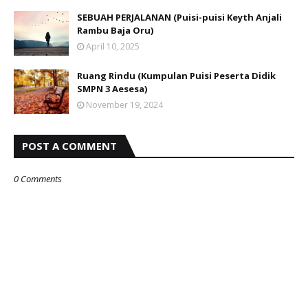
SEBUAH PERJALANAN (Puisi-puisi Keyth Anjali
Rambu Baja Oru)
April 10, 2025
Ruang Rindu (Kumpulan Puisi Peserta Didik
SMPN 3 Aesesa)
November 19, 2024
POST A COMMENT
0 Comments