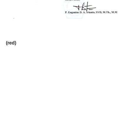
(red)