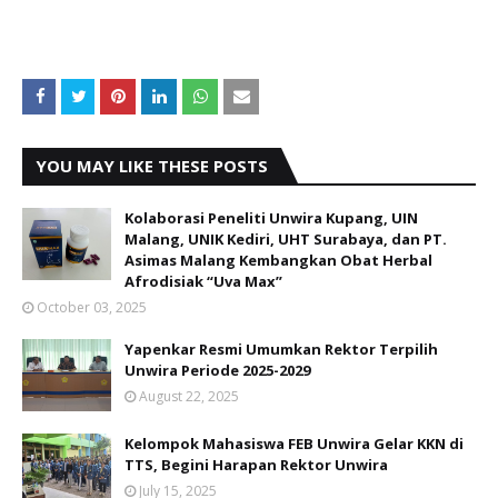
YOU MAY LIKE THESE POSTS
Kolaborasi Peneliti Unwira Kupang, UIN
Malang, UNIK Kediri, UHT Surabaya, dan PT.
Asimas Malang Kembangkan Obat Herbal
Afrodisiak “Uva Max”
October 03, 2025
Yapenkar Resmi Umumkan Rektor Terpilih
Unwira Periode 2025-2029
August 22, 2025
Kelompok Mahasiswa FEB Unwira Gelar KKN di
TTS, Begini Harapan Rektor Unwira
July 15, 2025