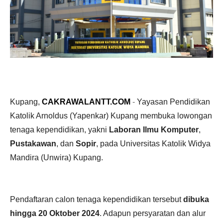
Kupang,
CAKRAWALANTT.COM
-
Yayasan Pendidikan
Katolik Arnoldus (Yapenkar) Kupang membuka lowongan
tenaga kependidikan, yakni
Laboran Ilmu Komputer
,
Pustakawan
,
dan
Sopir
, pada Universitas Katolik Widya
Mandira (Unwira) Kupang.
Pendaftaran calon tenaga kependidikan tersebut
dibuka
hingga 20 Oktober 2024
. Adapun persyaratan dan alur