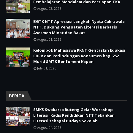
Pembelajaran Mendalam dan Persiapan TKA
August 03, 2026
BGTK NTT Apresiasi Langkah Nyata Cakrawala
NTT, Dukung Penguatan Literasi Berbasis
Asesmen Minat dan Bakat
August 01, 2026
Kelompok Mahasiswa KKNT Gentaskin Edukasi
CBPR dan Perlindungan Konsumen bagi 252
Murid SMTK Benfomeni Kapan
July 31, 2026
BERITA
SMKS Swakarsa Ruteng Gelar Workshop
Literasi, Kadis Pendidikan NTT Tekankan
Literasi sebagai Budaya Sekolah
August 04, 2026