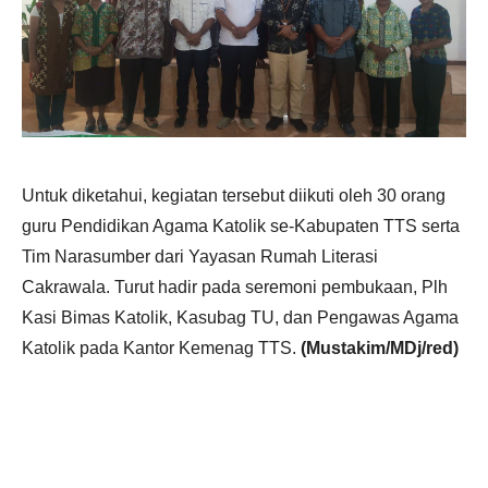
Untuk diketahui, kegiatan tersebut diikuti oleh 30 orang
guru Pendidikan Agama Katolik se-Kabupaten TTS serta
Tim Narasumber dari Yayasan Rumah Literasi
Cakrawala. Turut hadir pada seremoni pembukaan, Plh
Kasi Bimas Katolik, Kasubag TU, dan Pengawas Agama
Katolik pada Kantor Kemenag TTS.
(Mustakim/MDj/red)