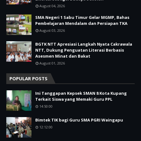
August 04, 2026
SMA Negeri 1 Sabu Timur Gelar MGMP, Bahas
Pembelajaran Mendalam dan Persiapan TKA
August 03, 2026
BGTK NTT Apresiasi Langkah Nyata Cakrawala
NTT, Dukung Penguatan Literasi Berbasis
Asesmen Minat dan Bakat
August 01, 2026
POPULAR POSTS
Ini Tanggapan Kepsek SMAN 8 Kota Kupang
Terkait Siswa yang Memaki Guru PPL
14:50:00
Bimtek TIK bagi Guru SMA PGRI Waingapu
12:12:00