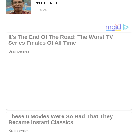
PEDULI NTT
20:26:00