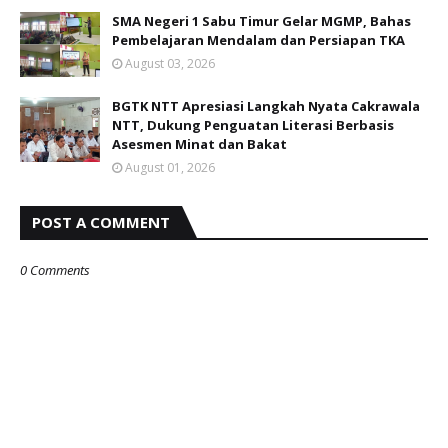
SMA Negeri 1 Sabu Timur Gelar MGMP, Bahas
Pembelajaran Mendalam dan Persiapan TKA
August 03, 2026
BGTK NTT Apresiasi Langkah Nyata Cakrawala
NTT, Dukung Penguatan Literasi Berbasis
Asesmen Minat dan Bakat
August 01, 2026
POST A COMMENT
0 Comments