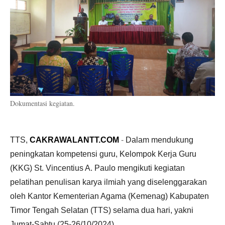
Dokumentasi kegiatan.
TTS,
CAKRAWALANTT.COM
-
Dalam mendukung
peningkatan kompetensi guru, Kelompok Kerja Guru
(KKG) St. Vincentius A. Paulo mengikuti kegiatan
pelatihan penulisan karya ilmiah yang diselenggarakan
oleh Kantor Kementerian Agama (Kemenag) Kabupaten
Timor Tengah Selatan (TTS) selama dua hari, yakni
Jumat-Sabtu (25-26/10/2024).