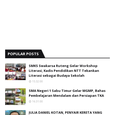
POPULAR POSTS
SMKS Swakarsa Ruteng Gelar Workshop
Literasi, Kadis Pendidikan NTT Tekankan
Literasi sebagai Budaya Sekolah
15:32:00
SMA Negeri 1 Sabu Timur Gelar MGMP, Bahas
Pembelajaran Mendalam dan Persiapan TKA
16:31:00
JULIA DANIEL KOTAN, PENYAIR KERETA YANG