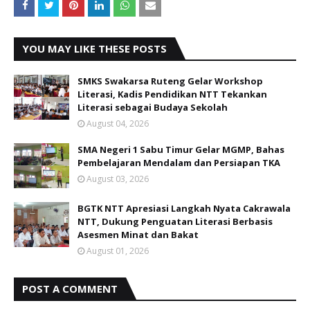
YOU MAY LIKE THESE POSTS
SMKS Swakarsa Ruteng Gelar Workshop
Literasi, Kadis Pendidikan NTT Tekankan
Literasi sebagai Budaya Sekolah
August 04, 2026
SMA Negeri 1 Sabu Timur Gelar MGMP, Bahas
Pembelajaran Mendalam dan Persiapan TKA
August 03, 2026
BGTK NTT Apresiasi Langkah Nyata Cakrawala
NTT, Dukung Penguatan Literasi Berbasis
Asesmen Minat dan Bakat
August 01, 2026
POST A COMMENT