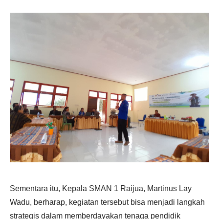
Sementara itu, Kepala SMAN 1 Raijua, Martinus Lay
Wadu, berharap, kegiatan tersebut bisa menjadi langkah
strategis dalam memberdayakan tenaga pendidik