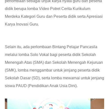
perlombaan sebagai unjuk karya nyata guru dan
peserta
didik
berupa lomba Vid
e
o Potret Cerita Kurikulum
Merdeka Kategori Guru dan
Peserta didik
serta
Apresiasi
Karya Inovasi Guru.
Selain itu, ada perlombaan Bintang Pelajar Pancasila
melalui lomba Solo Vokal bagi
peserta didik
Sekolah
Menengah Atas (SMA) dan Sekolah Menengah Kejuruan
(SMK), lomba menggambar untuk jenjang
peserta didik
Sekolah Dasar (SD)
,
serta
lomba mewarnai untuk jenjang
siswa PAUD (Pendidikan Anak Usia Dini).