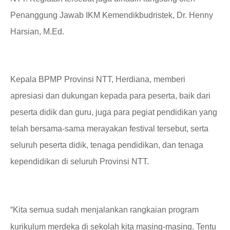
Penanggung
J
awab IKM Kemendikbudristek, Dr. Henny
Harsian, M.Ed.
Kepala BPMP Provinsi NTT, Herdiana, memberi
apresiasi dan dukungan kepada para peserta
,
baik dari
peserta didik
dan guru, juga para pegiat pendidikan yang
telah bersama-sama merayakan festival
tersebut, serta
seluruh
peserta didik,
tenaga pendidikan
,
dan
tenaga
kependidikan di seluruh
P
rovinsi NTT.
“Kita semua sudah menjalankan rangkaian program
kurikulum merdeka di sekolah kita masing-masing. Tentu