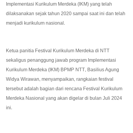
Implementasi Kurikulum Merdeka
(IKM)
yang telah
dilaksanakan sejak tahun 2020 sampai saat ini dan telah
menjadi kurikulum nasional.
Ketua panitia Festival Kurikulum Merdeka di NTT
sekaligus penanggung
jawab program Implementasi
Kurikulum Merdeka (IKM) BPMP NTT
,
Basilius Agung
Widya Wirawan
,
menyampaikan
,
rangkaian
f
estival
tersebut
adalah bagian dari rencana Festival Kurikulum
Merdeka Nasional yang akan digelar di bulan Juli 2024
ini.