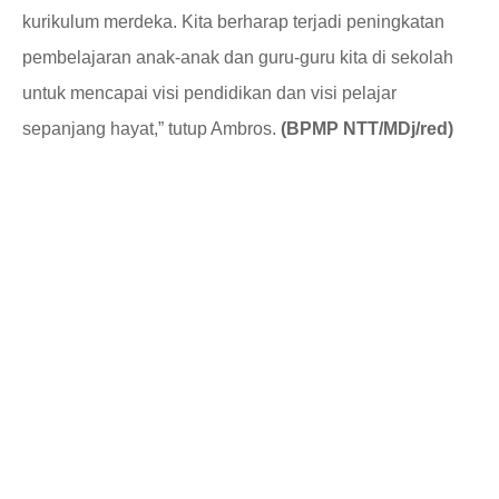
kurikulum merdeka. Kita berharap terjadi peningkatan
pembelajaran anak-anak dan guru-guru kita di sekolah
untuk mencapai visi pendidikan dan visi pelajar
sepanjang hayat,” tutup Ambros.
(BPMP NTT/MDj/red)