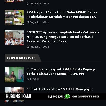
August 04, 2026
SMA Negeri 1 Sabu Timur Gelar MGMP, Bahas
Pembelajaran Mendalam dan Persiapan TKA
August 03, 2026
BGTK NTT Apresiasi Langkah Nyata Cakrawala
NTT, Dukung Penguatan Literasi Berbasis
Asesmen Minat dan Bakat
August 01, 2026
POPULAR POSTS
Ini Tanggapan Kepsek SMAN 8 Kota Kupang
Terkait Siswa yang Memaki Guru PPL
14:50:00
Bimtek TIK bagi Guru SMA PGRI Waingapu
12:12:00