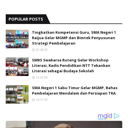
POPULAR POSTS
Tingkatkan Kompetensi Guru, SMA Negeri 1
Raijua Gelar MGMP dan Bimtek Penyusunan
Strategi Pembelajaran
20:48:00
SMKS Swakarsa Ruteng Gelar Workshop
Literasi, Kadis Pendidikan NTT Tekankan
Literasi sebagai Budaya Sekolah
15:32:00
SMA Negeri 1 Sabu Timur Gelar MGMP, Bahas
Pembelajaran Mendalam dan Persiapan TKA
16:31:00