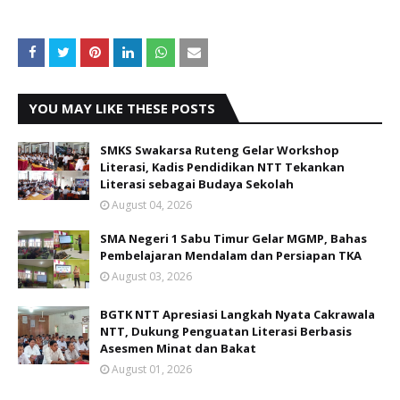
YOU MAY LIKE THESE POSTS
SMKS Swakarsa Ruteng Gelar Workshop
Literasi, Kadis Pendidikan NTT Tekankan
Literasi sebagai Budaya Sekolah
August 04, 2026
SMA Negeri 1 Sabu Timur Gelar MGMP, Bahas
Pembelajaran Mendalam dan Persiapan TKA
August 03, 2026
BGTK NTT Apresiasi Langkah Nyata Cakrawala
NTT, Dukung Penguatan Literasi Berbasis
Asesmen Minat dan Bakat
August 01, 2026