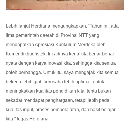
Lebih lanjut Herdiana mengungkapkan, “Tahun ini, ada
lima pemerintah daerah di
P
rovinsi NTT
yang
mendapat
kan
Apresiasi Kurikulum Merdeka oleh
Kemendikbudristek. Ini artinya kerja kita benar-benar
nyata dengan karya inovasi kita, sehingga kita semua
boleh berbangga. Untuk itu, saya mengajak kita semua
bekerja lebih giat, berusaha lebih optimal, untuk
meningkatkan kualitas pendidikan kita, tentu bukan
sek
a
dar mendapat penghargaan, tetapi lebih pada
kualitas input, proses pembelajaran, dan hasil belajar
kita,
”
tegas Herdiana.