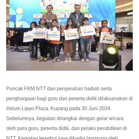
Puncak FKM NTT dan penyerahan hadiah serta
penghargaan bagi guru dan
peserta didik
dilaksanakan di
Atrium Lippo Plaza, Kupang pada 30 Juni 2024.
Sebelumnya
, kegiatan
dirangkai dengan gelar wicara
oleh para guru,
peserta didik
, dan pelaku pendidikan di
NTT.
Kegiatan tersebut j
uga dihadiri langsung oleh