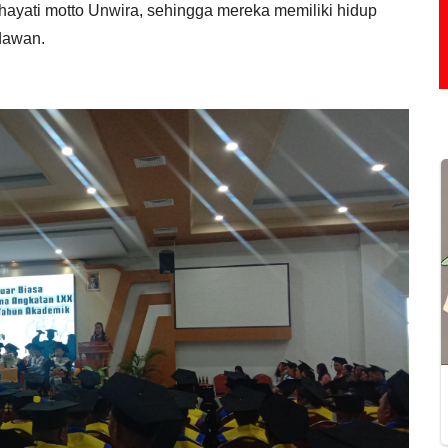
yati motto Unwira, sehingga mereka memiliki hidup
dawan.