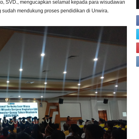
into, SVD., mengucapkan selamat kepada para wisudawan
ng sudah mendukung proses pendidikan di Unwira.