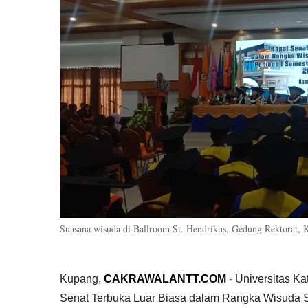
Suasana wisuda di Ballroom St. Hendrikus, Gedung Rektorat, 
Kupang,
CAKRAWALANTT.COM
-
Universitas K
Senat Terbuka Luar Biasa dalam Rangka Wisuda 