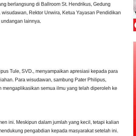
ang berlangsung di Ballroom St. Hendrikus, Gedung
111 wisudawan, Rektor Unwira, Ketua Yayasan Pendidikan
n undangan lainnya.
lipus Tule, SVD., menyampaikan apresiasi kepada para
iahan. Para wisudawan, sambung Pater Philipus,
mengaplikasikan semua ilmu yang telah diperoleh ke
n ini. Meskipun dalam jumlah yang kecil, tetapi kalian
mendukung pengabdian kepada masyarakat setelah ini.