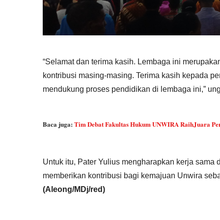
“Selamat dan terima kasih. Lembaga ini merupaka
kontribusi masing-masing. Terima kasih kepada pe
mendukung proses pendidikan di lembaga ini,” un
Baca juga:
Tim Debat Fakultas Hukum UNWIRA RaihJuara Pe
Untuk itu, Pater Yulius mengharapkan kerja sama
memberikan kontribusi bagi kemajuan Unwira seb
(Aleong/MDj/red)