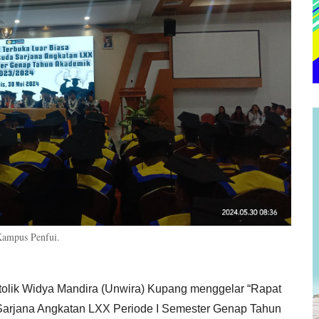
Kampus Penfui.
atolik Widya Mandira (Unwira) Kupang menggelar “Rapat
Sarjana Angkatan LXX Periode I Semester Genap Tahun