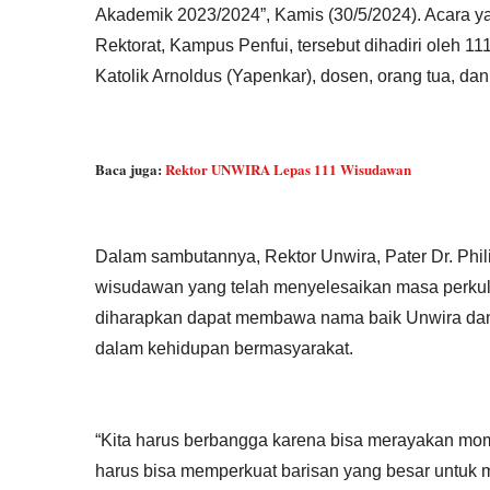
Akademik 2023/2024”, Kamis (30/5/2024). Acara y
Rektorat, Kampus Penfui, tersebut dihadiri oleh 
Katolik Arnoldus (Yapenkar), dosen, orang tua, da
Baca juga:
Rektor UNWIRA Lepas 111 Wisudawan
Dalam sambutannya, Rektor Unwira, Pater Dr. Phi
wisudawan yang telah menyelesaikan masa perkul
diharapkan dapat membawa nama baik Unwira dan 
dalam kehidupan bermasyarakat.
“Kita harus berbangga karena bisa merayakan mome
harus bisa memperkuat barisan yang besar untuk 