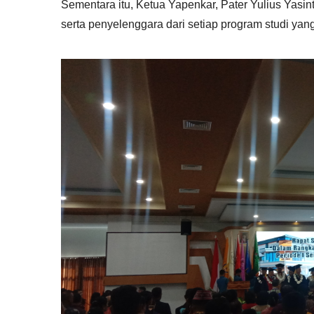
Sementara itu, Ketua Yapenkar, Pater Yulius Yas
serta penyelenggara dari setiap program studi ya