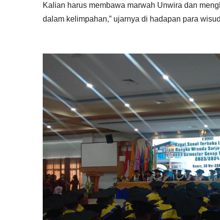
Kalian harus membawa marwah Unwira dan mengha
dalam kelimpahan,” ujarnya di hadapan para wisu