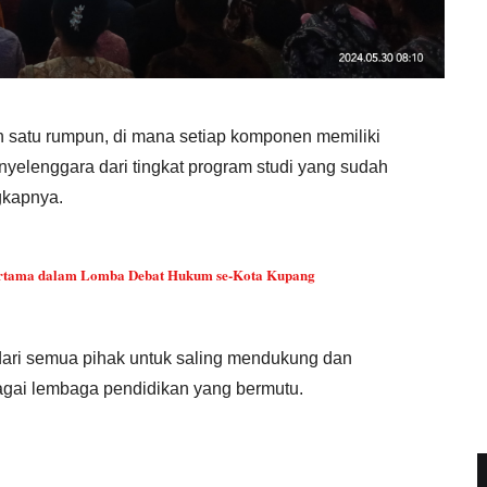
n satu rumpun, di mana setiap komponen memiliki
nyelenggara dari tingkat program studi yang sudah
gkapnya.
rtama dalam Lomba Debat Hukum se-Kota Kupang
 dari semua pihak untuk saling mendukung dan
agai lembaga pendidikan yang bermutu.