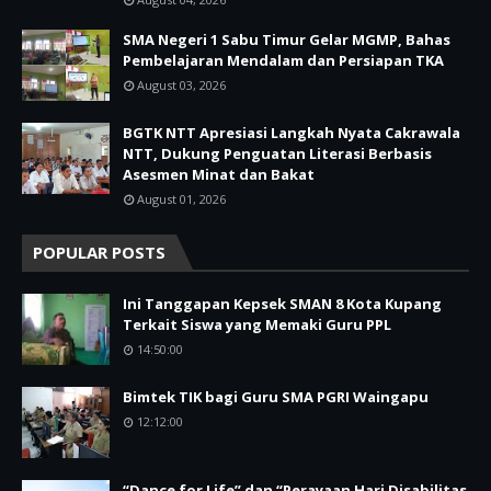
SMA Negeri 1 Sabu Timur Gelar MGMP, Bahas
Pembelajaran Mendalam dan Persiapan TKA
August 03, 2026
BGTK NTT Apresiasi Langkah Nyata Cakrawala
NTT, Dukung Penguatan Literasi Berbasis
Asesmen Minat dan Bakat
August 01, 2026
POPULAR POSTS
Ini Tanggapan Kepsek SMAN 8 Kota Kupang
Terkait Siswa yang Memaki Guru PPL
14:50:00
Bimtek TIK bagi Guru SMA PGRI Waingapu
12:12:00
“Dance for Life” dan “Perayaan Hari Disabilitas