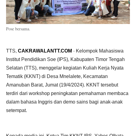
Pose bersama.
TTS,
CAKRAWALANTT.COM
-
Kelompok Mahasiswa
Institut Pendidikan Soe (IPS), Kabupaten Timor Tengah
Selatan (TTS), menggelar kegiatan Kuliah Kerja Nyata
Tematik (KKNT) di Desa Mnelalete, Kecamatan
Amanuban Barat, Jumat (19/4/2024). KKNT tersebut
terdiri dari workshop peningkatan pemahaman membaca
dalam bahasa Inggris dan demo sains bagi anak-anak
setempat.
Kepada media ini, Ketua Tim KKNT IPS, Yabes Olbata,