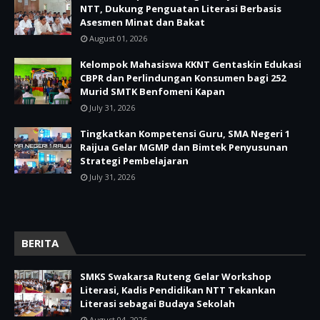
NTT, Dukung Penguatan Literasi Berbasis
Asesmen Minat dan Bakat
August 01, 2026
Kelompok Mahasiswa KKNT Gentaskin Edukasi
CBPR dan Perlindungan Konsumen bagi 252
Murid SMTK Benfomeni Kapan
July 31, 2026
Tingkatkan Kompetensi Guru, SMA Negeri 1
Raijua Gelar MGMP dan Bimtek Penyusunan
Strategi Pembelajaran
July 31, 2026
BERITA
SMKS Swakarsa Ruteng Gelar Workshop
Literasi, Kadis Pendidikan NTT Tekankan
Literasi sebagai Budaya Sekolah
August 04, 2026