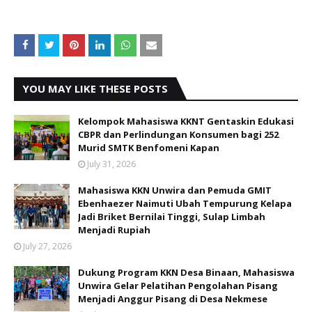
YOU MAY LIKE THESE POSTS
Kelompok Mahasiswa KKNT Gentaskin Edukasi
CBPR dan Perlindungan Konsumen bagi 252
Murid SMTK Benfomeni Kapan
July 31, 2026
Mahasiswa KKN Unwira dan Pemuda GMIT
Ebenhaezer Naimuti Ubah Tempurung Kelapa
Jadi Briket Bernilai Tinggi, Sulap Limbah
Menjadi Rupiah
July 27, 2026
Dukung Program KKN Desa Binaan, Mahasiswa
Unwira Gelar Pelatihan Pengolahan Pisang
Menjadi Anggur Pisang di Desa Nekmese