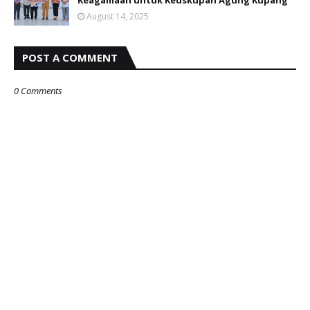
Keagamaan untuk Keuskupan Agung Kupang
August 14, 2025
POST A COMMENT
0 Comments