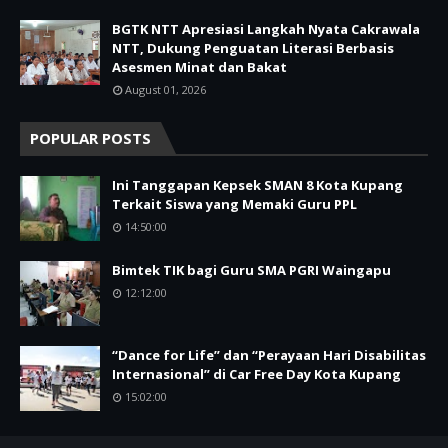
BGTK NTT Apresiasi Langkah Nyata Cakrawala
NTT, Dukung Penguatan Literasi Berbasis
Asesmen Minat dan Bakat
August 01, 2026
POPULAR POSTS
Ini Tanggapan Kepsek SMAN 8 Kota Kupang
Terkait Siswa yang Memaki Guru PPL
14:50:00
Bimtek TIK bagi Guru SMA PGRI Waingapu
12:12:00
“Dance for Life” dan “Perayaan Hari Disabilitas
Internasional” di Car Free Day Kota Kupang
15:02:00